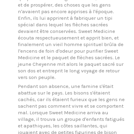
et de prospérer, des choses que les gens
n'avaient pas encore apprises à l'époque.
Enfin, ils lui apprirent à fabriquer un tipi
spécial dans lequel les flèches sacrées
devaient être conservées. Sweet Medicine
écouta respectueusement et apprit bien, et
finalement un vieil homme spirituel brûla de
l'encens de foin d'odeur pour purifier Sweet
Medicine et le paquet de flèches sacrées. Le
jeune Cheyenne mit alors le paquet sacré sur
son dos et entreprit le long voyage de retour
vers son peuple.
Pendant son absence, une famine s'était
abattue sur le pays. Les bisons s'étaient
cachés, car ils étaient furieux que les gens ne
sachent pas comment vivre et se comportent
mal. Lorsque Sweet Medicine arriva au
village, il trouva un groupe d'enfants fatigués
et apathiques, les côtes saillantes, qui
jouaient avec de petites figurines de bison