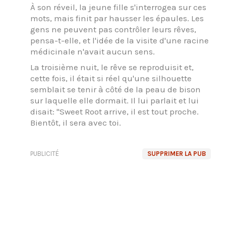
À son réveil, la jeune fille s'interrogea sur ces
mots, mais finit par hausser les épaules. Les
gens ne peuvent pas contrôler leurs rêves,
pensa-t-elle, et l'idée de la visite d'une racine
médicinale n'avait aucun sens.
La troisième nuit, le rêve se reproduisit et,
cette fois, il était si réel qu'une silhouette
semblait se tenir à côté de la peau de bison
sur laquelle elle dormait. Il lui parlait et lui
disait: "Sweet Root arrive, il est tout proche.
Bientôt, il sera avec toi.
PUBLICITÉ
SUPPRIMER LA PUB