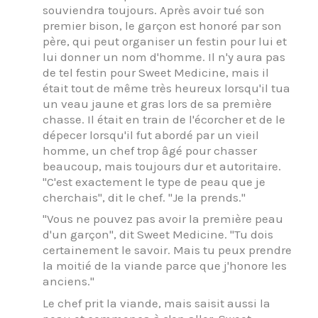
souviendra toujours. Après avoir tué son
premier bison, le garçon est honoré par son
père, qui peut organiser un festin pour lui et
lui donner un nom d'homme. Il n'y aura pas
de tel festin pour Sweet Medicine, mais il
était tout de même très heureux lorsqu'il tua
un veau jaune et gras lors de sa première
chasse. Il était en train de l'écorcher et de le
dépecer lorsqu'il fut abordé par un vieil
homme, un chef trop âgé pour chasser
beaucoup, mais toujours dur et autoritaire.
"C'est exactement le type de peau que je
cherchais", dit le chef. "Je la prends."
"Vous ne pouvez pas avoir la première peau
d'un garçon", dit Sweet Medicine. "Tu dois
certainement le savoir. Mais tu peux prendre
la moitié de la viande parce que j'honore les
anciens."
Le chef prit la viande, mais saisit aussi la