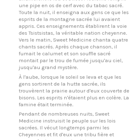
une pipe en os de cerf avec du tabac sacré.
Toute la nuit, il enseigna aux gens ce que les
esprits de la montagne sacrée lui avaient
appris. Ces enseignements établirent la voie
des Tsistsistas, la véritable nation cheyenne.
Vers le matin, Sweet Medicine chanta quatre
chants sacrés. Après chaque chanson, il
fumait le calumet et son souffle sacré
montait par le trou de fumée jusqu'au ciel,
jusqu'au grand mystère.
À l'aube, lorsque le soleil se leva et que les
gens sortirent de la hutte sacrée, ils
trouvèrent la prairie autour d'eux couverte de
bisons. Les esprits n'étaient plus en colère. La
famine était terminée.
Pendant de nombreuses nuits, Sweet
Medicine instruisit le peuple sur les lois
sacrées. Il vécut longtemps parmi les
Cheyennes et fit d'eux une tribu fière et