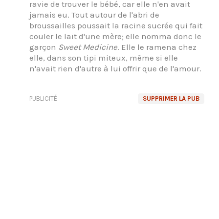
ravie de trouver le bébé, car elle n'en avait
jamais eu. Tout autour de l'abri de
broussailles poussait la racine sucrée qui fait
couler le lait d'une mère; elle nomma donc le
garçon
Sweet Medicine
. Elle le ramena chez
elle, dans son tipi miteux, même si elle
n'avait rien d'autre à lui offrir que de l'amour.
PUBLICITÉ
SUPPRIMER LA PUB