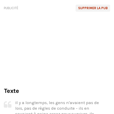
PUBLICITÉ
SUPPRIMER LA PUB
Texte
Il y a longtemps, les gens n'avaient pas de
lois, pas de règles de conduite - ils en
savaient à peine assez pour survivre. Ils