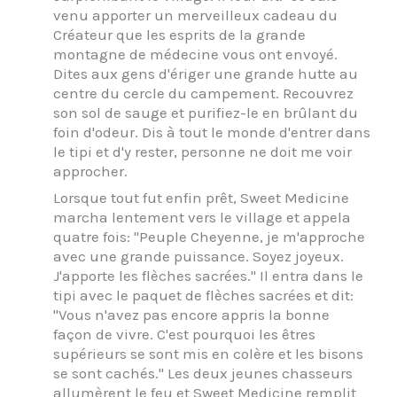
venu apporter un merveilleux cadeau du
Créateur que les esprits de la grande
montagne de médecine vous ont envoyé.
Dites aux gens d'ériger une grande hutte au
centre du cercle du campement. Recouvrez
son sol de sauge et purifiez-le en brûlant du
foin d'odeur. Dis à tout le monde d'entrer dans
le tipi et d'y rester, personne ne doit me voir
approcher.
Lorsque tout fut enfin prêt, Sweet Medicine
marcha lentement vers le village et appela
quatre fois: "Peuple Cheyenne, je m'approche
avec une grande puissance. Soyez joyeux.
J'apporte les flèches sacrées." Il entra dans le
tipi avec le paquet de flèches sacrées et dit:
"Vous n'avez pas encore appris la bonne
façon de vivre. C'est pourquoi les êtres
supérieurs se sont mis en colère et les bisons
se sont cachés." Les deux jeunes chasseurs
allumèrent le feu et Sweet Medicine remplit