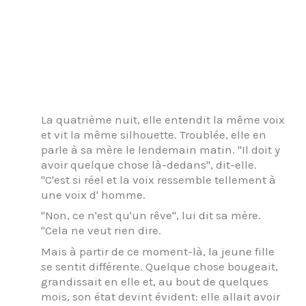
La quatrième nuit, elle entendit la même voix
et vit la même silhouette. Troublée, elle en
parle à sa mère le lendemain matin. "Il doit y
avoir quelque chose là-dedans", dit-elle.
"C'est si réel et la voix ressemble tellement à
une voix d' homme.
"Non, ce n'est qu'un rêve", lui dit sa mère.
"Cela ne veut rien dire.
Mais à partir de ce moment-là, la jeune fille
se sentit différente. Quelque chose bougeait,
grandissait en elle et, au bout de quelques
mois, son état devint évident: elle allait avoir