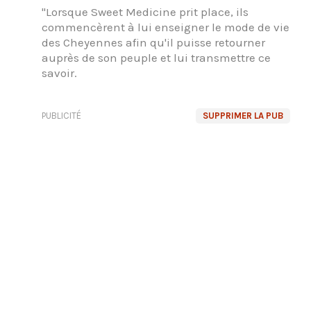
"Lorsque Sweet Medicine prit place, ils
commencèrent à lui enseigner le mode de vie
des Cheyennes afin qu'il puisse retourner
auprès de son peuple et lui transmettre ce
savoir.
PUBLICITÉ
SUPPRIMER LA PUB