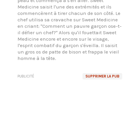
peau et commença à s'en aller. Sweet
Medicine saisit l'une des extrémités et ils
commencèrent à tirer chacun de son côté. Le
chef utilisa sa cravache sur Sweet Medicine
en criant: "Comment un pauvre garçon ose-t-
il défier un chef?" Alors qu'il fouettait Sweet
Medicine encore et encore sur le visage,
l'esprit combatif du garçon s'éveilla. Il saisit
un gros os de patte de bison et frappa le vieil
homme à la tête.
PUBLICITÉ
SUPPRIMER LA PUB