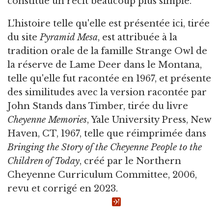
constitue un récit beaucoup plus simple.
L'histoire telle qu'elle est présentée ici, tirée
du site
Pyramid Mesa
, est attribuée à la
tradition orale de la famille Strange Owl de
la réserve de Lame Deer dans le Montana,
telle qu'elle fut racontée en 1967, et présente
des similitudes avec la version racontée par
John Stands dans Timber, tirée du livre
Cheyenne Memories
, Yale University Press, New
Haven, CT, 1967, telle que réimprimée dans
Bringing the Story of the Cheyenne People to the
Children of Today
, créé par le Northern
Cheyenne Curriculum Committee, 2006,
revu et corrigé en 2023.