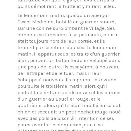
qu'ils démolirent la hutte et y mirent le feu.
Le lendemain matin, quelqu'un aperçut
Sweet Medicine, habillé en guerrier renard,
sur une colline surplombant le village. Ses
ennemis se lancèrent à sa poursuite, mais il
était toujours hors de leur portée, et ils
finirent par se retirer, épuisés. Le lendemain
matin, il apparut sous les traits d'un guerrier
élan, portant un bâton tordu enveloppé dans
une peau de loutre. Ils essayèrent à nouveau
de l'attraper et de le tuer, mais il leur
échappa à nouveau. Ils reprirent leur vaine
poursuite le troisième matin, alors qu'il
portait la peinture faciale rouge et les plumes
d'un guerrier au Bouclier rouge, et le
quatrième, alors qu'il s'était habillé en soldat
chien et secouait un petit hochet rouge noué
avec des poils de bison à l'intention de ses
poursuivants. Le cinquième jour, il se
présenta sous les traits d'un chef cheyenne.