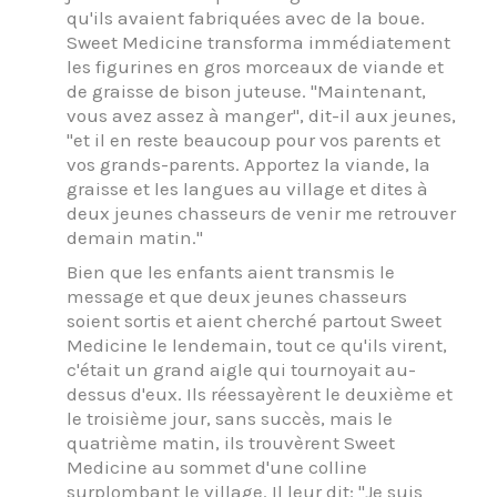
qu'ils avaient fabriquées avec de la boue.
Sweet Medicine transforma immédiatement
les figurines en gros morceaux de viande et
de graisse de bison juteuse. "Maintenant,
vous avez assez à manger", dit-il aux jeunes,
"et il en reste beaucoup pour vos parents et
vos grands-parents. Apportez la viande, la
graisse et les langues au village et dites à
deux jeunes chasseurs de venir me retrouver
demain matin."
Bien que les enfants aient transmis le
message et que deux jeunes chasseurs
soient sortis et aient cherché partout Sweet
Medicine le lendemain, tout ce qu'ils virent,
c'était un grand aigle qui tournoyait au-
dessus d'eux. Ils réessayèrent le deuxième et
le troisième jour, sans succès, mais le
quatrième matin, ils trouvèrent Sweet
Medicine au sommet d'une colline
surplombant le village. Il leur dit: "Je suis