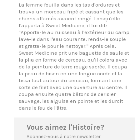
La femme fouilla dans les tas d'ordures et
trouva un morceau fripé et cassant que les
chiens affamés avaient rongé. Lorsqu'elle
l'apporta à Sweet Medicine, il lui dit:
"Apporte-le au ruisseau à l'extérieur du camp,
lave-le dans l'eau courante, rends-le souple
et gratte-le pour le nettoyer." Après cela,
Sweet Medicine prit une baguette de saule et
la plia en forme de cerceau, qu'il colora avec
de la peinture de terre rouge sacrée. Il coupa
la peau de bison en une longue corde et la
tissa tout autour du cerceau, formant une
sorte de filet avec une ouverture au centre. Il
coupa ensuite quatre bâtons de cerisier
sauvage, les aiguisa en pointe et les durcit
dans le feu de l'âtre.
Vous aimez l'Histoire?
Abonnez-vous à notre newsletter