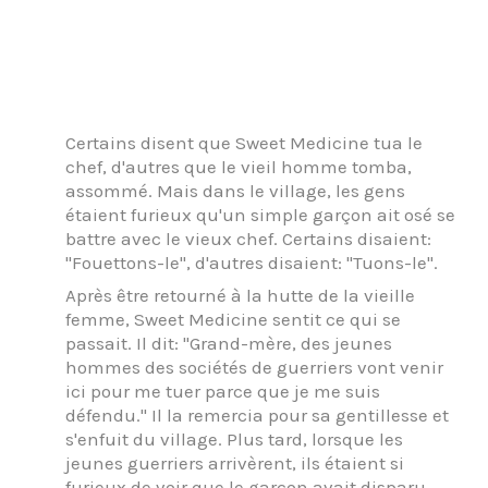
Certains disent que Sweet Medicine tua le
chef, d'autres que le vieil homme tomba,
assommé. Mais dans le village, les gens
étaient furieux qu'un simple garçon ait osé se
battre avec le vieux chef. Certains disaient:
"Fouettons-le", d'autres disaient: "Tuons-le".
Après être retourné à la hutte de la vieille
femme, Sweet Medicine sentit ce qui se
passait. Il dit: "Grand-mère, des jeunes
hommes des sociétés de guerriers vont venir
ici pour me tuer parce que je me suis
défendu." Il la remercia pour sa gentillesse et
s'enfuit du village. Plus tard, lorsque les
jeunes guerriers arrivèrent, ils étaient si
furieux de voir que le garçon avait disparu