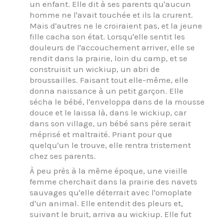
un enfant. Elle dit à ses parents qu'aucun
homme ne l'avait touchée et ils la crurent.
Mais d'autres ne le croiraient pas, et la jeune
fille cacha son état. Lorsqu'elle sentit les
douleurs de l'accouchement arriver, elle se
rendit dans la prairie, loin du camp, et se
construisit un wickiup, un abri de
broussailles. Faisant tout elle-même, elle
donna naissance à un petit garçon. Elle
sécha le bébé, l'enveloppa dans de la mousse
douce et le laissa là, dans le wickiup, car
dans son village, un bébé sans père serait
méprisé et maltraité. Priant pour que
quelqu'un le trouve, elle rentra tristement
chez ses parents.
À peu près à la même époque, une vieille
femme cherchait dans la prairie des navets
sauvages qu'elle déterrait avec l'omoplate
d'un animal. Elle entendit des pleurs et,
suivant le bruit, arriva au wickiup. Elle fut