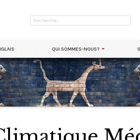
NGLAIS
QUI SOMMES-NOUS?
limatique Méd