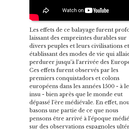
Les effets de ce balayage furent prof
laissant des empreintes durables sur
divers peuples et leurs civilisations e
établissant des modes de vie qui allai
perdurer jusqu'à l'arrivée des Europ
Ces effets furent observés par les
premiers conquistadors et colons
européens dans les années 1500 - à l
insu - bien après que le monde eut
dépassé l'ère médiévale. En effet, no
basons une partie de ce que nous
pensons être arrivé à l'époque médi
sur des observations espagnoles ultér