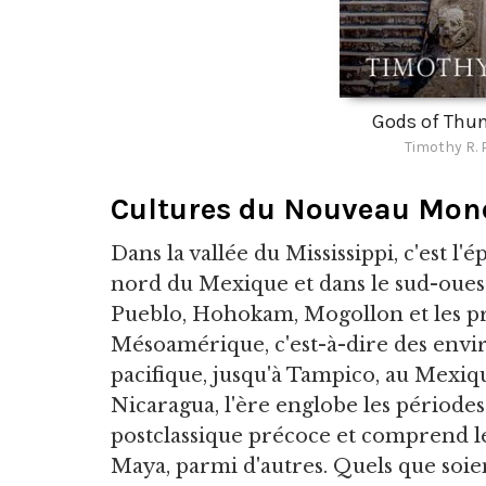
Gods of Thun
Timothy R. 
Cultures du Nouveau Mond
Dans la vallée du Mississippi, c'est l
nord du Mexique et dans le sud-ouest
Pueblo, Hohokam, Mogollon et les 
Mésoamérique, c'est-à-dire des envir
pacifique, jusqu'à Tampico, au Mexique
Nicaragua, l'ère englobe les périodes
postclassique précoce et comprend le
Maya, parmi d'autres. Quels que soien