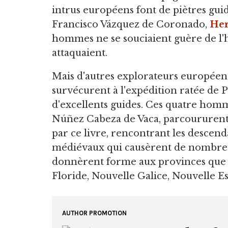
intrus européens font de piètres guid
Francisco Vázquez de Coronado,
Her
hommes ne se souciaient guère de l'h
attaquaient.
Mais d'autres explorateurs européens
survécurent à l'expédition ratée de P
d'excellents guides. Ces quatre homm
Núñez Cabeza de Vaca, parcoururent 
par ce livre, rencontrant les descend
médiévaux qui causèrent de nombre
donnèrent forme aux provinces que l
Floride, Nouvelle Galice, Nouvelle E
AUTHOR PROMOTION