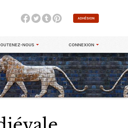
ADHÉSION
SOUTENEZ-NOUS
CONNEXION
iévale