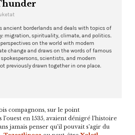
 Thunder
uketat
s ancient borderlands and deals with topics of
 migration, spirituality, climate, and politics.
 perspectives on the world with modern
mate change and draws on the words of famous
ve spokespersons, scientists, and modern
ot previously drawn together in one place.
ois compagnons, sur le point
l'ouest en 1535, avaient dénigré l'histoire
ns jamais penser qu'il pouvait s'agir du