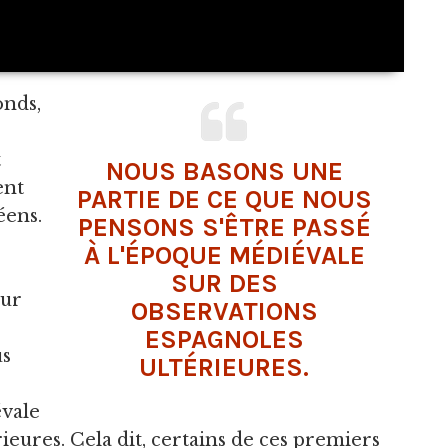
onds,
t
NOUS BASONS UNE
ent
PARTIE DE CE QUE NOUS
éens.
PENSONS S'ÊTRE PASSÉ
À L'ÉPOQUE MÉDIÉVALE
SUR DES
eur
OBSERVATIONS
ESPAGNOLES
us
ULTÉRIEURES.
évale
ieures. Cela dit, certains de ces premiers