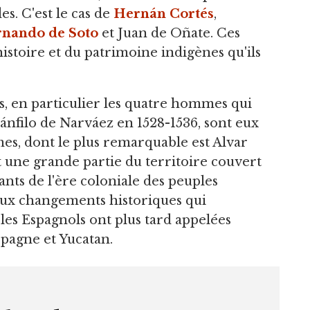
es. C'est le cas de
Hernán Cortés
,
nando de Soto
et Juan de Oñate. Ces
istoire et du patrimoine indigènes qu'ils
, en particulier les quatre hommes qui
ánfilo de Narváez en 1528-1536, sont eux
es, dont le plus remarquable est Alvar
une grande partie du territoire couvert
ants de l'ère coloniale des peuples
ux changements historiques qui
es Espagnols ont plus tard appelées
spagne et Yucatan.