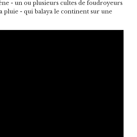
ne - un ou plusieurs cultes de foudroyeurs
a pluie - qui balaya le continent sur une