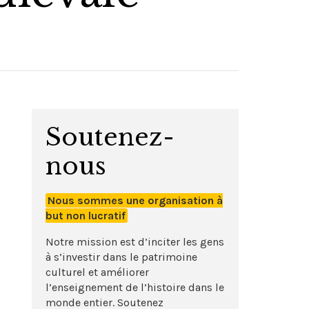
Soutenez-
nous
Nous sommes une organisation à
but non lucratif
Notre mission est d’inciter les gens
à s’investir dans le patrimoine
culturel et améliorer
l’enseignement de l’histoire dans le
monde entier. Soutenez