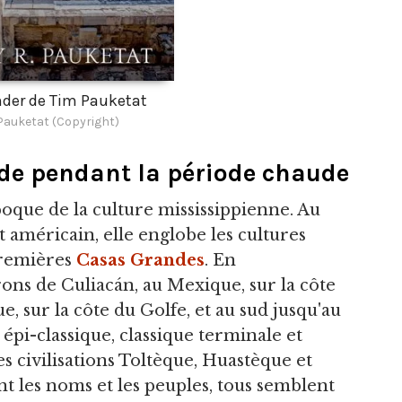
der de Tim Pauketat
Pauketat (Copyright)
e pendant la période chaude
'époque de la culture mississippienne. Au
 américain, elle englobe les cultures
premières
Casas Grandes
. En
ons de Culiacán, au Mexique, sur la côte
, sur la côte du Golfe, et au sud jusqu'au
 épi-classique, classique terminale et
s civilisations Toltèque, Huastèque et
t les noms et les peuples, tous semblent