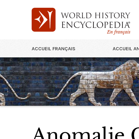
En français
ACCUEIL FRANÇAIS
ACCUEIL A
Anomalie C