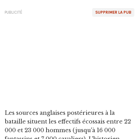
PUBLICITÉ
SUPPRIMER LA PUB
Les sources anglaises postérieures à la
bataille situent les effectifs écossais entre 22
000 et 23 000 hommes (jusqu'à 16 000
fantassins et 7 000 cavaliers). L'historien