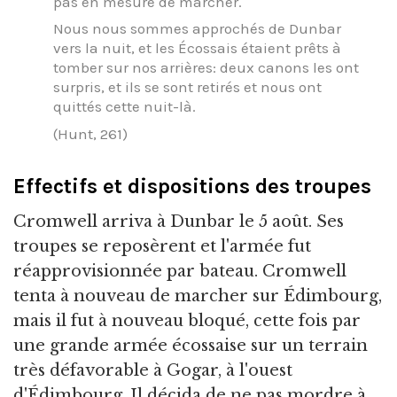
pas en mesure de marcher.
Nous nous sommes approchés de Dunbar
vers la nuit, et les Écossais étaient prêts à
tomber sur nos arrières: deux canons les ont
surpris, et ils se sont retirés et nous ont
quittés cette nuit-là.
(Hunt, 261)
Effectifs et dispositions des troupes
Cromwell arriva à Dunbar le 5 août. Ses
troupes se reposèrent et l'armée fut
réapprovisionnée par bateau. Cromwell
tenta à nouveau de marcher sur Édimbourg,
mais il fut à nouveau bloqué, cette fois par
une grande armée écossaise sur un terrain
très défavorable à Gogar, à l'ouest
d'Édimbourg. Il décida de ne pas mordre à