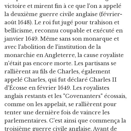
victoire et mirent fin à ce que l'on a appelé
la deuxième guerre civile anglaise (février-
août 1648). Le roi fut jugé pour trahison et
bellicisme, reconnu coupable et exécuté en
janvier 1649. Même sans son monarque et
avec l'abolition de l'institution de la
monarchie en Angleterre, la cause royaliste
n'était pas encore morte. Les partisans se
rallièrent au fils de Charles, également
appelé Charles, qui fut déclaré Charles II
d'Écosse en février 1649. Les royalistes
anglais restants et les "Covenanters" écossais,
comme on les appelait, se rallièrent pour
tenter une dernière fois de vaincre les
parlementaires. C'est ainsi que commença la
troisième guerre civile anglaise. Avant de