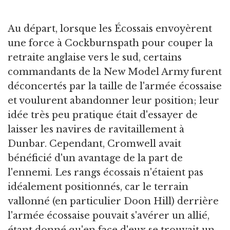
Au départ, lorsque les Écossais envoyèrent
une force à Cockburnspath pour couper la
retraite anglaise vers le sud, certains
commandants de la New Model Army furent
déconcertés par la taille de l'armée écossaise
et voulurent abandonner leur position; leur
idée très peu pratique était d'essayer de
laisser les navires de ravitaillement à
Dunbar. Cependant, Cromwell avait
bénéficié d'un avantage de la part de
l'ennemi. Les rangs écossais n'étaient pas
idéalement positionnés, car le terrain
vallonné (en particulier Doon Hill) derrière
l'armée écossaise pouvait s'avérer un allié,
étant donné qu'en face d'eux se trouvait un