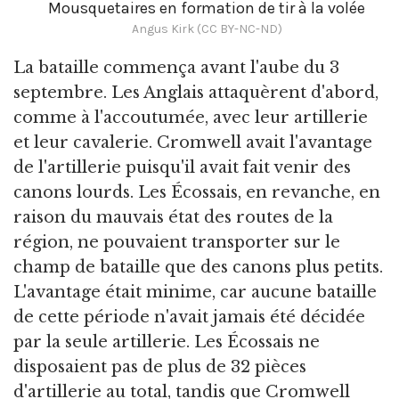
Mousquetaires en formation de tir à la volée
Angus Kirk (CC BY-NC-ND)
La bataille commença avant l'aube du 3
septembre. Les Anglais attaquèrent d'abord,
comme à l'accoutumée, avec leur artillerie
et leur cavalerie. Cromwell avait l'avantage
de l'artillerie puisqu'il avait fait venir des
canons lourds. Les Écossais, en revanche, en
raison du mauvais état des routes de la
région, ne pouvaient transporter sur le
champ de bataille que des canons plus petits.
L'avantage était minime, car aucune bataille
de cette période n'avait jamais été décidée
par la seule artillerie. Les Écossais ne
disposaient pas de plus de 32 pièces
d'artillerie au total, tandis que Cromwell