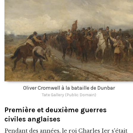
Oliver Cromwell à la bataille de Dunbar
Tate Gallery (Public Domain)
Première et deuxième guerres
civiles anglaises
Pendant des années, le roi Charles Ier s'était