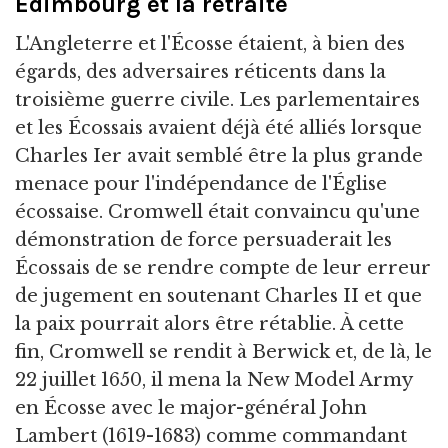
Édimbourg et la retraite
L'Angleterre et l'Écosse étaient, à bien des
égards, des adversaires réticents dans la
troisième guerre civile. Les parlementaires
et les Écossais avaient déjà été alliés lorsque
Charles Ier avait semblé être la plus grande
menace pour l'indépendance de l'Église
écossaise. Cromwell était convaincu qu'une
démonstration de force persuaderait les
Écossais de se rendre compte de leur erreur
de jugement en soutenant Charles II et que
la paix pourrait alors être rétablie. À cette
fin, Cromwell se rendit à Berwick et, de là, le
22 juillet 1650, il mena la New Model Army
en Écosse avec le major-général John
Lambert (1619-1683) comme commandant