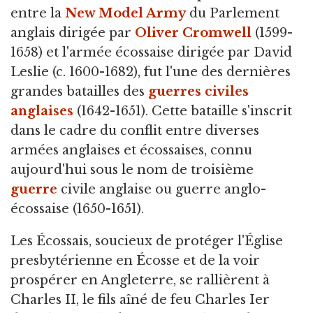
entre la
New Model Army
du Parlement
anglais dirigée par
Oliver Cromwell
(1599-
1658) et l'armée écossaise dirigée par David
Leslie (c. 1600-1682), fut l'une des dernières
grandes batailles des
guerres civiles
anglaises
(1642-1651). Cette bataille s'inscrit
dans le cadre du conflit entre diverses
armées anglaises et écossaises, connu
aujourd'hui sous le nom de troisième
guerre
civile anglaise ou guerre anglo-
écossaise (1650-1651).
Les Écossais, soucieux de protéger l'Église
presbytérienne en Écosse et de la voir
prospérer en Angleterre, se rallièrent à
Charles II, le fils aîné de feu Charles Ier