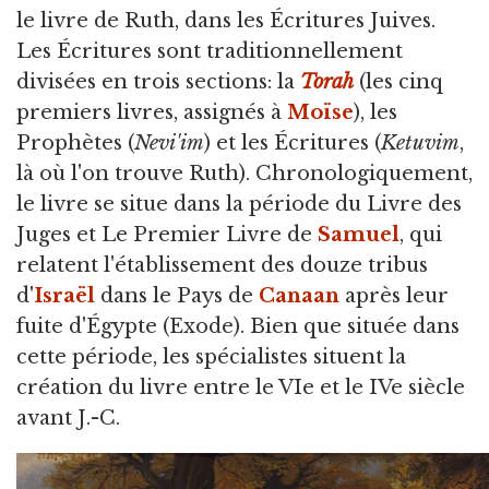
le livre de Ruth,
dans les Écritures Juives.
Les Écritures sont traditionnellement
divisées en trois sections: la
Torah
(les cinq
premiers livres, assignés à
Moïse
), les
Prophètes (
Nevi'im
) et les Écritures (
Ketuvim
,
là où l'on trouve Ruth). Chronologiquement,
le livre se situe dans la période du Livre des
Juges et Le Premier Livre de
Samuel
, qui
relatent l'établissement des douze tribus
d'
Israël
dans le Pays de
Canaan
après leur
fuite d'Égypte (Exode). Bien que située dans
cette période, les spécialistes situent la
création du livre entre le VIe et le IVe siècle
avant J.-C.