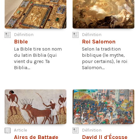
Définition
Définition
Bible
Roi Salomon
La Bible tire son nom
Selon la tradition
du latin Biblia (qui
biblique (le mythe,
vient du grec Ta
pour certains), le roi
Biblia...
Salomon...
Article
Définition
Aires de Battage
David II d'Écosse