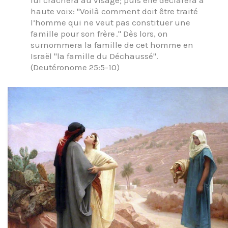
lui crachera au visage; puis elle déclarera à
haute voix: "Voilà comment doit être traité
l’homme qui ne veut pas constituer une
famille pour son frère ." Dès lors, on
surnommera la famille de cet homme en
Israël "la famille du Déchaussé".
(Deutéronome 25:5-10)