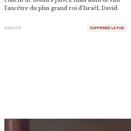
étaient de bonnes Juives, mais Ruth devint
l'ancêtre du plus grand roi d'Israël, David.
PUBLICITÉ
SUPPRIMER LA PUB