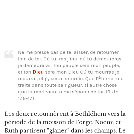
Ne me presse pas de te laisser, de retourner
loin de toi. Où tu iras j'irai, où tu demeureras
je demeurerai. Ton peuple sera mon peuple,
et ton
Dieu
sera mon Dieu Où tu mourras je
mourrai, et j'y serai enterrée. Que l'Éternel me
traite dans toute sa rigueur, si autre chose
que la mort vient à me séparer de toi. (Ruth
1:16-17)
Les deux retournèrent à Bethléhem vers la
période de la moisson de l'orge. Noémi et
Ruth partirent "glaner" dans les champs. Le