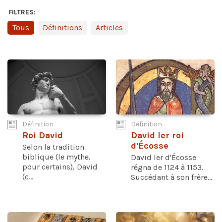
FILTRES:
Tous
Définitions
Articles
Définition
Définition
Roi David
David Ier roi
d'Écosse
Selon la tradition
biblique (le mythe,
David Ier d'Écosse
pour certains), David
régna de 1124 à 1153.
(c...
Succédant à son frère...