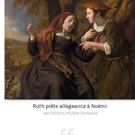
Ruth prête allégeance à Noémi
Jan Victors (Public Domain)