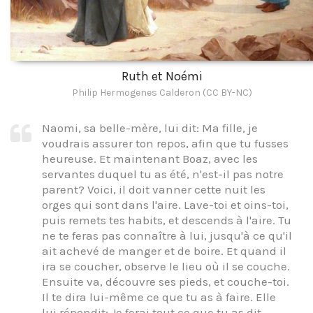
Ruth et Noémi
Philip Hermogenes Calderon (CC BY-NC)
Naomi, sa belle-mère, lui dit: Ma fille, je
voudrais assurer ton repos, afin que tu fusses
heureuse. Et maintenant Boaz, avec les
servantes duquel tu as été, n'est-il pas notre
parent? Voici, il doit vanner cette nuit les
orges qui sont dans l'aire. Lave-toi et oins-toi,
puis remets tes habits, et descends à l'aire. Tu
ne te feras pas connaître à lui, jusqu'à ce qu'il
ait achevé de manger et de boire. Et quand il
ira se coucher, observe le lieu où il se couche.
Ensuite va, découvre ses pieds, et couche-toi.
Il te dira lui-même ce que tu as à faire. Elle
lui répondit: Je ferai tout ce que tu as dit.