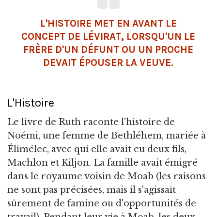
L'HISTOIRE MET EN AVANT LE
CONCEPT DE LÉVIRAT, LORSQU'UN LE
FRÈRE D'UN DÉFUNT OU UN PROCHE
DEVAIT ÉPOUSER LA VEUVE.
L'Histoire
Le livre de Ruth raconte l'histoire de
Noémi, une femme de Bethléhem, mariée à
Élimélec, avec qui elle avait eu deux fils,
Machlon et Kiljon. La famille avait émigré
dans le royaume voisin de Moab (les raisons
ne sont pas précisées, mais il s'agissait
sûrement de famine ou d'opportunités de
travail). Pendant leur vie à Moab, les deux