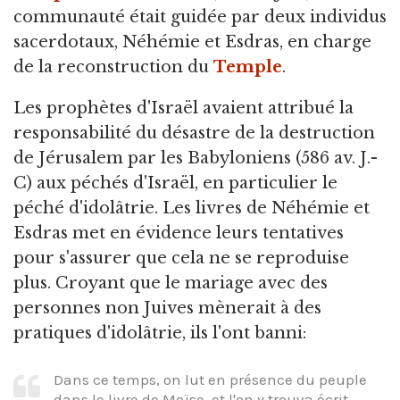
communauté était guidée par deux individus
sacerdotaux, Néhémie et Esdras, en charge
de la reconstruction du
Temple
.
Les prophètes d'Israël avaient attribué la
responsabilité du désastre de la destruction
de Jérusalem par les Babyloniens (586 av. J.-
C) aux péchés d'Israël, en particulier le
péché d'idolâtrie. Les livres de Néhémie et
Esdras met en évidence leurs tentatives
pour s'assurer que cela ne se reproduise
plus. Croyant que le mariage avec des
personnes non Juives mènerait à des
pratiques d'idolâtrie, ils l'ont banni:
Dans ce temps, on lut en présence du peuple
dans le livre de Moïse, et l'on y trouva écrit