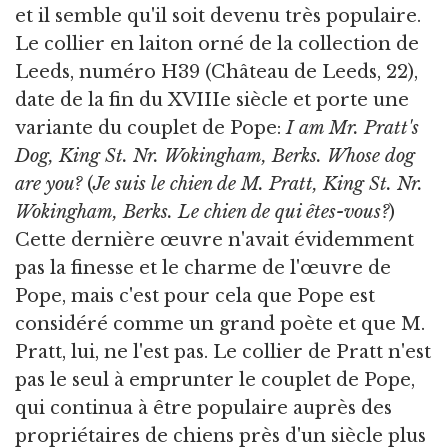
et il semble qu'il soit devenu très populaire.
Le collier en laiton orné de la collection de
Leeds, numéro H39 (Château de Leeds, 22),
date de la fin du XVIIIe siècle et porte une
variante du couplet de Pope:
I am Mr. Pratt's
Dog, King St. Nr. Wokingham, Berks. Whose dog
are you?
(
Je suis le chien de M. Pratt, King St. Nr.
Wokingham, Berks. Le chien de qui êtes-vous?
)
Cette dernière œuvre n'avait évidemment
pas la finesse et le charme de l'œuvre de
Pope, mais c'est pour cela que Pope est
considéré comme un grand poète et que M.
Pratt, lui, ne l'est pas. Le collier de Pratt n'est
pas le seul à emprunter le couplet de Pope,
qui continua à être populaire auprès des
propriétaires de chiens près d'un siècle plus