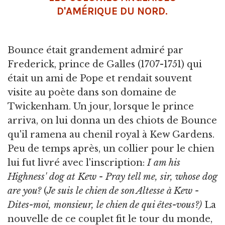
D'AMÉRIQUE DU NORD.
Bounce était grandement admiré par
Frederick, prince de Galles (1707-1751) qui
était un ami de Pope et rendait souvent
visite au poète dans son domaine de
Twickenham. Un jour, lorsque le prince
arriva, on lui donna un des chiots de Bounce
qu'il ramena au chenil royal à Kew Gardens.
Peu de temps après, un collier pour le chien
lui fut livré avec l'inscription:
I am his
Highness' dog at Kew - Pray tell me, sir, whose dog
are you?
(
Je suis le chien de son Altesse à Kew -
Dites-moi, monsieur, le chien de qui êtes-vous?)
La
nouvelle de ce couplet fit le tour du monde,