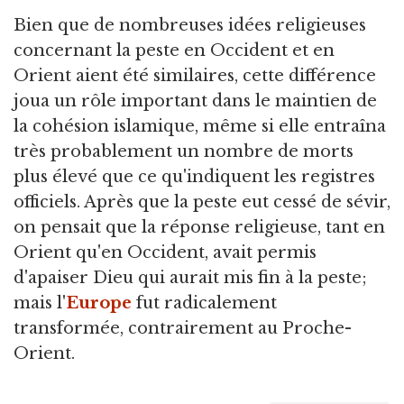
Bien que de nombreuses idées religieuses
concernant la peste en Occident et en
Orient aient été similaires, cette différence
joua un rôle important dans le maintien de
la cohésion islamique, même si elle entraîna
très probablement un nombre de morts
plus élevé que ce qu'indiquent les registres
officiels. Après que la peste eut cessé de sévir,
on pensait que la réponse religieuse, tant en
Orient qu'en Occident, avait permis
d'apaiser Dieu qui aurait mis fin à la peste;
mais l'
Europe
fut radicalement
transformée, contrairement au Proche-
Orient.