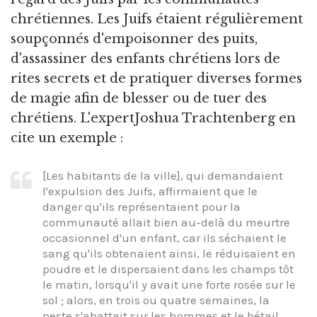
chrétiennes. Les Juifs étaient régulièrement
soupçonnés d'empoisonner des puits,
d'assassiner des enfants chrétiens lors de
rites secrets et de pratiquer diverses formes
de magie afin de blesser ou de tuer des
chrétiens. L'expertJoshua Trachtenberg en
cite un exemple :
[Les habitants de la ville], qui demandaient
l'expulsion des Juifs, affirmaient que le
danger qu'ils représentaient pour la
communauté allait bien au-delà du meurtre
occasionnel d'un enfant, car ils séchaient le
sang qu'ils obtenaient ainsi, le réduisaient en
poudre et le dispersaient dans les champs tôt
le matin, lorsqu'il y avait une forte rosée sur le
sol ; alors, en trois ou quatre semaines, la
peste s'abattait sur les hommes et le bétail,