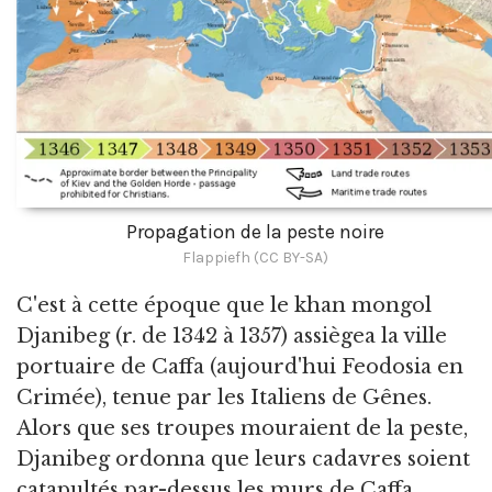
Propagation de la peste noire
Flappiefh (CC BY-SA)
C'est à cette époque que le khan mongol
Djanibeg (r. de 1342 à 1357) assiègea la ville
portuaire de Caffa (aujourd'hui Feodosia en
Crimée), tenue par les Italiens de Gênes.
Alors que ses troupes mouraient de la peste,
Djanibeg ordonna que leurs cadavres soient
catapultés par-dessus les murs de Caffa,