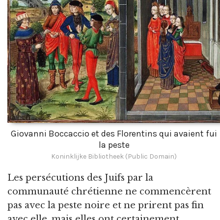
Giovanni Boccaccio et des Florentins qui avaient fui
la peste
Koninklijke Bibliotheek (Public Domain)
Les persécutions des Juifs par la
communauté chrétienne ne commencèrent
pas avec la peste noire et ne prirent pas fin
avec elle, mais elles ont certainement