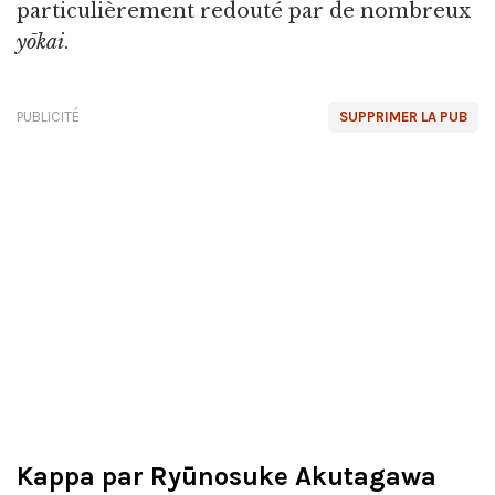
particulièrement redouté par de nombreux
yōkai
.
PUBLICITÉ
SUPPRIMER LA PUB
Kappa par Ryūnosuke Akutagawa