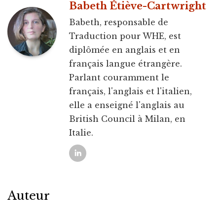
Babeth Étiève-Cartwright
Babeth, responsable de
Traduction pour WHE, est
diplômée en anglais et en
français langue étrangère.
Parlant couramment le
français, l'anglais et l'italien,
elle a enseigné l'anglais au
British Council à Milan, en
Italie.
Auteur