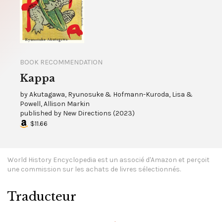
BOOK RECOMMENDATION
Kappa
by
Akutagawa, Ryunosuke & Hofmann-Kuroda, Lisa &
Powell, Allison Markin
published by
New Directions
(
2023
)
$11.66
World History Encyclopedia est un associé d'Amazon et perçoit
une commission sur les achats de livres sélectionnés.
Traducteur