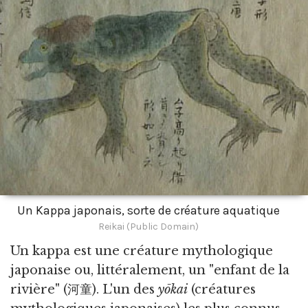
Un Kappa japonais, sorte de créature aquatique
Reikai (Public Domain)
Un kappa est une créature mythologique
japonaise ou,
littéralement, un "enfant de la
rivière" (河童). L'un des
yōkai
(créatures