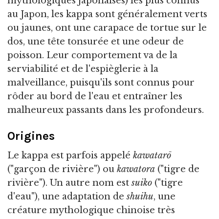
mythologiques japonaises) les plus connus
au Japon, les kappa sont généralement verts
ou jaunes, ont une carapace de tortue sur le
dos, une tête tonsurée et une odeur de
poisson. Leur comportement va de la
serviabilité et de l'espièglerie à la
malveillance, puisqu'ils sont connus pour
rôder au bord de l'eau et entraîner les
malheureux passants dans les profondeurs.
Origines
Le kappa est parfois appelé
kawatarō
("garçon de rivière") ou
kawatora
("tigre de
rivière"). Un autre nom est
suiko
("tigre
d'eau"), une adaptation de
shuihu
, une
créature mythologique chinoise très