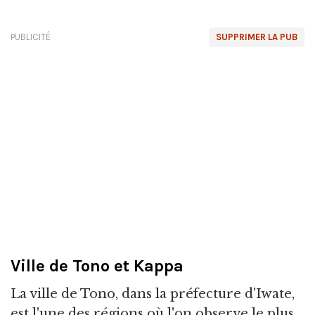
PUBLICITÉ
SUPPRIMER LA PUB
Ville de Tono et Kappa
La ville de Tono, dans la préfecture d'Iwate,
est l'une des régions où l'on observe le plus