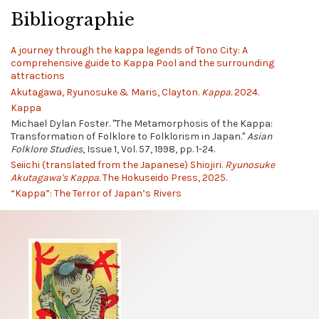
Bibliographie
A journey through the kappa legends of Tono City: A
comprehensive guide to Kappa Pool and the surrounding
attractions
Akutagawa, Ryunosuke & Maris, Clayton.
Kappa.
2024.
Kappa
Michael Dylan Foster. "The Metamorphosis of the Kappa:
Transformation of Folklore to Folklorism in Japan."
Asian
Folklore Studies
, Issue 1, Vol. 57, 1998, pp. 1-24.
Seiichi (translated from the Japanese) Shiojiri.
Ryunosuke
Akutagawa's Kappa.
The Hokuseido Press, 2025.
“Kappa”: The Terror of Japan’s Rivers