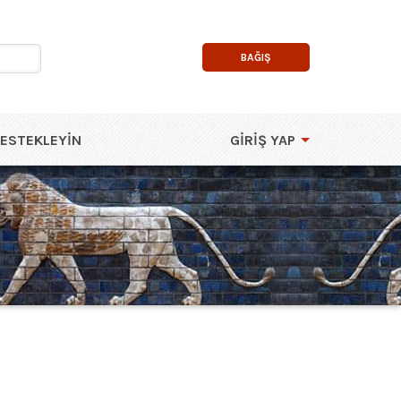
BAĞIŞ
DESTEKLEYIN
GIRIŞ YAP