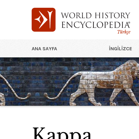
Türkçe
ANA SAYFA
İNGILIZCE
Kappa