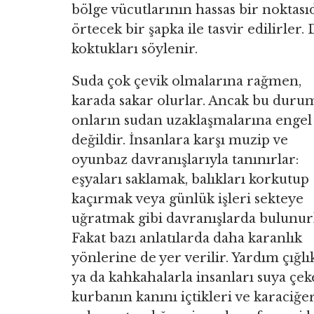
bölge vücutlarının hassas bir noktas
örtecek bir şapka ile tasvir edilirler.
koktukları söylenir.
Suda çok çevik olmalarına rağmen,
karada sakar olurlar. Ancak bu duru
onların sudan uzaklaşmalarına engel
değildir. İnsanlara karşı muzip ve
oyunbaz davranışlarıyla tanınırlar:
eşyaları saklamak, balıkları korkutup
kaçırmak veya günlük işleri sekteye
uğratmak gibi davranışlarda bulunurl
Fakat bazı anlatılarda daha karanlık
yönlerine de yer verilir. Yardım çığlı
ya da kahkahalarla insanları suya çek
kurbanın kanını içtikleri ve karaciğer