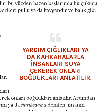
ıdır; bu yüzden bazen başlarında bu çukuru
 Derileri pullu ya da kaygandır ve balık gibi
m
YARDIM ÇIĞLIKLARI YA
DA KAHKAHALARLA
INSANLARI SUYA
ÇEKEREK ONLARI
BOĞDUKLARI ANLATILIR.
ar.
kları
erek onları boğdukları anlatılır. Ardından
ini ya da
shirikodama
denilen, insanın