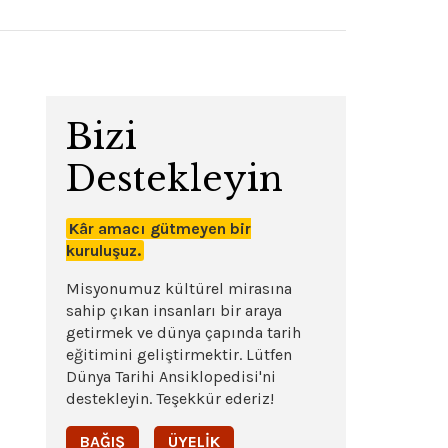
Bizi
Destekleyin
Kâr amacı gütmeyen bir
kuruluşuz.
Misyonumuz kültürel mirasına
sahip çıkan insanları bir araya
getirmek ve dünya çapında tarih
eğitimini geliştirmektir. Lütfen
Dünya Tarihi Ansiklopedisi'ni
destekleyin. Teşekkür ederiz!
BAĞIŞ
ÜYELIK