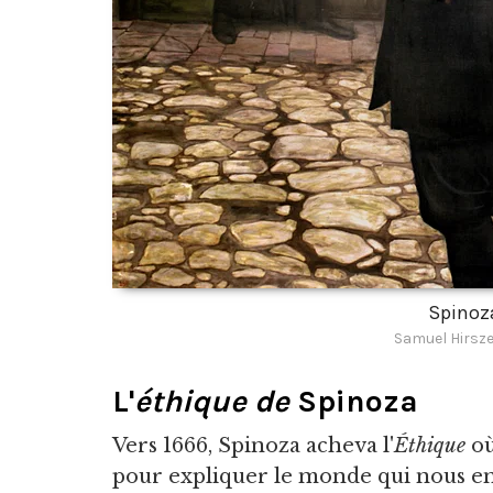
Spinoz
Samuel Hirsz
L'
éthique de
Spinoza
Vers 1666, Spinoza acheva l'
Éthique
où
pour expliquer le monde qui nous ent