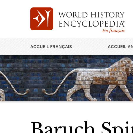
En français
ACCUEIL FRANÇAIS
ACCUEIL A
Baruch Spi