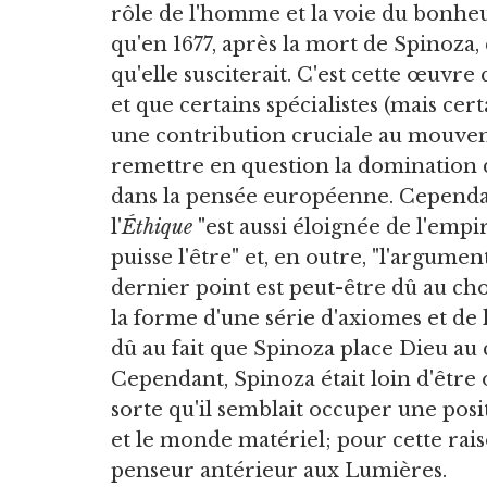
rôle de l'homme et la voie du bonheur
qu'en 1677, après la mort de Spinoza, 
qu'elle susciterait. C'est cette œuvre
et que certains spécialistes (mais c
une contribution cruciale au mouve
remettre en question la domination de
dans la pensée européenne. Cependan
l'
Éthique
"est aussi éloignée de l'emp
puisse l'être" et, en outre, "l'argumen
dernier point est peut-être dû au ch
la forme d'une série d'axiomes et de
dû au fait que Spinoza place Dieu au
Cependant, Spinoza était loin d'être 
sorte qu'il semblait occuper une pos
et le monde matériel; pour cette rai
penseur antérieur aux Lumières.