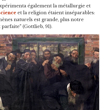
expérimenta également la métallurgie et
science
et la religion étaient inséparables:
ènes naturels est grande, plus notre
parfaite" (Gottlieb, 91).