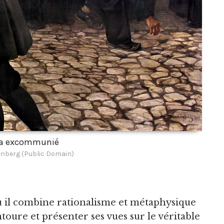
a excommunié
enberg (Public Domain)
 il combine rationalisme et métaphysique
oure et présenter ses vues sur le véritable