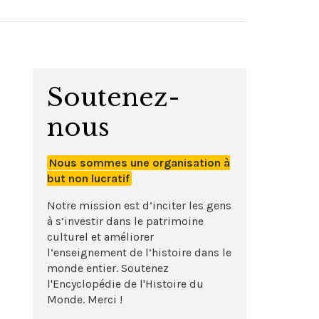
Soutenez-
nous
Nous sommes une organisation à
but non lucratif
Notre mission est d’inciter les gens
à s’investir dans le patrimoine
culturel et améliorer
l’enseignement de l’histoire dans le
monde entier. Soutenez
l'Encyclopédie de l'Histoire du
Monde. Merci !