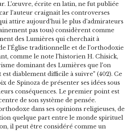
. L'œuvre, écrite en latin, ne fut publiée
car l'auteur craignait les controverses
 qui attire aujourd'hui le plus d'admirateurs
ertainement pas tous) considèrent comme
ment des Lumières qui cherchait à
 l'Église traditionnelle et de l'orthodoxie
t, comme le note l'historien H. Chisick,
irisme dominant des Lumières que l'on
t est diablement difficile à suivre" (402). Ce
oix de Spinoza de présenter ses idées sous
 leurs conséquences. Le premier point est
 centre de son système de pensée.
orthodoxe dans ses opinions religieuses, de
ition quelque part entre le monde spirituel
son, il peut être considéré comme un