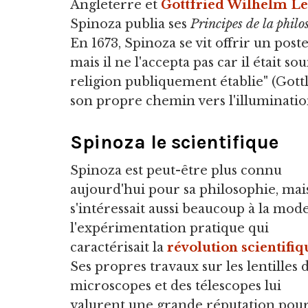
Angleterre et
Gottfried Wilhelm Le
Spinoza publia ses
Principes de la philo
En 1673, Spinoza se vit offrir un post
mais il ne l'accepta pas car il était s
religion publiquement établie" (Gottli
son propre chemin vers l'illumination
Spinoza le scientifique
Spinoza est peut-être plus connu
aujourd'hui pour sa philosophie, mais
s'intéressait aussi beaucoup à la mod
l'expérimentation pratique qui
caractérisait la
révolution scientifiq
Ses propres travaux sur les lentilles 
microscopes et des télescopes lui
valurent une grande réputation pour