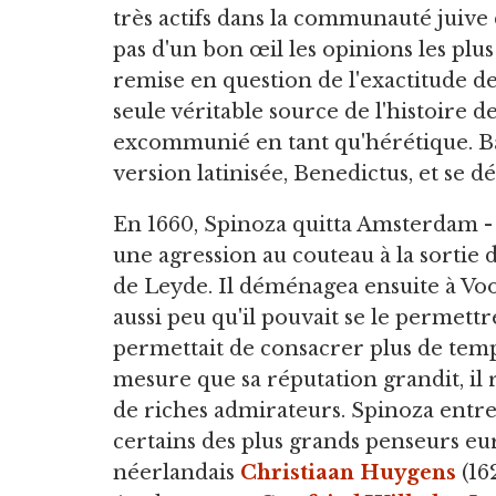
très actifs dans la communauté juiv
pas d'un bon œil les opinions les plus
remise en question de l'exactitude de
seule véritable source de l'histoire de
excommunié en tant qu'hérétique. 
version latinisée, Benedictus, et se dé
En 1660, Spinoza quitta Amsterdam - l
une agression au couteau à la sortie 
de Leyde. Il déménagea ensuite à Voo
aussi peu qu'il pouvait se le permettre 
permettait de consacrer plus de temps 
mesure que sa réputation grandit, il 
de riches admirateurs. Spinoza entr
certains des plus grands penseurs eu
néerlandais
Christiaan Huygens
(16