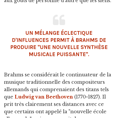
aux goûts de personne d'autre que les siens.
UN MÉLANGE ÉCLECTIQUE
D'INFLUENCES PERMIT À BRAHMS DE
PRODUIRE "UNE NOUVELLE SYNTHÈSE
MUSICALE PUISSANTE".
Brahms se considérait le continuateur de la
musique traditionnelle des compositeurs
allemands qui comprenaient des titans tels
que
Ludwig van Beethoven
(1770-1827). Il
prit très clairement ses distances avec ce
que certains ont appelé la "nouvelle école