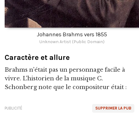
Johannes Brahms vers 1855
Unknown Artist (Public Domain)
Caractère et allure
Brahms n'était pas un personnage facile à
vivre. L'historien de la musique C.
Schonberg note que le compositeur était :
PUBLICITÉ
SUPPRIMER LA PUB