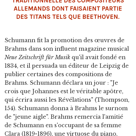
TRADITIONNELLE DES COMPOSITEURS
ALLEMANDS DONT FAISAIENT PARTIE
DES TITANS TELS QUE BEETHOVEN.
Schumann fit la promotion des œuvres de
Brahms dans son influent magazine musical
Neue Zeitschrift für Musik
qu'il avait fondé en
1834, et il persuada un éditeur de Leipzig de
publier certaines des compositions de
Brahms. Schumann déclara un jour : "Je
crois que Johannes est le véritable apôtre,
qui écrira aussi les Révélations" (Thompson,
154). Schumann donna à Brahms le surnom
de "jeune aigle". Brahms remercia l'amitié
de Schumann en s'occupant de sa femme
Clara (1819-1896), une virtuose du piano,