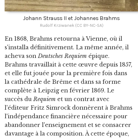
Johann Strauss II et Johannes Brahms
Rudolf Krziwanek (CC BY-NC-SA)
En 1868, Brahms retourna à Vienne, où il
s'installa définitivement. La même année, il
acheva son
Deutsches Requiem
épique.
Brahms travaillait à cette œuvre depuis 1857,
et elle fut jouée pour la première fois dans
la cathédrale de Brême et dans sa forme
complète à Leipzig en février 1869. Le
succès du
Requiem
et un contrat avec
l'éditeur Fritz Simrock donnèrent à Brahms
l'indépendance financière nécessaire pour
abandonner l'enseignement et se consacrer
davantage à la composition. À cette époque,