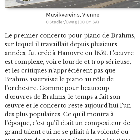
Musikvereins, Vienne
C.Stadler/Bwag (CC BY-SA)
Le premier concerto pour piano de Brahms,
sur lequel il travaillait depuis plusieurs
années, fut créé à Hanovre en 1859. L'œuvre
est complexe, voire lourde et trop sérieuse,
et les critiques n'apprécièrent pas que
Brahms asservisse le piano au rôle de
l'orchestre. Comme pour beaucoup
d'œuvres de Brahms, le temps a fait son
œuvre et le concerto reste aujourd'hui l'un
des plus populaires. Ce qu'il montra à
l'époque, c'est qu'il était un compositeur de
grand talent qui ne se pliait à la volonté ou