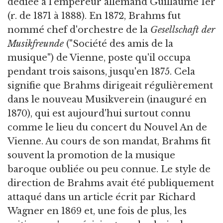
dédiée à l'empereur allemand Guillaume Ier
(r. de 1871 à 1888). En 1872, Brahms fut
nommé chef d'orchestre de la
Gesellschaft der
Musikfreunde
("Société des amis de la
musique") de Vienne, poste qu'il occupa
pendant trois saisons, jusqu'en 1875. Cela
signifie que Brahms dirigeait régulièrement
dans le nouveau Musikverein (inauguré en
1870), qui est aujourd'hui surtout connu
comme le lieu du concert du Nouvel An de
Vienne. Au cours de son mandat, Brahms fit
souvent la promotion de la musique
baroque oubliée ou peu connue. Le style de
direction de Brahms avait été publiquement
attaqué dans un article écrit par Richard
Wagner en 1869 et, une fois de plus, les