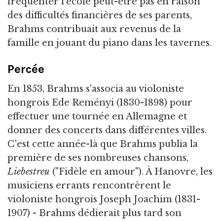
fréquenter l'école peut-être pas en raison
des difficultés financières de ses parents,
Brahms contribuait aux revenus de la
famille en jouant du piano dans les tavernes.
Percée
En 1853, Brahms s'associa au violoniste
hongrois Ede Reményi (1830-1898) pour
effectuer une tournée en Allemagne et
donner des concerts dans différentes villes.
C'est cette année-là que Brahms publia la
première de ses nombreuses chansons,
Liebestreu
("Fidèle en amour"). À Hanovre, les
musiciens errants rencontrèrent le
violoniste hongrois Joseph Joachim (1831-
1907) - Brahms dédierait plus tard son