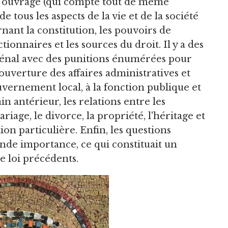
e ouvrage (qui compte tout de même
 tous les aspects de la vie et de la société
rnant la constitution, les pouvoirs de
tionnaires et les sources du droit. Il y a des
 pénal avec des punitions énumérées pour
couverture des affaires administratives et
uvernement local, à la fonction publique et
 antérieur, les relations entre les
ariage, le divorce, la propriété, l'héritage et
tion particulière. Enfin, les questions
ande importance, ce qui constituait un
 loi précédents.