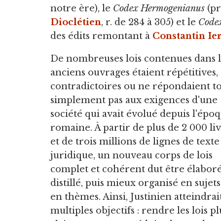
notre ère), le
Codex Hermogenianus
(pr
Dioclétien
, r. de 284 à 305) et le
Code
des édits remontant à
Constantin Ie
De nombreuses lois contenues dans l
anciens ouvrages étaient répétitives,
contradictoires ou ne répondaient t
simplement pas aux exigences d'une
société qui avait évolué depuis l'épo
romaine. À partir de plus de 2 000 li
et de trois millions de lignes de texte
juridique, un nouveau corps de lois
complet et cohérent dut être élaboré
distillé, puis mieux organisé en sujets
en thèmes. Ainsi, Justinien atteindrai
multiples objectifs : rendre les lois pl