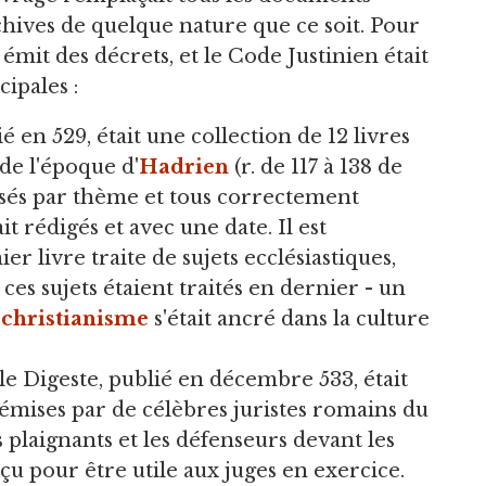
rchives de quelque nature que ce soit. Pour
émit des décrets, et le Code Justinien était
ipales :
é en 529, était une collection de 12 livres
de l'époque d'
Hadrien
(r. de 117 à 138 de
nisés par thème et tous correctement
it rédigés et avec une date. Il est
r livre traite de sujets ecclésiastiques,
ces sujets étaient traités en dernier - un
e
christianisme
s'était ancré dans la culture
- le Digeste, publié en décembre 533, était
 émises par de célèbres juristes romains du
s plaignants et les défenseurs devant les
çu pour être utile aux juges en exercice.