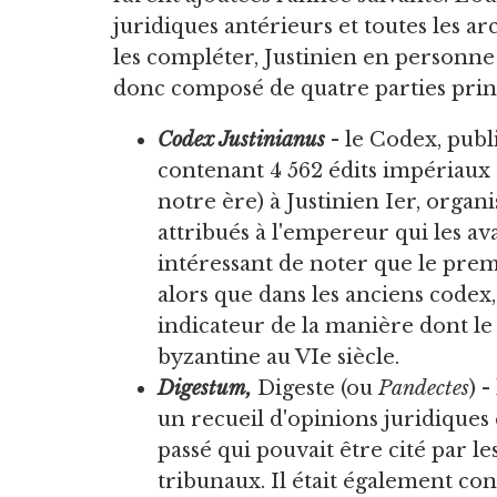
juridiques antérieurs et toutes les a
les compléter, Justinien en personne 
donc composé de quatre parties princ
Codex Justinianus
- le Codex, publi
contenant 4 562 édits impériaux 
notre ère) à Justinien Ier, orga
attribués à l'empereur qui les ava
intéressant de noter que le premie
alors que dans les anciens codex, 
indicateur de la manière dont l
byzantine au VIe siècle.
Digestum,
Digeste (ou
Pandectes
) 
un recueil d'opinions juridiques
passé qui pouvait être cité par le
tribunaux. Il était également con