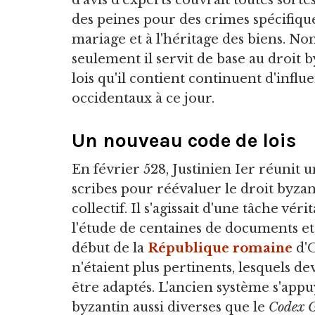
d'avis d'experts couvrait toutes sortes
des peines pour des crimes spécifiqu
mariage et à l'héritage des biens. No
seulement il servit de base au droit 
lois qu'il contient continuent d'inf
occidentaux à ce jour.
Un nouveau code de lois
En février 528, Justinien Ier réunit 
scribes pour réévaluer le droit byzan
collectif. Il s'agissait d'une tâche v
l'étude de centaines de documents et
début de la
République romaine
d'O
n'étaient plus pertinents, lesquels d
être adaptés. L'ancien système s'appu
byzantin aussi diverses que le
Codex G