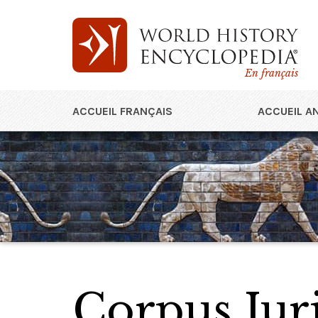
En français
ACCUEIL FRANÇAIS
ACCUEIL A
Corpus Juri