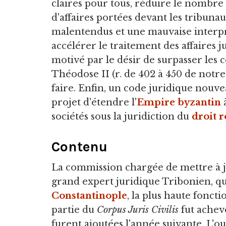
claires pour tous, réduire le nombre
d'affaires portées devant les tribuna
malentendus et une mauvaise interprét
accélérer le traitement des affaires ju
motivé par le désir de surpasser les c
Théodose II (r. de 402 à 450 de notre 
faire. Enfin, un code juridique nouve
projet d'étendre l'
Empire byzantin
à
sociétés sous la juridiction du
droit 
Contenu
La commission chargée de mettre à jou
grand expert juridique Tribonien, qu
Constantinople
, la plus haute foncti
partie du
Corpus Juris Civilis
fut achev
furent ajoutées l'année suivante. L'