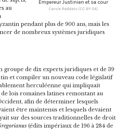
 de sujets,
Empereur Justinien et sa cour
es au
Carole Raddato (CC BY-SA)
n
byzantin pendant plus de 900 ans, mais les
luencer de nombreux systèmes juridiques
un groupe de dix experts juridiques et de 39
tin et compiler un nouveau code législatif
éritablement herculéenne qui impliquait
 de lois romaines latines remontant au
ccident, afin de déterminer lesquels
evaient être maintenus et lesquels devaient
yait sur des sources traditionnelles de droit
regorianus
(édits impériaux de 196 à 284 de