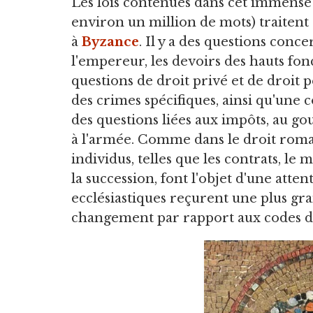
Les lois contenues dans cet immens
environ un million de mots) traitent de
à
Byzance
. Il y a des questions conce
l'empereur, les devoirs des hauts fonc
questions de droit privé et de droit
des crimes spécifiques, ainsi qu'une 
des questions liées aux impôts, au go
à l'armée. Comme dans le droit romain
individus, telles que les contrats, le m
la succession, font l'objet d'une atten
ecclésiastiques reçurent une plus gr
changement par rapport aux codes de