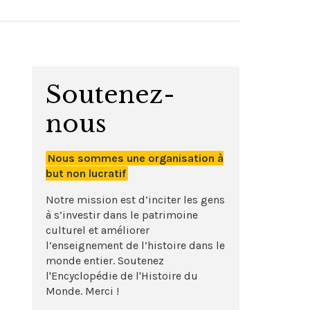
Soutenez-
nous
Nous sommes une organisation à
but non lucratif
Notre mission est d’inciter les gens
à s’investir dans le patrimoine
culturel et améliorer
l’enseignement de l’histoire dans le
monde entier. Soutenez
l'Encyclopédie de l'Histoire du
Monde. Merci !