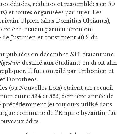
tes éditées, réduites et rassemblées en 50
ts) et toutes organisées par sujet. Les
rivain Ulpien (alias Domitius Ulpianus),
notre ère, étaient particulièrement
 de Justinien et constituent 40 % du
ent publiées en décembre 533, étaient une
igestum
destiné aux étudiants en droit afin
ppliquer. Il fut compilé par Tribonien et
 et Dorotheos.
es (ou Nouvelles Lois) étaient un recueil
inien entre 534 et 565, dernière année de
isé précédemment (et toujours utilisé dans
c, langue commune de l'Empire byzantin, fut
nouveaux édits.