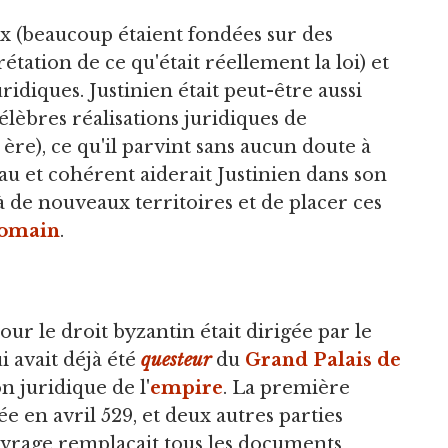
ux (beaucoup étaient fondées sur des
ation de ce qu'était réellement la loi) et
ridiques. Justinien était peut-être aussi
élèbres réalisations juridiques de
ère), ce qu'il parvint sans aucun doute à
au et cohérent aiderait Justinien dans son
 de nouveaux territoires et de placer ces
romain
.
r le droit byzantin était dirigée par le
i avait déjà été
questeur
du
Grand Palais de
on juridique de l'
empire
. La première
ée en avril 529, et deux autres parties
ouvrage remplaçait tous les documents