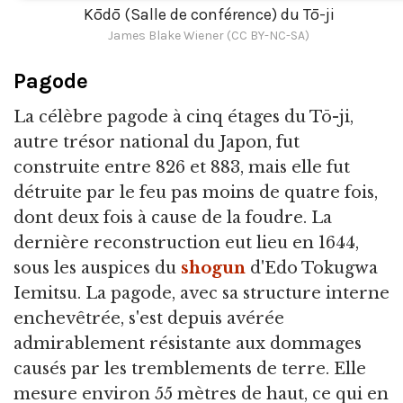
Kōdō (Salle de conférence) du Tō-ji
James Blake Wiener (CC BY-NC-SA)
Pagode
La célèbre pagode à cinq étages du Tō-ji,
autre trésor national du Japon, fut
construite entre 826 et 883, mais elle fut
détruite par le feu pas moins de quatre fois,
dont deux fois à cause de la foudre. La
dernière reconstruction eut lieu en 1644,
sous les auspices du
shogun
d'Edo Tokugwa
Iemitsu. La pagode, avec sa structure interne
enchevêtrée, s'est depuis avérée
admirablement résistante aux dommages
causés par les tremblements de terre. Elle
mesure environ 55 mètres de haut, ce qui en