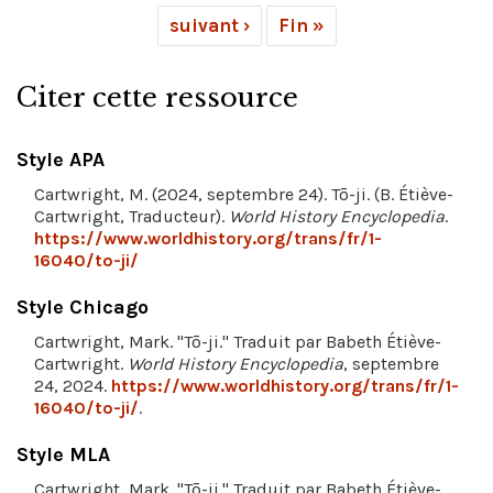
suivant ›
Fin »
Citer cette ressource
Style APA
Cartwright, M. (2024, septembre 24). Tō-ji. (B. Étiève-
Cartwright, Traducteur).
World History Encyclopedia
.
https://www.worldhistory.org/trans/fr/1-
16040/to-ji/
Style Chicago
Cartwright, Mark. "Tō-ji." Traduit par Babeth Étiève-
Cartwright.
World History Encyclopedia
, septembre
24, 2024.
https://www.worldhistory.org/trans/fr/1-
16040/to-ji/
.
Style MLA
Cartwright, Mark. "Tō-ji." Traduit par Babeth Étiève-