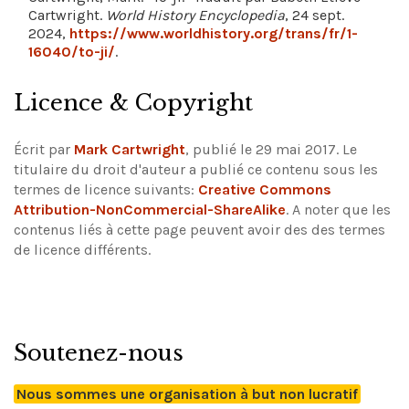
Cartwright.
World History Encyclopedia
, 24 sept.
2024,
https://www.worldhistory.org/trans/fr/1-
16040/to-ji/
.
Licence & Copyright
Écrit par
Mark Cartwright
, publié le 29 mai 2017. Le
titulaire du droit d'auteur a publié ce contenu sous les
termes de licence suivants:
Creative Commons
Attribution-NonCommercial-ShareAlike
.
A noter que les
contenus liés à cette page peuvent avoir des des termes
de licence différents.
Soutenez-nous
Nous sommes une organisation à but non lucratif