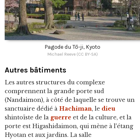
Pagode du Tō-ji, Kyoto
Michael Reeve (CC BY-SA)
Autres bâtiments
Les autres structures du complexe
comprennent la grande porte sud
(Nandaimon), à côté de laquelle se trouve un
sanctuaire dédié à
Hachiman
, le
dieu
shintoïste de la
guerre
et de la culture, et la
porte est Higashidaimon, qui mène à l'étang
Hyotan et aux jardins. La salle