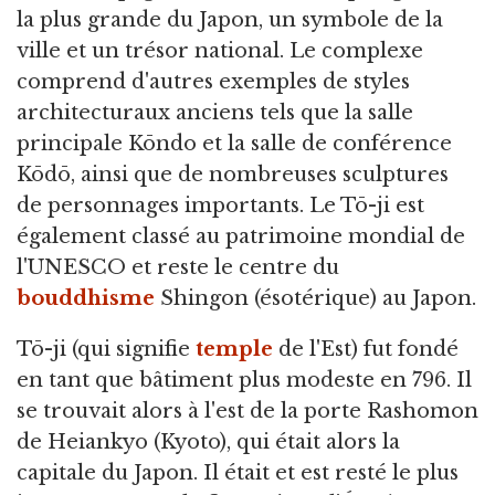
la plus grande du Japon, un symbole de la
ville et un trésor national. Le complexe
comprend d'autres exemples de styles
architecturaux anciens tels que la salle
principale Kōndo et la salle de conférence
Kōdō, ainsi que de nombreuses sculptures
de personnages importants. Le Tō-ji est
également classé au patrimoine mondial de
l'UNESCO et reste le centre du
bouddhisme
Shingon (ésotérique) au Japon.
Tō-ji (qui signifie
temple
de l'Est) fut fondé
en tant que bâtiment plus modeste en 796. Il
se trouvait alors à l'est de la porte Rashomon
de Heiankyo (Kyoto), qui était alors la
capitale du Japon. Il était et est resté le plus