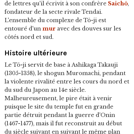
de lettres qu'il écrivit à son confrère
Saichō
,
fondateur de la secte rivale Tendai.
L'ensemble du complexe de Tō-ji est
entouré d'un
mur
avec des douves sur les
côtés nord et sud.
Histoire ultérieure
Le Tō-ji servit de base à Ashikaga Takauji
(1305-1358), le shogun Muromachi, pendant
la violente rivalité entre les cours du nord et
du sud du Japon au 14e siècle.
Malheureusement, le pire était à venir
puisque le site du temple fut en grande
partie détruit pendant la guerre d'Onin
(1467-1477), mais il fut reconstruit au début
du siècle suivant en suivant le même plan