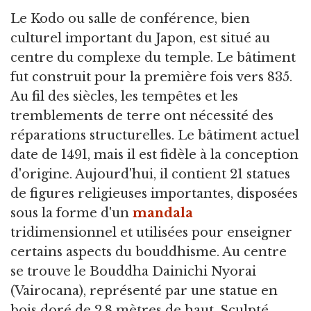
Le Kodo ou salle de conférence, bien
culturel important du Japon, est situé au
centre du complexe du temple. Le bâtiment
fut construit pour la première fois vers 835.
Au fil des siècles, les tempêtes et les
tremblements de terre ont nécessité des
réparations structurelles. Le bâtiment actuel
date de 1491, mais il est fidèle à la conception
d'origine. Aujourd'hui, il contient 21 statues
de figures religieuses importantes, disposées
sous la forme d'un
mandala
tridimensionnel et utilisées pour enseigner
certains aspects du bouddhisme. Au centre
se trouve le Bouddha Dainichi Nyorai
(Vairocana), représenté par une statue en
bois doré de 2,8 mètres de haut. Sculpté