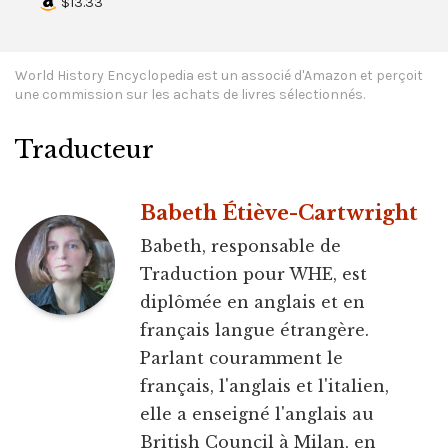
$13.33
World History Encyclopedia est un associé d'Amazon et perçoit
une commission sur les achats de livres sélectionnés.
Traducteur
Babeth Étiève-Cartwright
Babeth, responsable de
Traduction pour WHE, est
diplômée en anglais et en
français langue étrangère.
Parlant couramment le
français, l'anglais et l'italien,
elle a enseigné l'anglais au
British Council à Milan, en