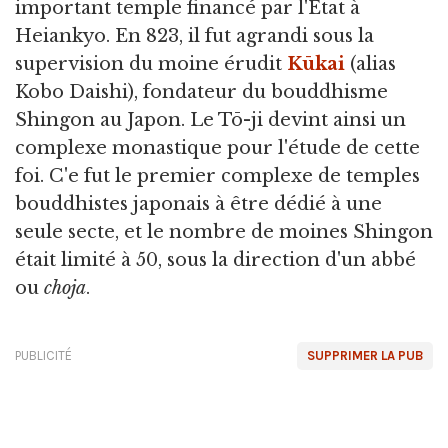
important temple financé par l'État à
Heiankyo. En 823, il fut agrandi sous la
supervision du moine érudit
Kūkai
(alias
Kobo Daishi), fondateur du bouddhisme
Shingon au Japon. Le Tō-ji devint ainsi un
complexe monastique pour l'étude de cette
foi. C'e fut le premier complexe de temples
bouddhistes japonais à être dédié à une
seule secte, et le nombre de moines Shingon
était limité à 50, sous la direction d'un abbé
ou
choja
.
PUBLICITÉ
SUPPRIMER LA PUB