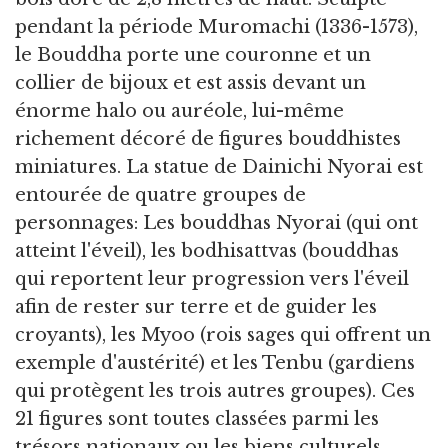
pendant la période Muromachi (1336-1573),
le Bouddha porte une couronne et un
collier de bijoux et est assis devant un
énorme halo ou auréole, lui-même
richement décoré de figures bouddhistes
miniatures. La statue de Dainichi Nyorai est
entourée de quatre groupes de
personnages: Les bouddhas Nyorai (qui ont
atteint l'éveil), les bodhisattvas (bouddhas
qui reportent leur progression vers l'éveil
afin de rester sur terre et de guider les
croyants), les Myoo (rois sages qui offrent un
exemple d'austérité) et les Tenbu (gardiens
qui protègent les trois autres groupes). Ces
21 figures sont toutes classées parmi les
trésors nationaux ou les biens culturels