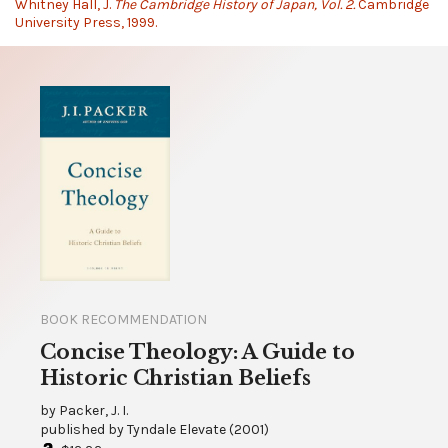
Whitney Hall, J.
The Cambridge History of Japan, Vol. 2.
Cambridge
University Press, 1999.
BOOK RECOMMENDATION
Concise Theology: A Guide to
Historic Christian Beliefs
by
Packer, J. I.
published by
Tyndale Elevate
(
2001
)