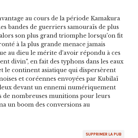
avantage au cours de la période Kamakura
r les bandes de guerriers samouraïs de plus
lors son plus grand triomphe lorsqu'on fit
fronté à la plus grande menace jamais
e au dieu le mérite d'avoir répondu à ces
ent divin", en fait des typhons dans les eaux
t le continent asiatique qui dispersèrent
inoises et coréennes envoyées par Kubilaï
aculeux devant un ennemi numériquement
is de nombreuses munitions pour leurs
aîna un boom des conversions au
SUPPRIMER LA PUB