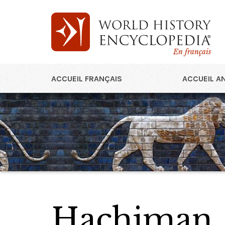
En français
ACCUEIL FRANÇAIS
ACCUEIL A
Hachiman