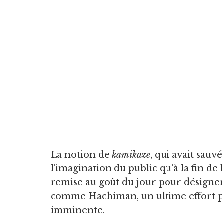
La notion de
kamikaze
, qui avait sauv
l'imagination du public qu'à la fin d
remise au goût du jour pour désigner l
comme Hachiman, un ultime effort po
imminente.