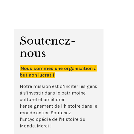
Soutenez-
nous
Nous sommes une organisation à
but non lucratif
Notre mission est d’inciter les gens
à s’investir dans le patrimoine
culturel et améliorer
l’enseignement de l’histoire dans le
monde entier. Soutenez
l'Encyclopédie de l'Histoire du
Monde. Merci !