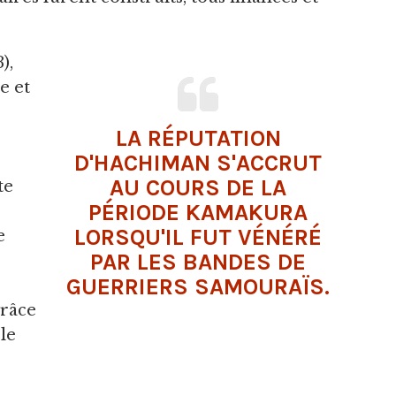
),
e et
LA RÉPUTATION
D'HACHIMAN S'ACCRUT
AU COURS DE LA
te
PÉRIODE KAMAKURA
LORSQU'IL FUT VÉNÉRÉ
e
PAR LES BANDES DE
GUERRIERS SAMOURAÏS.
grâce
ple