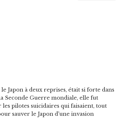
é le Japon à deux reprises, était si forte dans
e la Seconde Guerre mondiale, elle fut
es pilotes suicidaires qui faisaient, tout
ur sauver le Japon d'une invasion