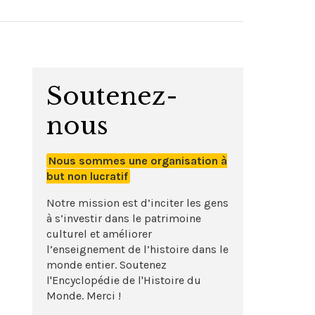
Soutenez-
nous
Nous sommes une organisation à
but non lucratif
Notre mission est d’inciter les gens
à s’investir dans le patrimoine
culturel et améliorer
l’enseignement de l’histoire dans le
monde entier. Soutenez
l'Encyclopédie de l'Histoire du
Monde. Merci !