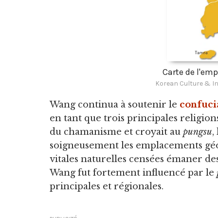
Carte de l'emp
Korean Culture & In
Wang continua à soutenir le
confuc
en tant que trois principales religion
du chamanisme et croyait au
pungsu
,
soigneusement les emplacements géo
vitales naturelles censées émaner des
Wang fut fortement influencé par le
principales et régionales.