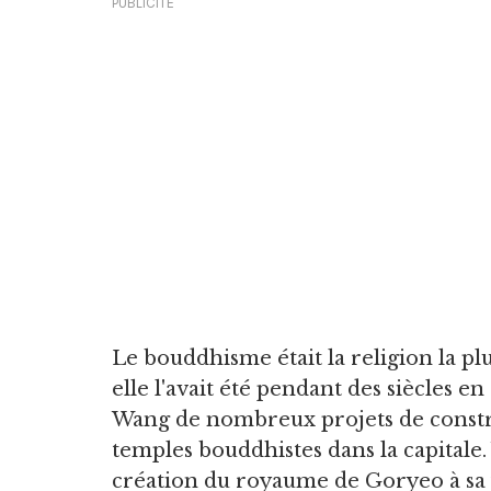
PUBLICITÉ
Le bouddhisme était la religion la p
elle l'avait été pendant des siècles 
Wang de nombreux projets de constr
temples bouddhistes dans la capitale.
création du royaume de Goryeo à sa 