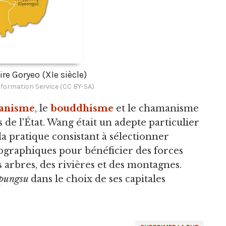
ire Goryeo (XIe siècle)
formation Service (CC BY-SA)
ianisme
, le
bouddhisme
et le chamanisme
s de l'État. Wang était un adepte particulier
 la pratique consistant à sélectionner
graphiques pour bénéficier des forces
 arbres, des rivières et des montagnes.
pungsu
dans le choix de ses capitales