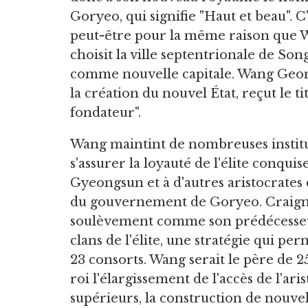
Goryeo, qui signifie "Haut et beau". C
peut-être pour la même raison que
choisit la ville septentrionale de S
comme nouvelle capitale. Wang Geon 
la création du nouvel État, reçut le 
fondateur".
Wang maintint de nombreuses institu
s'assurer la loyauté de l'élite conquise
Gyeongsun et à d'autres aristocrates 
du gouvernement de Goryeo. Craigna
soulèvement comme son prédécesseur,
clans de l'élite, une stratégie qui pe
23 consorts. Wang serait le père de 25
roi l'élargissement de l'accès de l'a
supérieurs, la construction de nouvel