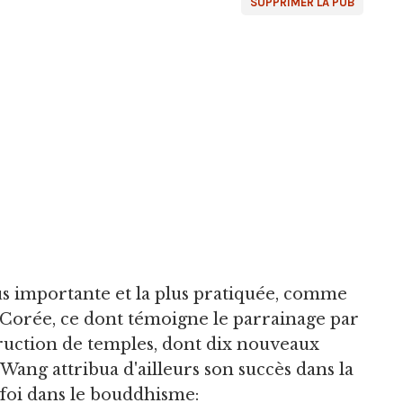
SUPPRIMER LA PUB
lus importante et la plus pratiquée, comme
en Corée, ce dont témoigne le parrainage par
uction de temples, dont dix nouveaux
 Wang attribua d'ailleurs son succès dans la
foi dans le bouddhisme: