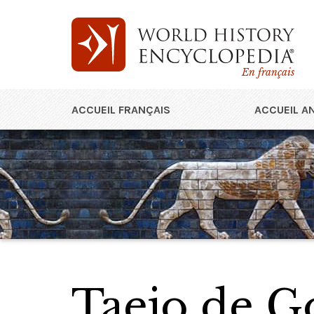
En français
ACCUEIL FRANÇAIS
ACCUEIL A
Taejo de G