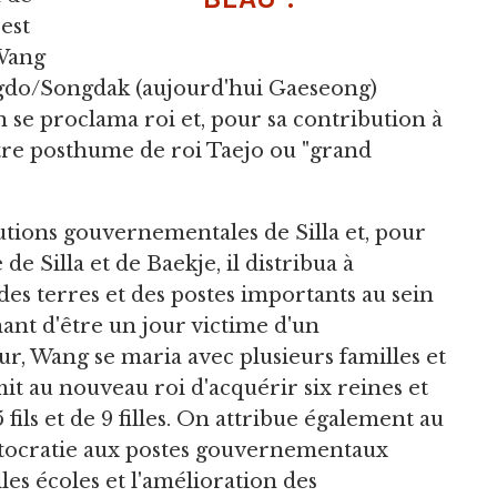
'est
 Wang
ongdo/Songdak (aujourd'hui Gaeseong)
se proclama roi et, pour sa contribution à
titre posthume de roi Taejo ou "grand
tions gouvernementales de Silla et, pour
 de Silla et de Baekje, il distribua à
des terres et des postes importants au sein
nt d'être un jour victime d'un
 Wang se maria avec plusieurs familles et
rmit au nouveau roi d'acquérir six reines et
 fils et de 9 filles. On attribue également au
ristocratie aux postes gouvernementaux
les écoles et l'amélioration des