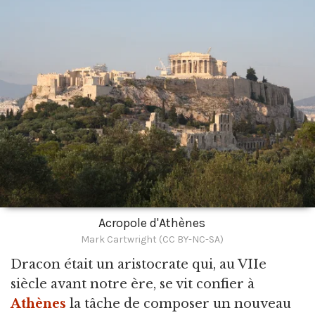
Acropole d'Athènes
Mark Cartwright (CC BY-NC-SA)
Dracon était un aristocrate qui,
au VIIe
siècle avant notre ère, se vit confier à
Athènes
la tâche de composer un nouveau