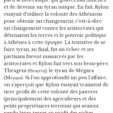
parti aristocratique qui gouvernait Athènes
et de devenir un tyran unique. En fait, Kylon
essayait d'utiliser la volonté des Athéniens
pour obtenir un changement, c'est-à-dire
un changement contre les aristocrates qui
détenaient les terres et le pouvoir politique
à Athènes à cette époque. La tentative de se
faire tyran, au final, fut un échec et ses
partisans furent massacrés par les
aristocrates et Kylon fuit vers son beau-père,
Theageni (Θεαγένη), le tyran de Mégara
(Mέγαρα). Si l'on approfondit un peu l'affaire,
on s'aperçoit que Kylon essayait vraiment de
tirer profit de cette volonté des pauvres
(principalement des agriculteurs et des
petits propriétaires terriens) qui avaient