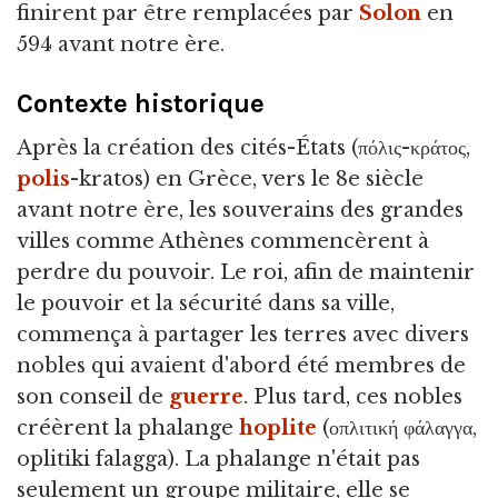
finirent par être remplacées par
Solon
en
594 avant notre ère.
Contexte historique
Après la création des cités-États (πόλις-κράτος,
polis
-kratos) en Grèce, vers le 8e siècle
avant notre ère, les souverains des grandes
villes comme Athènes commencèrent à
perdre du pouvoir. Le roi, afin de maintenir
le pouvoir et la sécurité dans sa ville,
commença à partager les terres avec divers
nobles qui avaient d'abord été membres de
son conseil de
guerre
. Plus tard, ces nobles
créèrent la phalange
hoplite
(οπλιτική φάλαγγα,
oplitiki falagga). La phalange n'était pas
seulement un groupe militaire, elle se