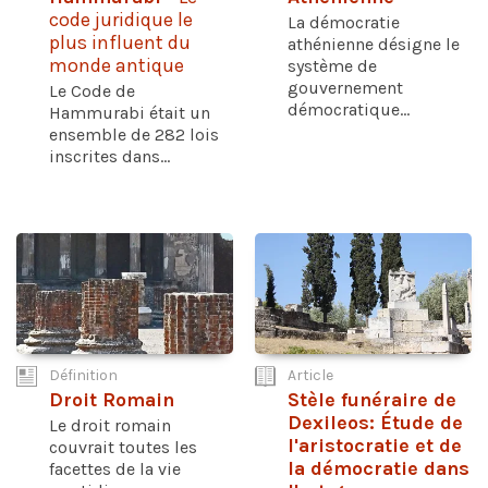
code juridique le
La démocratie
plus influent du
athénienne désigne le
monde antique
système de
gouvernement
Le Code de
démocratique...
Hammurabi était un
ensemble de 282 lois
inscrites dans...
Définition
Article
Droit Romain
Stèle funéraire de
Dexileos: Étude de
Le droit romain
l'aristocratie et de
couvrait toutes les
la démocratie dans
facettes de la vie