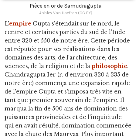
Pièce en or de Samudragupta
Ashley Van Haeften (CC BY)
L'
empire
Gupta s'étendait sur le nord,
le
centre et certaines parties du sud de l'Inde
entre 320 et 550 de notre ère. Cette période
est réputée pour ses réalisations dans les
domaines des arts, de l'architecture, des
sciences, de la religion et de la
philosophie
.
Chandragupta Ier (r. d'environ 320 à 335 de
notre ère) commença une expansion rapide
de l'empire Gupta et s'imposa très vite en
tant que premier souverain de l'empire. Il
marqua la fin de 500 ans de domination des
puissances provinciales et de l'inquiétude
qui en avait résulté, domination commencée
avec la chute des Mauryas. Plus important