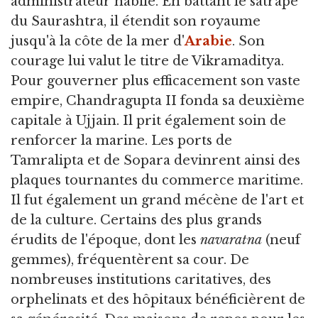
administrateur habile. En battant le satrape
du Saurashtra, il étendit son royaume
jusqu'à la côte de la mer d'
Arabie
. Son
courage lui valut le titre de Vikramaditya.
Pour gouverner plus efficacement son vaste
empire, Chandragupta II fonda sa deuxième
capitale à Ujjain. Il prit également soin de
renforcer la marine. Les ports de
Tamralipta et de Sopara devinrent ainsi des
plaques tournantes du commerce maritime.
Il fut également un grand mécène de l'art et
de la culture. Certains des plus grands
érudits de l'époque, dont les
navaratna
(neuf
gemmes), fréquentèrent sa cour. De
nombreuses institutions caritatives, des
orphelinats et des hôpitaux bénéficièrent de