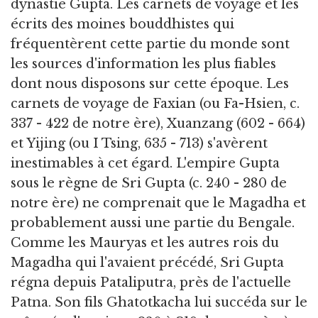
dynastie Gupta. Les carnets de voyage et les
écrits des moines bouddhistes qui
fréquentèrent cette partie du monde sont
les sources d'information les plus fiables
dont nous disposons sur cette époque. Les
carnets de voyage de Faxian (ou Fa-Hsien, c.
337 - 422 de notre ère), Xuanzang (602 - 664)
et Yijing (ou I Tsing, 635 - 713) s'avèrent
inestimables à cet égard. L'empire Gupta
sous le règne de Sri Gupta (c. 240 - 280 de
notre ère) ne comprenait que le Magadha et
probablement aussi une partie du Bengale.
Comme les Mauryas et les autres rois du
Magadha qui l'avaient précédé, Sri Gupta
régna depuis Pataliputra, près de l'actuelle
Patna. Son fils Ghatotkacha lui succéda sur le