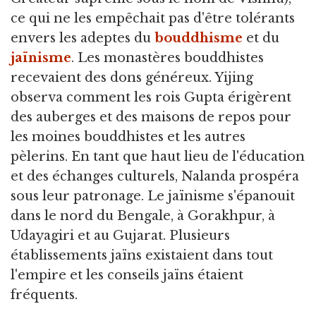
ce qui ne les empêchait pas d'être tolérants
envers les adeptes du
bouddhisme
et du
jaïnisme
. Les monastères bouddhistes
recevaient des dons généreux. Yijing
observa comment les rois Gupta érigèrent
des auberges et des maisons de repos pour
les moines bouddhistes et les autres
pèlerins. En tant que haut lieu de l'éducation
et des échanges culturels, Nalanda prospéra
sous leur patronage. Le jaïnisme s'épanouit
dans le nord du Bengale, à Gorakhpur, à
Udayagiri et au Gujarat. Plusieurs
établissements jaïns existaient dans tout
l'empire et les conseils jaïns étaient
fréquents.