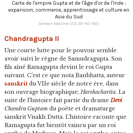
Carte de l'empire Gupta et de l'âge d'or de l'Inde :
expansion, commerce, apprentissage et culture en
Asie du Sud
Simeon Netchev (CC BY-NC-ND)
Chandragupta II
Une courte lutte pour le pouvoir semble
avoir suivi le règne de Samudragupta. Son
fils aîné Ramagupta devint le roi Gupta
suivant. C'est ce que nota Banbhatta, auteur
sanskrit
du VIIe siècle de notre ère, dans
son ouvrage biographique,
Harshacharita
. La
suite de l'histoire fait partie du drame
Devi
Chandra Guptam
du poète et dramaturge
sanskrit Visakh Dutta. L'histoire raconte que
Ramagupta fut bientôt vaincu par un roi