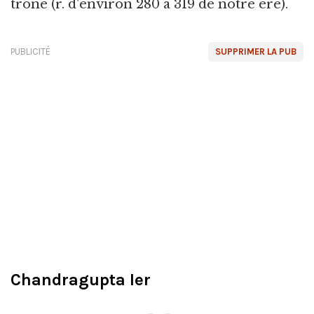
trône (r. d'environ 280 à 319 de notre ère).
PUBLICITÉ
SUPPRIMER LA PUB
Chandragupta Ier