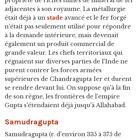
propriété de riches mines de minerai de fer
adjacentes à son royaume. La métallurgie
était déjà à un
stade
avancé et le fer forgé
n'était pas seulement utilisé pour répondre
à la demande intérieure, mais devenait
également un produit commercial de
grande valeur. Les chefs territoriaux qui
régnaient sur diverses parties de l'Inde ne
purent contrer les forces armées
supérieures de Chandragupta Ier et durent
se rendre devant lui. On suppose qu'à la fin
de son règne, les frontières de l'empire
Gupta s'étendaient déjà jusqu'à Allahabad.
Samudragupta
Samudragupta (r. d'environ 335 à 375 de