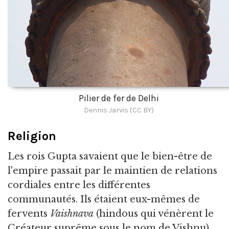
Pilier de fer de Delhi
Dennis Jarvis (CC BY)
Religion
Les rois Gupta savaient que le bien-être de
l'empire passait par le maintien de relations
cordiales entre les différentes
communautés. Ils étaient eux-mêmes de
fervents
Vaishnava
(hindous qui vénèrent le
Créateur suprême sous le nom de Vishnu),