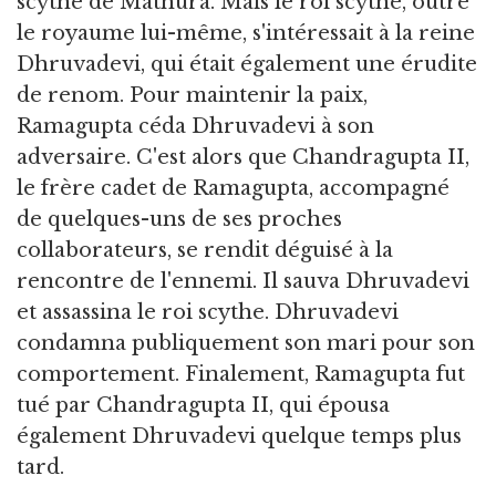
scythe de Mathura. Mais le roi scythe, outre
le royaume lui-même, s'intéressait à la reine
Dhruvadevi, qui était également une érudite
de renom. Pour maintenir la paix,
Ramagupta céda Dhruvadevi à son
adversaire. C'est alors que Chandragupta II,
le frère cadet de Ramagupta, accompagné
de quelques-uns de ses proches
collaborateurs, se rendit déguisé à la
rencontre de l'ennemi. Il sauva Dhruvadevi
et assassina le roi scythe. Dhruvadevi
condamna publiquement son mari pour son
comportement. Finalement, Ramagupta fut
tué par Chandragupta II, qui épousa
également Dhruvadevi quelque temps plus
tard.