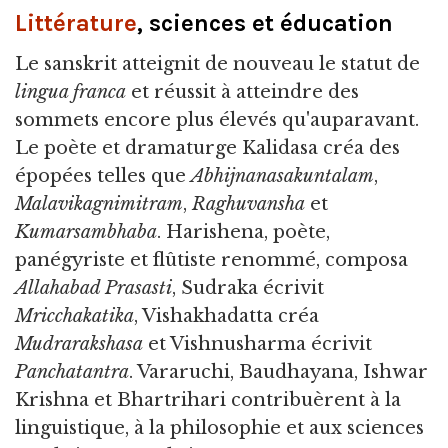
Littérature
, sciences et éducation
Le sanskrit atteignit de nouveau le statut de
lingua franca
et réussit à atteindre des
sommets encore plus élevés qu'auparavant.
Le poète et dramaturge Kalidasa créa des
épopées telles que
Abhijnanasakuntalam
,
Malavikagnimitram
,
Raghuvansha
et
Kumarsambhaba
. Harishena, poète,
panégyriste et flûtiste renommé, composa
Allahabad Prasasti
, Sudraka écrivit
Mricchakatika
, Vishakhadatta créa
Mudrarakshasa
et Vishnusharma écrivit
Panchatantra
. Vararuchi, Baudhayana, Ishwar
Krishna et Bhartrihari contribuèrent à la
linguistique, à la philosophie et aux sciences