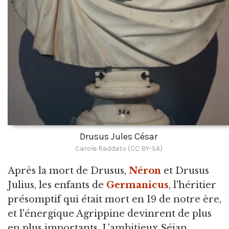
Drusus Jules César
Carole Raddato (CC BY-SA)
Après la mort de Drusus,
Néron
et Drusus
Julius, les enfants de
Germanicus
, l'héritier
présomptif qui était mort en 19 de notre ère,
et l'énergique Agrippine devinrent de plus
en plus importants. L'ambitieux Séjan