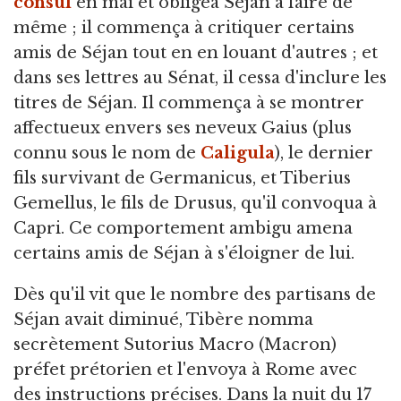
consul
en mai et obligea Séjan à faire de
même ; il commença à critiquer certains
amis de Séjan tout en en louant d'autres ; et
dans ses lettres au Sénat, il cessa d'inclure les
titres de Séjan. Il commença à se montrer
affectueux envers ses neveux Gaius (plus
connu sous le nom de
Caligula
), le dernier
fils survivant de Germanicus, et Tiberius
Gemellus, le fils de Drusus, qu'il convoqua à
Capri. Ce comportement ambigu amena
certains amis de Séjan à s'éloigner de lui.
Dès qu'il vit que le nombre des partisans de
Séjan avait diminué, Tibère nomma
secrètement Sutorius Macro (Macron)
préfet prétorien et l'envoya à Rome avec
des instructions précises. Dans la nuit du 17