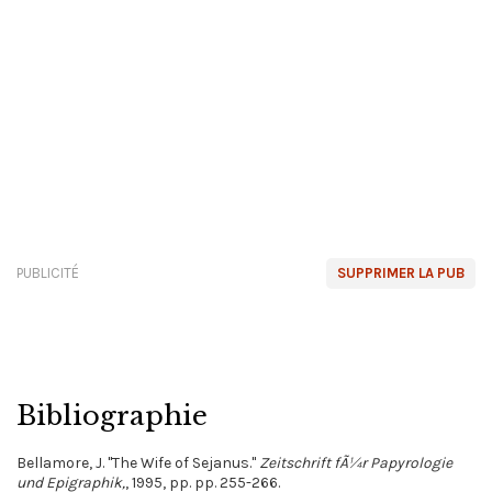
PUBLICITÉ
SUPPRIMER LA PUB
Bibliographie
Bellamore, J. "The Wife of Sejanus."
Zeitschrift fÃ¼r Papyrologie
und Epigraphik,
, 1995, pp. pp. 255-266.