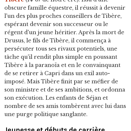
obscure famille équestre, il réussit à devenir
l'un des plus proches conseillers de Tibère,
espérant devenir son successeur ou le
régent d'un jeune héritier. Après la mort de
Drusus, le fils de Tibère, il commença à
persécuter tous ses rivaux potentiels, une
tâche qu'il rendit plus simple en poussant
Tibère à la paranoïa et en le convainquant
de se retirer à Capri dans un exil auto-
imposé. Mais Tibère finit par se méfier de
son ministre et de ses ambitions, et ordonna
son exécution. Les enfants de Séjan et
nombre de ses amis tombèrent avec lui dans
une purge politique sanglante.
Jeunesse et débuts de carrière