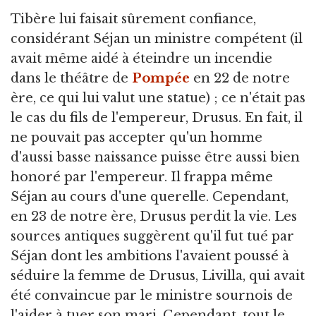
Tibère lui faisait sûrement confiance,
considérant Séjan un ministre compétent (il
avait même aidé à éteindre un incendie
dans le théâtre de
Pompée
en 22 de notre
ère, ce qui lui valut une statue) ; ce n'était pas
le cas du fils de l'empereur, Drusus. En fait, il
ne pouvait pas accepter qu'un homme
d'aussi basse naissance puisse être aussi bien
honoré par l'empereur. Il frappa même
Séjan au cours d'une querelle. Cependant,
en 23 de notre ère, Drusus perdit la vie. Les
sources antiques suggèrent qu'il fut tué par
Séjan dont les ambitions l'avaient poussé à
séduire la femme de Drusus, Livilla, qui avait
été convaincue par le ministre sournois de
l'aider à tuer son mari. Cependant, tout le