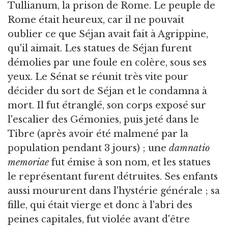
Tullianum, la prison de Rome. Le peuple de
Rome était heureux, car il ne pouvait
oublier ce que Séjan avait fait à Agrippine,
qu'il aimait. Les statues de Séjan furent
démolies par une foule en colère, sous ses
yeux. Le Sénat se réunit très vite pour
décider du sort de Séjan et le condamna à
mort. Il fut étranglé, son corps exposé sur
l'escalier des Gémonies, puis jeté dans le
Tibre (après avoir été malmené par la
population pendant 3 jours) ; une
damnatio
memoriae
fut émise à son nom, et les statues
le représentant furent détruites. Ses enfants
aussi moururent dans l'hystérie générale ; sa
fille, qui était vierge et donc à l'abri des
peines capitales, fut violée avant d'être