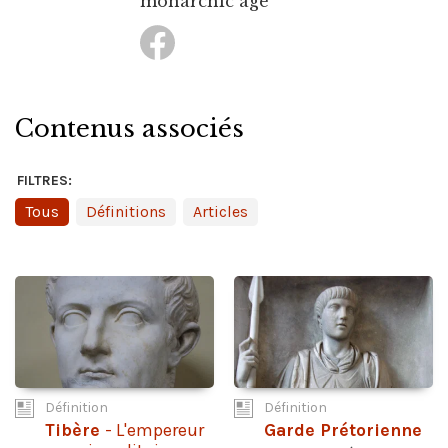
monarchic age
Contenus associés
FILTRES:
Tous
Définitions
Articles
Définition
Définition
Tibère
- L'empereur
Garde Prétorienne