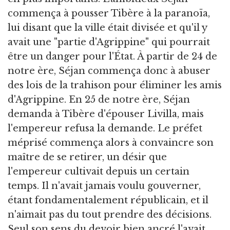
commença à pousser Tibère à la paranoïa,
lui disant que la ville était divisée et qu'il y
avait une "partie d'Agrippine" qui pourrait
être un danger pour l'État. À partir de 24 de
notre ère, Séjan commença donc à abuser
des lois de la trahison pour éliminer les amis
d'Agrippine. En 25 de notre ère, Séjan
demanda à Tibère d'épouser Livilla, mais
l'empereur refusa la demande. Le préfet
méprisé commença alors à convaincre son
maître de se retirer, un désir que
l'empereur cultivait depuis un certain
temps. Il n'avait jamais voulu gouverner,
étant fondamentalement républicain, et il
n'aimait pas du tout prendre des décisions.
Seul son sens du devoir bien ancré l'avait