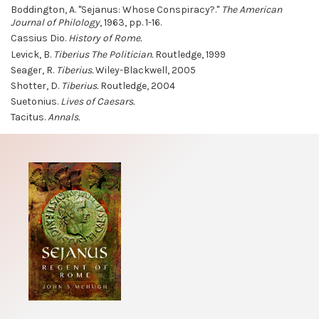
Boddington, A. "Sejanus: Whose Conspiracy?."
The American
Journal of Philology
, 1963, pp. 1-16.
Cassius Dio.
History of Rome.
Levick, B.
Tiberius The Politician.
Routledge, 1999
Seager, R.
Tiberius.
Wiley-Blackwell, 2005
Shotter, D.
Tiberius.
Routledge, 2004
Suetonius.
Lives of Caesars.
Tacitus.
Annals.