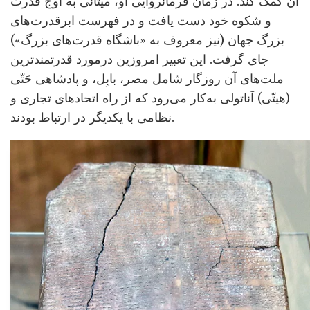
آن کمک کند. در زمان فرمانروایی او، میتانّی به اوج قدرت
و شکوه خود دست یافت و در فهرست ابرقدرت‌های
بزرگ جهان (نیز معروف به «باشگاه قدرت‌های بزرگ»)
جای گرفت. این تعبیر امروزین درمورد قدرتمندترین
ملت‌های آن روزگار شامل مصر، بابِل، و پادشاهی حَتّی
(هیتّی) آناتولی به‌کار می‌رود که از راه اتحادهای تجاری و
نظامی با یکدیگر در ارتباط بودند.