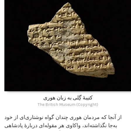
کتیبۀ گِلی به زبان هوری
The British Museum (Copyright)
از آنجا که مردمان هوری چندان گواه نوشتاری‌ای از خود
به‌جا نگذاشته‌اند، واکاوی هر مقوله‌ای دربارۀ پادشاهی