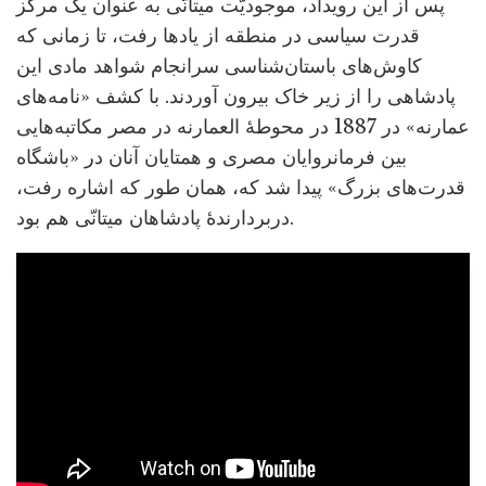
پس از این رویداد، موجودیّت میتانّی به عنوان یک مرکز
قدرت سیاسی در منطقه از یادها رفت، تا زمانی که
کاوش‌های باستان‌شناسی سرانجام شواهد مادی این
پادشاهی را از زیر خاک بیرون آوردند. با کشف «نامه‌های
عمارنه» در 1887 در محوطۀ العمارنه در مصر مکاتبه‌هایی
بین فرمانروایان مصری و همتایان آنان در «باشگاه
قدرت‌های بزرگ» پیدا شد که، همان طور که اشاره رفت،
دربردارندۀ پادشاهان میتانّی هم بود.