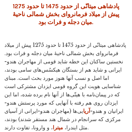
پادشاهی میتانّی از حدود 1475 تا حدود 1275
پیش از میلاد فرمانروای بخش شمالی ناحیۀ
میان دجله و فرات بود.
پادشاهی میتانّی از حدود 1475 تا حدود 1275 پیش از میلاد
فرمانروای بخش شمالی ناحیۀ میان دجله و فرات بود.
نخستین ساکنان این خطه شاید قومی از مهاجران هندو-
ایرانی و شاید هم از بستگان هیکسُس‌های سامی بودند،
اما اصل و نسب آنها هنوز مورد بحث است. مبنای
شناسایی هویت این گروه قومی ایزدان مشترکی است
که در پیمان‌نامه با هیتّی‌ها از آنها نام برده شده، اما این
ایزدان روی هم رفته با آنهایی که مورد پرستش هندو-
ایرانیان و هندو-
آریا
یی‌ها (مهاجران هندو-ایرانی از آسیای
مرکزی که سرانجام در شمال هند مستقر شدند) بودند،
، و وارونا، تفاوت دارند.
مثل ایندرا،
میترا