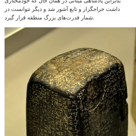
بنابراین پادشاهی میتانّی در همان حال که خودمختاری
داشت خراجگزار و تابع آشور شد و دیگر نتوانست در
شمار قدرت‌های بزرگ منطقه قرار گیرد.