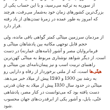
از سوریه به ترکیه می‌رسید، و با این حساب یکی از
بزرگ‌ترین کشورهای زمان خود به‌شمار می‌رفت، هرچند
که امروز به طور عمده در زمرۀ تمدن‌های از یاد رفته
قرار دارد.
از مردمان سرزمین میتانّی کمتر گواهی باقی مانده، ولی
حجم قابل توجهی مکاتبه بین پادشاهان میتانّی و
فرمانروایان مصر و آشور (نامه‌های عمارنه) در دست
است. از دیگر شواهد نوشتاری مربوط به میتانّی کهن‌ترین
راهنمای تربیت اسب و نیز پیمان‌نامه‌ای بین میتانّی و
هیتّی‌ها
است، که از ملتی برخوردار از رفاه و دارایی رو
به رشد بین 1500 و 1240 پیش از میلاد خبر می‌دهد.
میتانّی در حدود سال 1350 پیش از میلاد به چنان قدرتی
دست یافته بود که می‌توانست در کنار مصر، پادشاهی
حَتّی، بابل، و آشور یکی از ابرقدرت‌های جهان محسوب
شود.