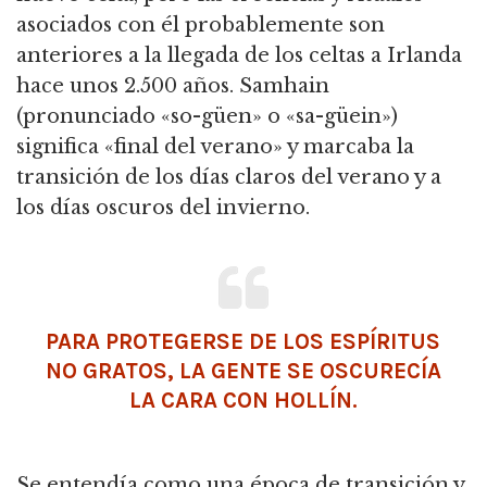
asociados con él probablemente son
anteriores a la llegada de los celtas a Irlanda
hace unos 2.500 años. Samhain
(pronunciado «so-güen» o «sa-güein»)
significa «final del verano» y marcaba la
transición de los días claros del verano y a
los días oscuros del invierno.
PARA PROTEGERSE DE LOS ESPÍRITUS
NO GRATOS, LA GENTE SE OSCURECÍA
LA CARA CON HOLLÍN.
Se entendía como una época de transición y