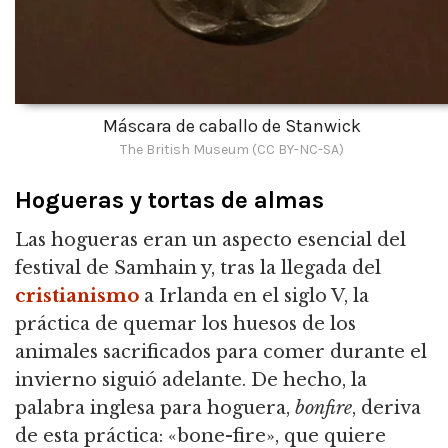
Máscara de caballo de Stanwick
The British Museum (CC BY-NC-SA)
Hogueras y tortas de almas
Las hogueras eran un aspecto esencial del
festival de Samhain y, tras la llegada del
cristianismo
a Irlanda en el siglo V, la
práctica de quemar los huesos de los
animales sacrificados para comer durante el
invierno siguió adelante. De hecho, la
palabra inglesa para hoguera,
bonfire
, deriva
de esta práctica: «bone-fire», que quiere