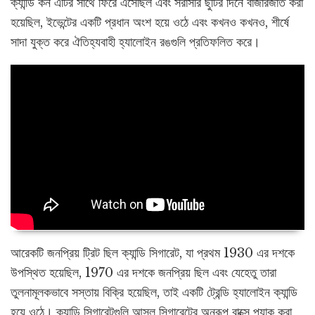
ক্যান্ডি কর্ন এটির সাথে ফিরে এসেছিল এবং সরাসরি ছুটির দিনে বাজারজাত করা
হয়েছিল, ইভেন্টের একটি প্রধান অংশ হয়ে ওঠে এবং কখনও কখনও, শীর্ষে
সাদা যুক্ত করে ঐতিহ্যবাহী হ্যালোইন রঙগুলি প্রতিফলিত করে।
আরেকটি জনপ্রিয় ট্রিট ছিল ক্যান্ডি সিগারেট, যা প্রথম 1930 এর দশকে
উপস্থিত হয়েছিল, 1970 এর দশকে জনপ্রিয় ছিল এবং যেহেতু তারা
তুলনামূলকভাবে সস্তায় বিক্রি হয়েছিল, তাই একটি ট্রেন্ডি হ্যালোইন ক্যান্ডি
হয়ে ওঠে। ক্যান্ডি সিগারেটগুলি আসল সিগারেটের অনুরূপ বাক্সে প্যাক করা