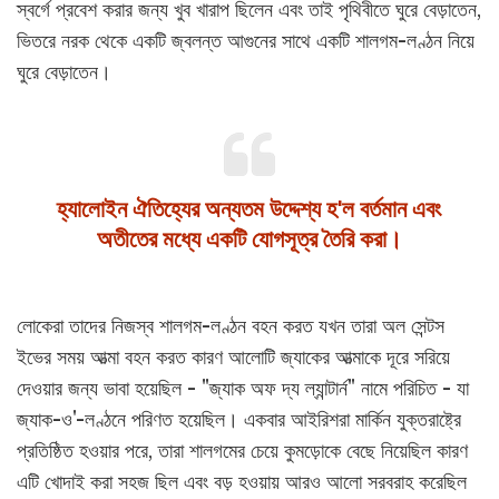
স্বর্গে প্রবেশ করার জন্য খুব খারাপ ছিলেন এবং তাই পৃথিবীতে ঘুরে বেড়াতেন,
ভিতরে নরক থেকে একটি জ্বলন্ত আগুনের সাথে একটি শালগম-লণ্ঠন নিয়ে
ঘুরে বেড়াতেন।
হ্যালোইন ঐতিহ্যের অন্যতম উদ্দেশ্য হ'ল বর্তমান এবং
অতীতের মধ্যে একটি যোগসূত্র তৈরি করা।
লোকেরা তাদের নিজস্ব শালগম-লণ্ঠন বহন করত যখন তারা অল সেন্টস
ইভের সময় আত্মা বহন করত কারণ আলোটি জ্যাকের আত্মাকে দূরে সরিয়ে
দেওয়ার জন্য ভাবা হয়েছিল - "জ্যাক অফ দ্য ল্যান্টার্ন" নামে পরিচিত - যা
জ্যাক-ও'-লণ্ঠনে পরিণত হয়েছিল। একবার আইরিশরা মার্কিন যুক্তরাষ্ট্রে
প্রতিষ্ঠিত হওয়ার পরে, তারা শালগমের চেয়ে কুমড়োকে বেছে নিয়েছিল কারণ
এটি খোদাই করা সহজ ছিল এবং বড় হওয়ায় আরও আলো সরবরাহ করেছিল