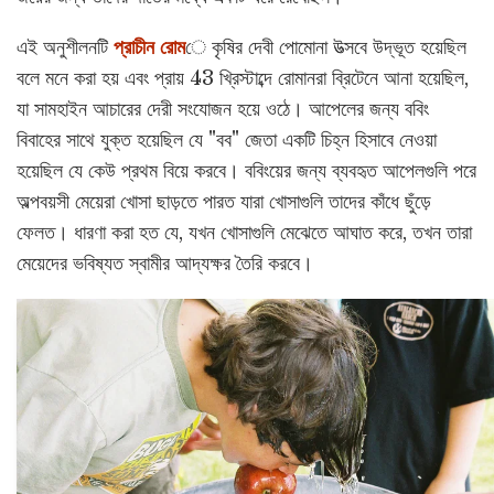
এই অনুশীলনটি
প্রাচীন রোম
ে কৃষির দেবী পোমোনা উত্সবে উদ্ভূত হয়েছিল
বলে মনে করা হয় এবং প্রায় 43 খ্রিস্টাব্দে রোমানরা ব্রিটেনে আনা হয়েছিল,
যা সামহাইন আচারের দেরী সংযোজন হয়ে ওঠে। আপেলের জন্য ববিং
বিবাহের সাথে যুক্ত হয়েছিল যে "বব" জেতা একটি চিহ্ন হিসাবে নেওয়া
হয়েছিল যে কেউ প্রথম বিয়ে করবে। ববিংয়ের জন্য ব্যবহৃত আপেলগুলি পরে
অল্পবয়সী মেয়েরা খোসা ছাড়তে পারত যারা খোসাগুলি তাদের কাঁধে ছুঁড়ে
ফেলত। ধারণা করা হত যে, যখন খোসাগুলি মেঝেতে আঘাত করে, তখন তারা
মেয়েদের ভবিষ্যত স্বামীর আদ্যক্ষর তৈরি করবে।