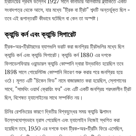
ট্রিটিংয়ের প্রথম উল্লেখ 1927 সালে কানাডার আলবার্টার ব্ল্যাকিতে একটি
সংবাদপত্র থেকে আসে, যার মধ্যে "ট্রিক বা ট্রিট" শব্দটি অন্তর্ভুক্ত ছিল -
তবে এই রূপান্তরটি কীভাবে ঘটেছিল বা কেন তা অস্পষ্ট।
ক্যান্ডি কর্ন এবং ক্যান্ডি সিগারেট
ট্রিক-অর-ট্রিটারদের ব্যাগগুলি ভরাট করা জনপ্রিয় ট্রিটগুলির মধ্যে ছিল
ক্যান্ডি কর্ন এবং ক্যান্ডি সিগারেট। ক্যান্ডি কর্ন 1880 এর দশকে
ফিলাডেলফিয়ার ওয়ান্ডারল ক্যান্ডি কোম্পানি দ্বারা উদ্ভাবিত হয়েছিল তবে
1898 সালে গোয়েলিটজ কোম্পানি বিতরণ শুরু করার পরে জনপ্রিয় হয়ে
ওঠে। মূলত এটি "চিকেন ফিড" নামে বাজারজাত করা হয়েছিল, স্লোগানের
সাথে, "সামথিং ওয়ার্থ ক্রোয়িং ফর" এবং এটি একটি জনপ্রিয় শরৎকালীন ট্রিট
ছিল, বিশেষত হ্যালোইনের সাথে সম্পর্কিত নয়।
চিনির রেশনিংয়ের কারণে দ্বিতীয় বিশ্বযুদ্ধের সময় ক্যান্ডি উত্পাদন
উল্লেখযোগ্যভাবে হ্রাস পেয়েছিল এবং হ্যালোইন নিজেই স্থগিত করা
হয়েছিল তবে, 1950 এর দশকে যখন ট্রিক-অর-ট্রিটিং ফিরে এসেছিল,