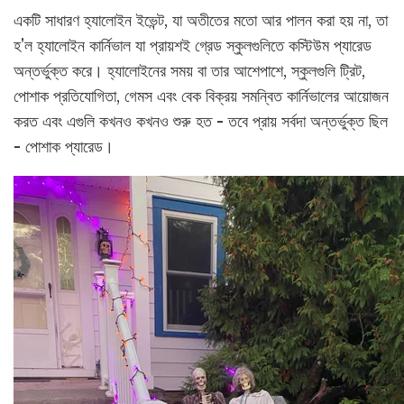
একটি সাধারণ হ্যালোইন ইভেন্ট, যা অতীতের মতো আর পালন করা হয় না, তা
হ'ল হ্যালোইন কার্নিভাল যা প্রায়শই গ্রেড স্কুলগুলিতে কস্টিউম প্যারেড
অন্তর্ভুক্ত করে। হ্যালোইনের সময় বা তার আশেপাশে, স্কুলগুলি ট্রিট,
পোশাক প্রতিযোগিতা, গেমস এবং বেক বিক্রয় সমন্বিত কার্নিভালের আয়োজন
করত এবং এগুলি কখনও কখনও শুরু হত - তবে প্রায় সর্বদা অন্তর্ভুক্ত ছিল
- পোশাক প্যারেড।