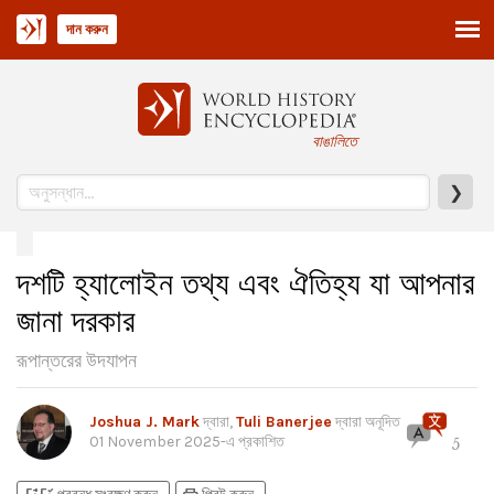
দান করুন
বাঙালিতে
❯
দশটি হ্যালোইন তথ্য এবং ঐতিহ্য যা আপনার
জানা দরকার
রূপান্তরের উদযাপন
Joshua J. Mark
দ্বারা,
Tuli Banerjee
দ্বারা অনূদিত
01 November 2025
-এ প্রকাশিত
5