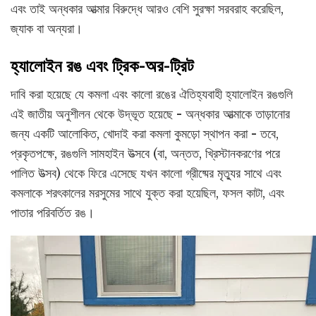
এবং তাই অন্ধকার আত্মার বিরুদ্ধে আরও বেশি সুরক্ষা সরবরাহ করেছিল,
জ্যাক বা অন্যরা।
হ্যালোইন রঙ এবং ট্রিক-অর-ট্রিট
দাবি করা হয়েছে যে কমলা এবং কালো রঙের ঐতিহ্যবাহী হ্যালোইন রঙগুলি
এই জাতীয় অনুশীলন থেকে উদ্ভূত হয়েছে - অন্ধকার আত্মাকে তাড়ানোর
জন্য একটি আলোকিত, খোদাই করা কমলা কুমড়ো স্থাপন করা - তবে,
প্রকৃতপক্ষে, রঙগুলি সামহাইন উত্সবে (বা, অন্তত, খ্রিস্টানকরণের পরে
পালিত উত্সব) থেকে ফিরে এসেছে যখন কালো গ্রীষ্মের মৃত্যুর সাথে এবং
কমলাকে শরৎকালের মরসুমের সাথে যুক্ত করা হয়েছিল, ফসল কাটা, এবং
পাতার পরিবর্তিত রঙ।