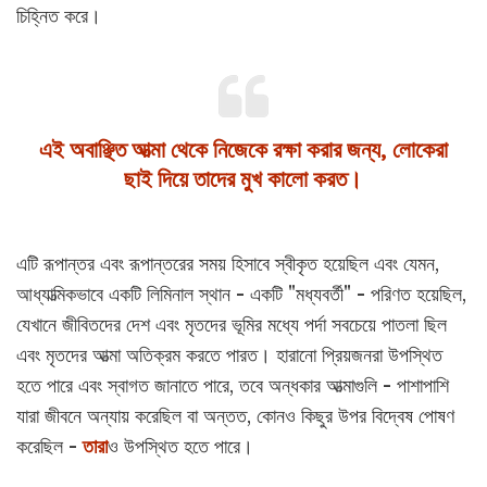
চিহ্নিত করে।
এই অবাঞ্ছিত আত্মা থেকে নিজেকে রক্ষা করার জন্য, লোকেরা
ছাই দিয়ে তাদের মুখ কালো করত।
এটি রূপান্তর এবং রূপান্তরের সময় হিসাবে স্বীকৃত হয়েছিল এবং যেমন,
আধ্যাত্মিকভাবে একটি লিমিনাল স্থান - একটি "মধ্যবর্তী" - পরিণত হয়েছিল,
যেখানে জীবিতদের দেশ এবং মৃতদের ভূমির মধ্যে পর্দা সবচেয়ে পাতলা ছিল
এবং মৃতদের আত্মা অতিক্রম করতে পারত। হারানো প্রিয়জনরা উপস্থিত
হতে পারে এবং স্বাগত জানাতে পারে, তবে অন্ধকার আত্মাগুলি - পাশাপাশি
যারা জীবনে অন্যায় করেছিল বা অন্তত, কোনও কিছুর উপর বিদ্বেষ পোষণ
করেছিল -
তারা
ও উপস্থিত হতে পারে।