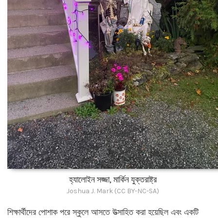
হ্যালোইন সজ্জা, মার্কিন যুক্তরাষ্ট্র
Joshua J. Mark (CC BY-NC-SA)
শিক্ষার্থীদের পোশাক পরে স্কুলে আসতে উত্সাহিত করা হয়েছিল এবং একটি