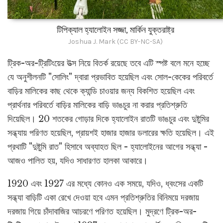
টিপিক্যাল হ্যালোইন সজ্জা, মার্কিন যুক্তরাষ্ট্র
Joshua J. Mark (CC BY-NC-SA)
ট্রিক-অর-ট্রিটিংয়ের উত্স নিয়ে বিতর্ক রয়েছে তবে এটি স্পষ্ট বলে মনে হচ্ছে
যে অনুশীলনটি "সোলিং" দ্বারা প্রভাবিত হয়েছিল এবং সোল-কেকের পরিবর্তে
বাড়ির মালিকের কাছ থেকে ক্যান্ডি চাওয়ার জন্য বিকশিত হয়েছিল এবং
প্রার্থনার পরিবর্তে বাড়ির মালিকের বাড়ি ভাঙচুর না করার প্রতিশ্রুতি
দিয়েছিল। 20 শতকের গোড়ার দিকে হ্যালোইন রাতটি ভাঙচুর এবং দুষ্টুমির
সন্ধ্যায় পরিণত হয়েছিল, প্রায়শই হাজার হাজার ডলারের ক্ষতি হয়েছিল। এই
প্রথাটি "দুষ্টুমি রাত" হিসাবে অব্যাহত ছিল - হ্যালোইনের আগের সন্ধ্যা -
আজও পালিত হয়, যদিও সাধারণত হালকা আকারে।
1920 এবং 1927 এর মধ্যে কোনও এক সময়ে, যদিও, ধ্বংসের একটি
সন্ধ্যা বাড়িটি একা রেখে দেওয়া হবে এমন প্রতিশ্রুতির বিনিময়ে দরজায়
দরজায় গিয়ে চাঁদাবাজির আচরণে পরিণত হয়েছিল। মুদ্রণে ট্রিক-অর-