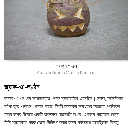
শালগম লণ্ঠন
Culture Vannin (Public Domain)
জ্যাক-ও'-লণ্ঠন
জ্যাক-ও'-লণ্ঠন আয়ারল্যান্ড থেকে যুক্তরাষ্ট্রে এসেছিল। মূলত, আইরিশরা
ফাঁপা হয়ে শালগম খোদাই করত, স্টিঙ্গি জ্যাকের অন্ধকার আত্মাকে প্রতিহত
করার জন্য ভিতরে একটি জ্বলন্ত মোমবাতি রাখত, একজন প্রতারক মানুষ
যিনি শয়তানকে নরক থেকে নিষিদ্ধ করার জন্য প্রতারণা করেছিলেন কিন্তু