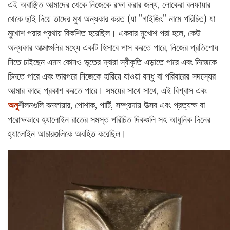
এই অবাঞ্ছিত আত্মাদের থেকে নিজেকে রক্ষা করার জন্য, লোকেরা বনফায়ার
থেকে ছাই দিয়ে তাদের মুখ অন্ধকার করত (যা "গাইজিং" নামে পরিচিত) যা
মুখোশ পরার প্রথায় বিকশিত হয়েছিল। একবার মুখোশ পরা হলে, কেউ
অন্ধকার আত্মাগুলির মধ্যে একটি হিসাবে পাস করতে পারে, নিজের প্রতিশোধ
নিতে চাইছেন এমন কোনও ভূতের দ্বারা স্বীকৃতি এড়াতে পারে এবং নিজেকে
চিনতে পারে এবং তারপরে নিজেকে হারিয়ে যাওয়া বন্ধু বা পরিবারের সদস্যের
আত্মার কাছে প্রকাশ করতে পারে। সময়ের সাথে সাথে, এই বিশ্বাস এবং
অনু
শীলনগুলি বনফায়ার, পোশাক, পার্টি, সম্প্রদায় উত্সব এবং প্রত্যক্ষ বা
পরোক্ষভাবে হ্যালোইন রাতের সমস্ত পরিচিত দিকগুলি সহ আধুনিক দিনের
হ্যালোইন আচারগুলিকে অবহিত করেছিল।