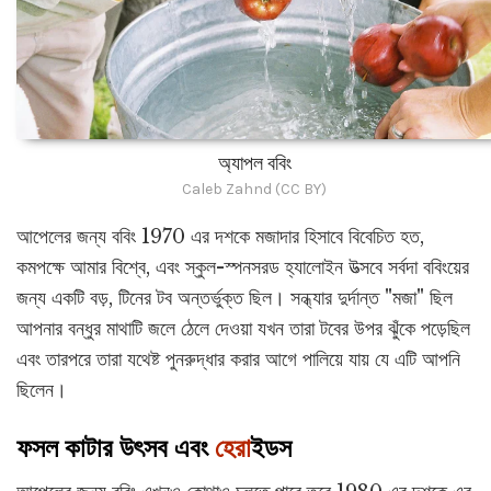
অ্যাপল ববিং
Caleb Zahnd (CC BY)
আপেলের জন্য ববিং 1970 এর দশকে মজাদার হিসাবে বিবেচিত হত,
কমপক্ষে আমার বিশ্বে, এবং স্কুল-স্পনসরড হ্যালোইন উত্সবে সর্বদা ববিংয়ের
জন্য একটি বড়, টিনের টব অন্তর্ভুক্ত ছিল। সন্ধ্যার দুর্দান্ত "মজা" ছিল
আপনার বন্ধুর মাথাটি জলে ঠেলে দেওয়া যখন তারা টবের উপর ঝুঁকে পড়েছিল
এবং তারপরে তারা যথেষ্ট পুনরুদ্ধার করার আগে পালিয়ে যায় যে এটি আপনি
ছিলেন।
ফসল কাটার উৎসব এবং
হেরা
ইডস