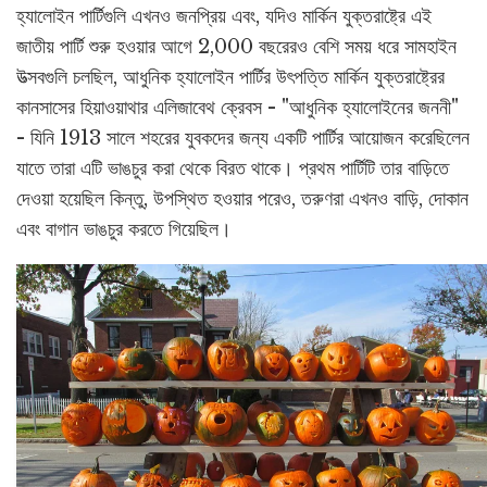
হ্যালোইন পার্টিগুলি এখনও জনপ্রিয় এবং, যদিও মার্কিন যুক্তরাষ্ট্রে এই
জাতীয় পার্টি শুরু হওয়ার আগে 2,000 বছরেরও বেশি সময় ধরে সামহাইন
উত্সবগুলি চলছিল, আধুনিক হ্যালোইন পার্টির উৎপত্তি মার্কিন যুক্তরাষ্ট্রের
কানসাসের হিয়াওয়াথার এলিজাবেথ ক্রেবস - "আধুনিক হ্যালোইনের জননী"
- যিনি 1913 সালে শহরের যুবকদের জন্য একটি পার্টির আয়োজন করেছিলেন
যাতে তারা এটি ভাঙচুর করা থেকে বিরত থাকে। প্রথম পার্টিটি তার বাড়িতে
দেওয়া হয়েছিল কিন্তু, উপস্থিত হওয়ার পরেও, তরুণরা এখনও বাড়ি, দোকান
এবং বাগান ভাঙচুর করতে গিয়েছিল।