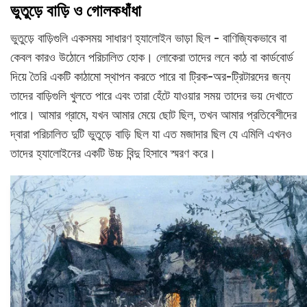
ভুতুড়ে বাড়ি ও গোলকধাঁধা
ভুতুড়ে বাড়িগুলি একসময় সাধারণ হ্যালোইন ভাড়া ছিল - বাণিজ্যিকভাবে বা
কেবল কারও উঠোনে পরিচালিত হোক। লোকেরা তাদের লনে কাঠ বা কার্ডবোর্ড
দিয়ে তৈরি একটি কাঠামো স্থাপন করতে পারে বা ট্রিক-অর-ট্রিটারদের জন্য
তাদের বাড়িগুলি খুলতে পারে এবং তারা হেঁটে যাওয়ার সময় তাদের ভয় দেখাতে
পারে। আমার গ্রামে, যখন আমার মেয়ে ছোট ছিল, তখন আমার প্রতিবেশীদের
দ্বারা পরিচালিত দুটি ভুতুড়ে বাড়ি ছিল যা এত মজাদার ছিল যে এমিলি এখনও
তাদের হ্যালোইনের একটি উচ্চ বিন্দু হিসাবে স্মরণ করে।