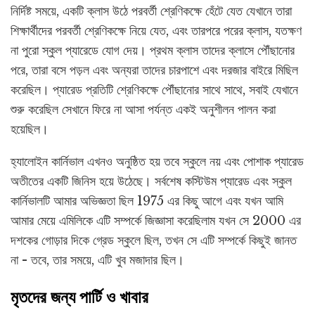
নির্দিষ্ট সময়ে, একটি ক্লাস উঠে পরবর্তী শ্রেণিকক্ষে হেঁটে যেত যেখানে তারা
শিক্ষার্থীদের পরবর্তী শ্রেণিকক্ষে নিয়ে যেত, এবং তারপরে পরের ক্লাস, যতক্ষণ
না পুরো স্কুল প্যারেডে যোগ দেয়। প্রথম ক্লাস তাদের ক্লাসে পৌঁছানোর
পরে, তারা বসে পড়ল এবং অন্যরা তাদের চারপাশে এবং দরজার বাইরে মিছিল
করেছিল। প্যারেড প্রতিটি শ্রেণিকক্ষে পৌঁছানোর সাথে সাথে, সবাই যেখানে
শুরু করেছিল সেখানে ফিরে না আসা পর্যন্ত একই অনুশীলন পালন করা
হয়েছিল।
হ্যালোইন কার্নিভাল এখনও অনুষ্ঠিত হয় তবে স্কুলে নয় এবং পোশাক প্যারেড
অতীতের একটি জিনিস হয়ে উঠেছে। সর্বশেষ কস্টিউম প্যারেড এবং স্কুল
কার্নিভালটি আমার অভিজ্ঞতা ছিল 1975 এর কিছু আগে এবং যখন আমি
আমার মেয়ে এমিলিকে এটি সম্পর্কে জিজ্ঞাসা করেছিলাম যখন সে 2000 এর
দশকের গোড়ার দিকে গ্রেড স্কুলে ছিল, তখন সে এটি সম্পর্কে কিছুই জানত
না - তবে, তার সময়ে, এটি খুব মজাদার ছিল।
মৃতদের জন্য পার্টি ও খাবার