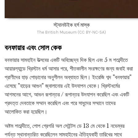
স্ট্যানউইক হর্স মাস্ক
The British Museum (CC BY-NC-SA)
বনফায়ার এবং সোল কেক
বনফায়ার সামহাইন উত্সবের একটি অবিচ্ছেদ্য দিক ছিল এবং 5 ম শতাব্দীতে
আয়ারল্যান্ডে খ্রিস্টান ধর্ম আসার পরে, শীতকালীন সংরক্ষণের জন্য জবাই করা
প্রাণীদের হাড় পোড়ানোর অনুশীলন অব্যাহত ছিল। ইংরেজি শব্দ "বনফায়ার"
এসেছে "হাড়ের আগুন" জ্বালানোর এই উদযাপন থেকে। খ্রিস্টধর্মের
আগমনের আগে, আগুন রূপান্তর / রূপান্তর উদযাপন করেছিল এবং একটি
প্রদত্ত দেবতাকে সম্মান করেছিল এবং পরে সাধুদের সম্মানে তাদের
আলোকিত করা হয়েছিল।
অষ্টম শতাব্দীতে, পোপ গ্রেগরি অল সেইন্টস ডে 13 মে থেকে 1 নভেম্বর
পর্যন্ত স্থানান্তরিত করেছিলেন সামহাইনের ঐতিহ্যবাহী তারিখের সাথে