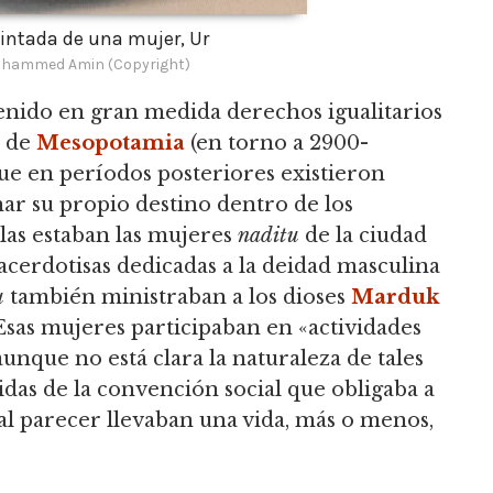
pintada de una mujer, Ur
hammed Amin (Copyright)
nido en gran medida derechos igualitarios
o de
Mesopotamia
(en torno a 2900-
ue en períodos posteriores existieron
ar su propio destino dentro de los
las estaban las mujeres
naditu
de la ciudad
sacerdotisas dedicadas a la deidad masculina
u
también ministraban a los dioses
Marduk
sas mujeres participaban en «actividades
aunque no está clara la naturaleza de tales
das de la convención social que obligaba a
 al parecer llevaban una vida, más o menos,