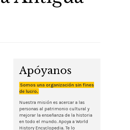
Apóyanos
Somos una organización sin fines
de lucro.
Nuestra misión es acercar a las
personas al patrimonio cultural y
mejorar la enseñanza de la historia
en todo el mundo. Apoya a World
History Encyclopedia. Te lo