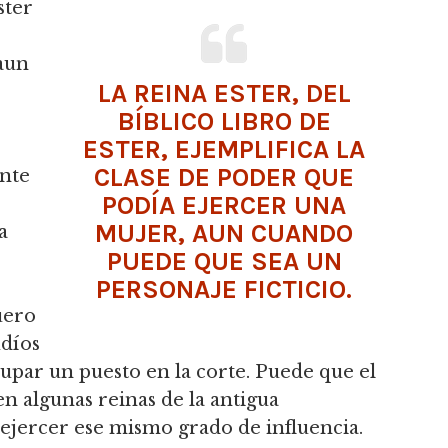
ster
aun
LA REINA ESTER, DEL
BÍBLICO LIBRO DE
ESTER, EJEMPLIFICA LA
CLASE DE PODER QUE
ente
PODÍA EJERCER UNA
MUJER, AUN CUANDO
a
PUEDE QUE SEA UN
PERSONAJE FICTICIO.
uero
udíos
ocupar un puesto en la corte.
Puede que el
n algunas reinas de la antigua
jercer ese mismo grado de influencia.