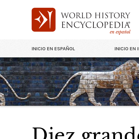
en español
INICIO EN ESPAÑOL
INICIO EN 
Diez grand