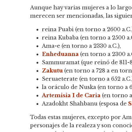
Aunque hay varias mujeres a lo largo
merecen ser mencionadas, las siguien
reina Puabi (en torno a 2600 a.C.)
reina Kubaba (en torno a 2500 a.C
Ama-e (en torno a 2330 a.C.),
Enheduanna
(en torno a 2300 a.C
Sammuramat (que reinó de 811-80
Zakutu
(en torno a 728 a en torno
Seruaeterate (en torno a 652 a.C.)
la oráculo de Nuska (en torno a 67
Artemisia I de Caria
(en torno a 
Azadokht Shahbanu (esposa de
S
Todas estas mujeres, excepto por Am
personajes de la realeza y son conocid