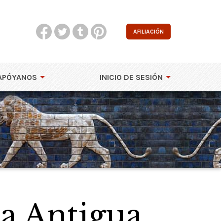
AFILIACIÓN
APÓYANOS
INICIO DE SESIÓN
la Antigua