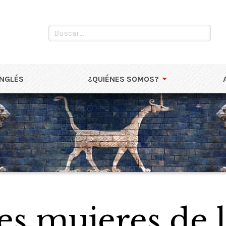
INGLÉS
¿QUIÉNES SOMOS?
es mujeres de 