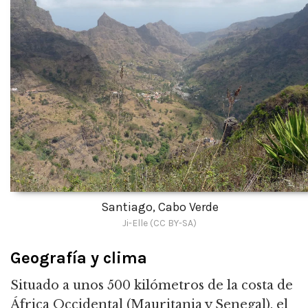
Santiago, Cabo Verde
Ji-Elle (CC BY-SA)
Geografía y clima
Situado a unos 500 kilómetros de la costa de
África Occidental (Mauritania y Senegal), el