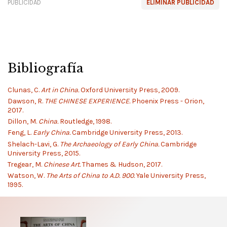
PUBLICIDAD
ELIMINAR PUBLICIDAD
Bibliografía
Clunas, C.
Art in China.
Oxford University Press, 2009.
Dawson, R.
THE CHINESE EXPERIENCE.
Phoenix Press - Orion,
2017.
Dillon, M.
China.
Routledge, 1998.
Feng, L.
Early China.
Cambridge University Press, 2013.
Shelach-Lavi, G.
The Archaeology of Early China.
Cambridge
University Press, 2015.
Tregear, M.
Chinese Art.
Thames & Hudson, 2017.
Watson, W.
The Arts of China to A.D. 900.
Yale University Press,
1995.