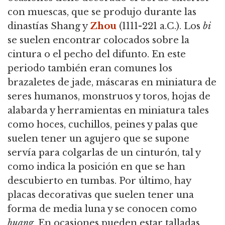
con muescas, que se produjo durante las
dinastías Shang y
Zhou
(1111-221 a.C.). Los
bi
se suelen encontrar colocados sobre la
cintura o el pecho del difunto. En este
periodo también eran comunes los
brazaletes de jade, máscaras en miniatura de
seres humanos, monstruos y toros, hojas de
alabarda y herramientas en miniatura tales
como hoces, cuchillos, peines y palas que
suelen tener un agujero que se supone
servía para colgarlas de un cinturón, tal y
como indica la posición en que se han
descubierto en tumbas. Por último, hay
placas decorativas que suelen tener una
forma de media luna y se conocen como
huang
. En ocasiones pueden estar talladas