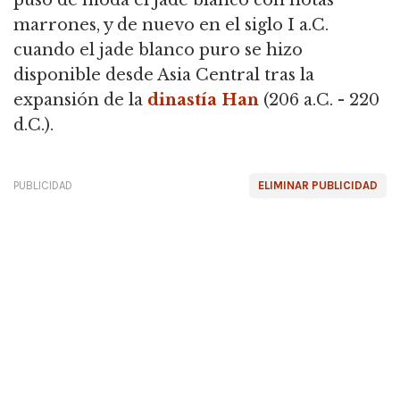
puso de moda el jade blanco con notas
marrones, y de nuevo en el siglo I a.C.
cuando el jade blanco puro se hizo
disponible desde Asia Central tras la
expansión de la
dinastía Han
(206 a.C. - 220
d.C.).
PUBLICIDAD
ELIMINAR PUBLICIDAD