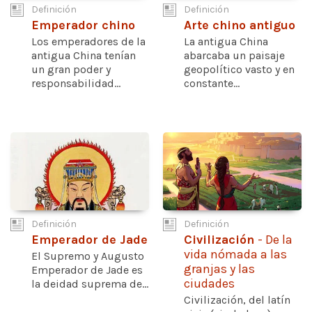
Definición
Definición
Emperador chino
Arte chino antiguo
Los emperadores de la
La antigua China
antigua China tenían
abarcaba un paisaje
un gran poder y
geopolítico vasto y en
responsabilidad...
constante...
Definición
Definición
Emperador de Jade
Civilización
- De la
vida nómada a las
El Supremo y Augusto
granjas y las
Emperador de Jade es
ciudades
la deidad suprema de...
Civilización, del latín