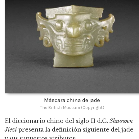
Máscara china de jade
The British Museum (Copyright)
El diccionario chino del siglo II d.C.
Shuowen
Jiezi
presenta la definición siguiente del jade
y sus supuestos atributos: