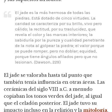
El jade es la más hermosa de todas las
piedras. Está dotado de cinco virtudes. La
caridad se caracteriza por su brillo, vivo pero
cálido; la rectitud, por su traslucidez, que
revela el color y las marcas interiores; la
sabiduría por la pureza y cualidad penetrante
de la nota al golpear la piedra; el valor porque
se puede romper, pero no doblar; equidad,
porque tiene ángulos afilados pero que no
lesionan. (Dawson, 229)
El jade se valoraba hasta tal punto que
también tenía influencia en otras áreas. Las
cerámicas del siglo VIII a.C. a menudo
copiaban los tonos verdes del jade, al igual
que el celadón posterior. El jade tuvo su
impacto incluso en la religión y la
mitología
,