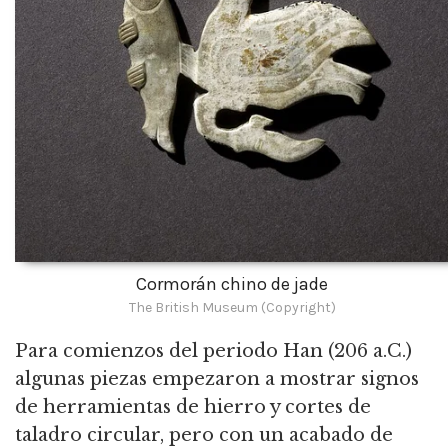
Cormorán chino de jade
The British Museum (Copyright)
Para comienzos del periodo Han (206 a.C.)
algunas piezas empezaron a mostrar signos
de herramientas de hierro y cortes de
taladro circular, pero con un acabado de