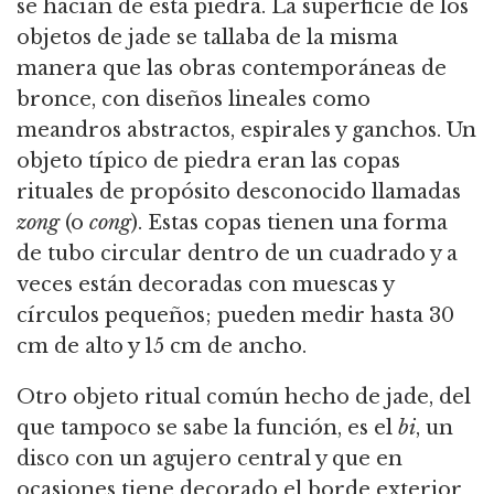
se hacían de esta piedra. La superficie de los
objetos de jade se tallaba de la misma
manera que las obras contemporáneas de
bronce, con diseños lineales como
meandros abstractos, espirales y ganchos. Un
objeto típico de piedra eran las copas
rituales de propósito desconocido llamadas
zong
(o
cong
). Estas copas tienen una forma
de tubo circular dentro de un cuadrado y a
veces están decoradas con muescas y
círculos pequeños; pueden medir hasta 30
cm de alto y 15 cm de ancho.
Otro objeto ritual común hecho de jade, del
que tampoco se sabe la función, es el
bi
, un
disco con un agujero central y que en
ocasiones tiene decorado el borde exterior