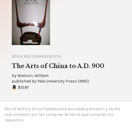
BOOK RECOMMENDATION
The Arts of China to A.D. 900
by
Watson, William
published by
Yale University Press
(
1995
)
$15.81
World History Encyclopedia está asociada a Amazon y recibe
una comisión por las compras de libros que cumplan los
requisitos.