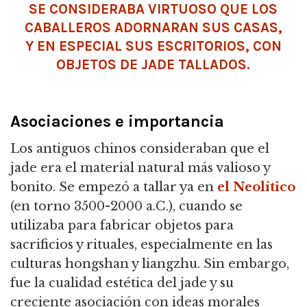
SE CONSIDERABA VIRTUOSO QUE LOS
CABALLEROS ADORNARAN SUS CASAS,
Y EN ESPECIAL SUS ESCRITORIOS, CON
OBJETOS DE JADE TALLADOS.
Asociaciones e importancia
Los antiguos chinos consideraban que el
jade era el material natural más valioso y
bonito. Se empezó a tallar ya en
el Neolítico
(en torno 3500-2000 a.C.), cuando se
utilizaba para fabricar objetos para
sacrificios y rituales, especialmente en las
culturas hongshan y liangzhu. Sin embargo,
fue la cualidad estética del jade y su
creciente asociación con ideas morales