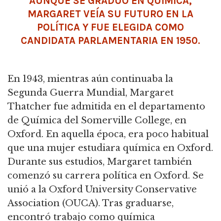
AUNQUE SE GRADUÓ EN QUÍMICA,
MARGARET VEÍA SU FUTURO EN LA
POLÍTICA Y FUE ELEGIDA COMO
CANDIDATA PARLAMENTARIA EN 1950.
En 1943, mientras aún continuaba la
Segunda Guerra Mundial, Margaret
Thatcher fue admitida en el departamento
de Química del Somerville College, en
Oxford.
En aquella época, era poco habitual
que una mujer estudiara química en Oxford.
Durante sus estudios, Margaret también
comenzó su carrera política en Oxford.
Se
unió a la Oxford University Conservative
Association (OUCA).
Tras graduarse,
encontró trabajo como química