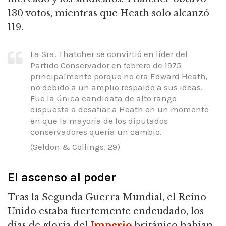
130 votos, mientras que Heath solo alcanzó
119.
La Sra.
Thatcher se convirtió en líder del
Partido Conservador en febrero de 1975
principalmente porque no era Edward Heath,
no debido a un amplio respaldo a sus ideas.
Fue la única candidata de alto rango
dispuesta a desafiar a Heath en un momento
en que la mayoría de los diputados
conservadores quería un cambio.
(Seldon & Collings, 29)
El ascenso al poder
Tras la Segunda Guerra Mundial, el Reino
Unido estaba fuertemente endeudado, los
días de gloria del
Imperio
británico habían