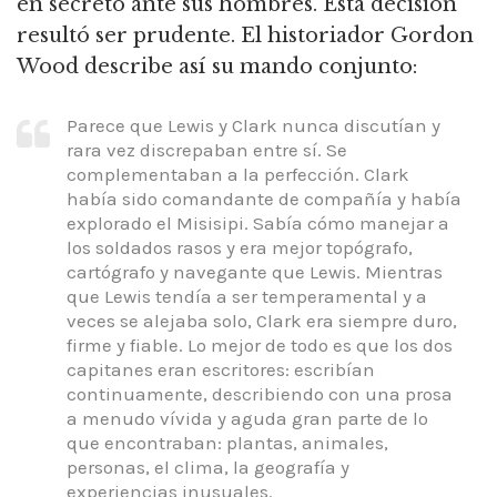
en secreto ante sus hombres.
Esta decisión
resultó ser prudente.
El historiador Gordon
Wood describe así su mando conjunto:
Parece que Lewis y Clark nunca discutían y
rara vez discrepaban entre sí.
Se
complementaban a la perfección.
Clark
había sido comandante de compañía y había
explorado el Misisipi.
Sabía cómo manejar a
los soldados rasos y era mejor topógrafo,
cartógrafo y navegante que Lewis.
Mientras
que Lewis tendía a ser temperamental y a
veces se alejaba solo, Clark era siempre duro,
firme y fiable.
Lo mejor de todo es que los dos
capitanes eran escritores: escribían
continuamente, describiendo con una prosa
a menudo vívida y aguda gran parte de lo
que encontraban: plantas, animales,
personas, el clima, la geografía y
experiencias inusuales.