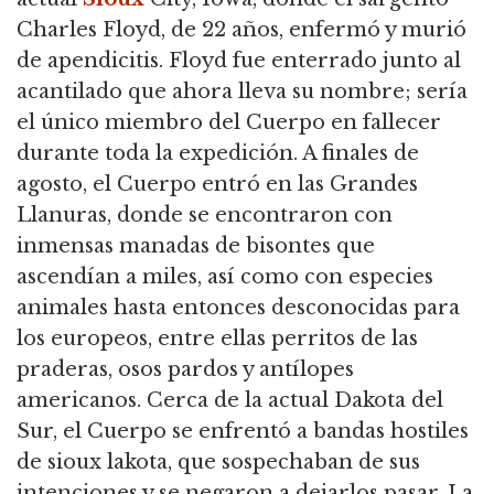
Charles Floyd, de 22 años, enfermó y murió
de apendicitis.
Floyd fue enterrado junto al
acantilado que ahora lleva su nombre; sería
el único miembro del Cuerpo en fallecer
durante toda la expedición.
A finales de
agosto, el Cuerpo entró en las Grandes
Llanuras, donde se encontraron con
inmensas manadas de bisontes que
ascendían a miles,
así como con especies
animales hasta entonces desconocidas para
los europeos, entre ellas perritos de las
praderas, osos pardos y antílopes
americanos.
Cerca de la actual Dakota del
Sur, el Cuerpo se enfrentó a bandas hostiles
de sioux lakota, que sospechaban de sus
intenciones y se negaron a dejarlos pasar.
La