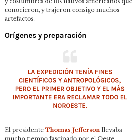
y costumbres de los nativos americanos que
conocieron, y trajeron consigo muchos
artefactos.
Orígenes y preparación
LA EXPEDICIÓN TENÍA FINES
CIENTÍFICOS Y ANTROPOLÓGICOS,
PERO EL PRIMER OBJETIVO Y EL MÁS
IMPORTANTE ERA RECLAMAR TODO EL
NOROESTE.
El presidente
Thomas Jefferson
llevaba
mucho tiempo fascinado por el Oeste