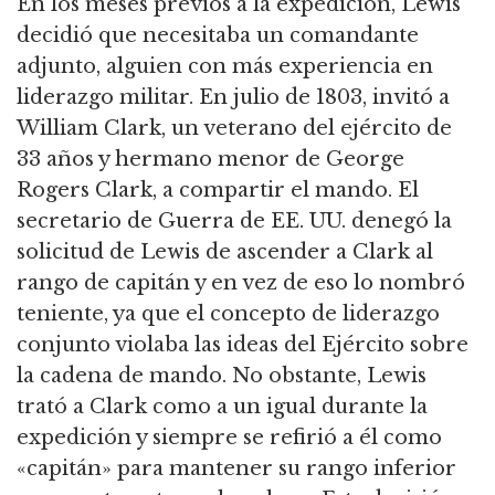
En los meses previos a la expedición, Lewis
decidió que necesitaba un comandante
adjunto, alguien con más experiencia en
liderazgo militar.
En julio de 1803, invitó a
William Clark, un veterano del ejército de
33 años y hermano menor de George
Rogers Clark, a compartir el mando.
El
secretario de Guerra de EE.
UU.
denegó la
solicitud de Lewis de ascender a Clark al
rango de capitán y en vez de eso lo nombró
teniente, ya que el concepto de liderazgo
conjunto violaba las ideas del Ejército sobre
la cadena de mando.
No obstante, Lewis
trató a Clark como a un igual durante la
expedición y siempre se refirió a él como
«capitán» para mantener su rango inferior