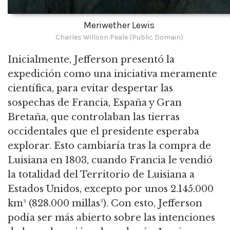
Meriwether Lewis
Charles Willson Peale (Public Domain)
Inicialmente, Jefferson presentó la
expedición como una iniciativa meramente
científica, para evitar despertar las
sospechas de Francia, España y Gran
Bretaña, que controlaban las tierras
occidentales que el presidente esperaba
explorar.
Esto cambiaría tras la compra de
Luisiana en 1803, cuando Francia le vendió
la totalidad del Territorio de Luisiana a
Estados Unidos, excepto por unos 2.145.000
km² (828.000 millas²).
Con esto, Jefferson
podía ser más abierto sobre las intenciones