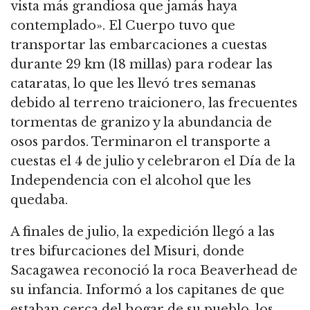
vista más grandiosa que jamás haya
contemplado».
El Cuerpo tuvo que
transportar las embarcaciones a cuestas
durante 29 km (18 millas) para rodear las
cataratas, lo que les llevó tres semanas
debido al terreno traicionero, las frecuentes
tormentas de granizo y la abundancia de
osos pardos.
Terminaron el transporte a
cuestas el 4 de julio y celebraron el Día de la
Independencia con el alcohol que les
quedaba.
A finales de julio, la expedición llegó a las
tres bifurcaciones del Misuri, donde
Sacagawea reconoció la roca Beaverhead de
su infancia.
Informó a los capitanes de que
estaban cerca del hogar de su pueblo, los