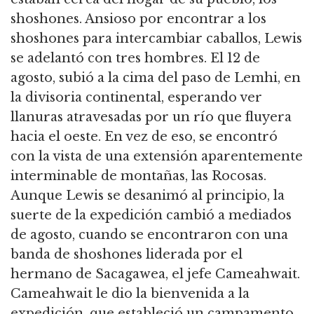
shoshones.
Ansioso por encontrar a los
shoshones para intercambiar caballos, Lewis
se adelantó con tres hombres.
El 12 de
agosto, subió a la cima del paso de Lemhi, en
la divisoria continental, esperando ver
llanuras atravesadas por un río que fluyera
hacia el oeste.
En vez de eso, se encontró
con la vista de una extensión aparentemente
interminable de montañas, las Rocosas.
Aunque Lewis se desanimó al principio, la
suerte de la expedición cambió a mediados
de agosto, cuando se encontraron con una
banda de shoshones liderada por el
hermano de Sacagawea, el jefe Cameahwait.
Cameahwait le dio la bienvenida a la
expedición, que estableció un campamento