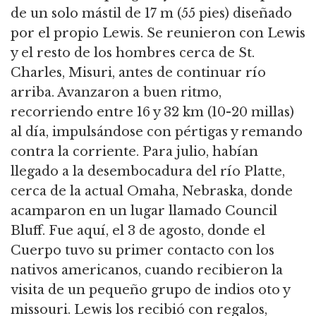
de un solo mástil de 17 m (55 pies) diseñado
por el propio Lewis.
Se reunieron con Lewis
y el resto de los hombres cerca de St.
Charles, Misuri, antes de continuar río
arriba.
Avanzaron a buen ritmo,
recorriendo entre 16 y 32 km (10-20 millas)
al día, impulsándose con pértigas y remando
contra la corriente.
Para julio, habían
llegado a la desembocadura del río Platte,
cerca de la actual Omaha, Nebraska, donde
acamparon en un lugar llamado Council
Bluff.
Fue aquí, el 3 de agosto, donde el
Cuerpo tuvo su primer contacto con los
nativos americanos, cuando recibieron la
visita de un pequeño grupo de indios oto y
missouri.
Lewis los recibió con regalos,