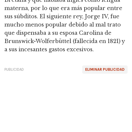
Bretaña y que hablaba inglés como lengua
materna, por lo que era más popular entre
sus súbditos. El siguiente rey, Jorge IV, fue
mucho menos popular debido al mal trato
que dispensaba a su esposa Carolina de
Brunswick-Wolferbüttel (fallecida en 1821) y
a sus incesantes gastos excesivos.
PUBLICIDAD
ELIMINAR PUBLICIDAD