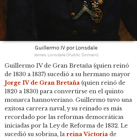
Guillermo IV por Lonsdale
James Lonsdale (Public Domain)
Guillermo IV de Gran Bretaña
(quien reinó
de 1830 a 1837) sucedió a su hermano mayor
Jorge IV de Gran Bretaña
(quien reinó de
1820 a 1830) para convertirse en el quinto
monarca hannoveriano. Guillermo tuvo una
exitosa carrera naval, y su reinado es más
recordado por las reformas democráticas
iniciadas por la Ley de Reforma de 1832. Le
sucedió su sobrina, la
reina Victoria
de