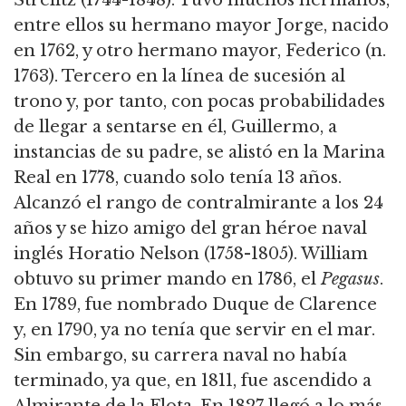
Strelitz (1744-1848). Tuvo muchos hermanos,
entre ellos su hermano mayor Jorge, nacido
en 1762, y otro hermano mayor, Federico (n.
1763). Tercero en la línea de sucesión al
trono y, por tanto, con pocas probabilidades
de llegar a sentarse en él, Guillermo, a
instancias de su padre, se alistó en la Marina
Real en 1778, cuando solo tenía 13 años.
Alcanzó el rango de contralmirante a los 24
años y se hizo amigo del gran héroe naval
inglés Horatio Nelson (1758-1805). William
obtuvo su primer mando en 1786, el
Pegasus
.
En 1789, fue nombrado Duque de Clarence
y, en 1790, ya no tenía que servir en el mar.
Sin embargo, su carrera naval no había
terminado, ya que, en 1811, fue ascendido a