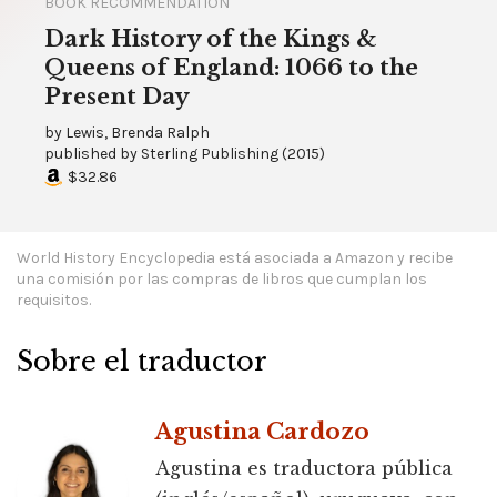
BOOK RECOMMENDATION
Dark History of the Kings &
Queens of England: 1066 to the
Present Day
by
Lewis, Brenda Ralph
published by
Sterling Publishing
(
2015
)
$32.86
World History Encyclopedia está asociada a Amazon y recibe
una comisión por las compras de libros que cumplan los
requisitos.
Sobre el traductor
Agustina Cardozo
Agustina es traductora pública