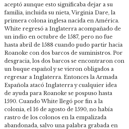
aceptó aunque esto significaba dejar a su
familia, incluida su nieta, Virginia Dare, la
primera colona inglesa nacida en América.
White regresó a Inglaterra acompañado de
un indio en octubre de 1587, pero no fue
hasta abril de 1588 cuando pudo partir hacia
Roanoke con dos barcos de suministros. Por
desgracia, los dos barcos se encontraron con
un buque español y se vieron obligados a
regresar a Inglaterra. Entonces la Armada
Española atacó Inglaterra y cualquier idea
de ayuda para Roanoke se pospuso hasta
1590. Cuando White llegó por fin a la
colonia, el 16 de agosto de 1590, no había
rastro de los colonos en la empalizada
abandonada, salvo una palabra grabada en