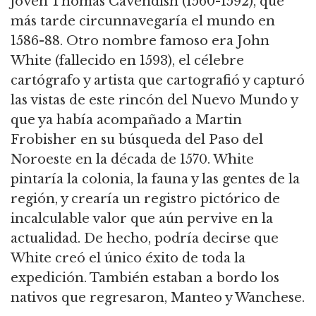
joven Thomas Cavendish (1560-1592), que
más tarde circunnavegaría el mundo en
1586-88. Otro nombre famoso era John
White (fallecido en 1593), el célebre
cartógrafo y artista que cartografió y capturó
las vistas de este rincón del Nuevo Mundo y
que ya había acompañado a Martin
Frobisher en su búsqueda del Paso del
Noroeste en la década de 1570. White
pintaría la colonia, la fauna y las gentes de la
región, y crearía un registro pictórico de
incalculable valor que aún pervive en la
actualidad. De hecho, podría decirse que
White creó el único éxito de toda la
expedición. También estaban a bordo los
nativos que regresaron, Manteo y Wanchese.