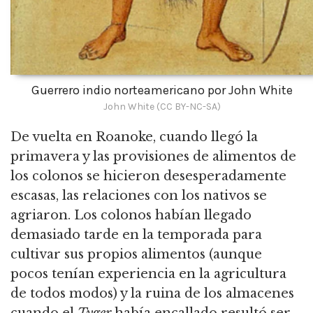
Guerrero indio norteamericano por John White
John White (CC BY-NC-SA)
De vuelta en Roanoke, cuando llegó la
primavera y las provisiones de alimentos de
los colonos se hicieron desesperadamente
escasas, las relaciones con los nativos se
agriaron. Los colonos habían llegado
demasiado tarde en la temporada para
cultivar sus propios alimentos (aunque
pocos tenían experiencia en la agricultura
de todos modos) y la ruina de los almacenes
cuando el
Tyger
había encallado resultó ser