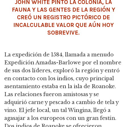
JOHN WHITE PINTÓ LA COLONIA, LA
FAUNA Y LAS GENTES DE LA REGIÓN Y
CREÓ UN REGISTRO PICTÓRICO DE
INCALCULABLE VALOR QUE AÚN HOY
SOBREVIVE.
La expedición de 1584, llamada a menudo
Expedición Amadas-Barlowe por el nombre
de sus dos líderes, exploró la región y entró
en contacto con los indios, cuyo principal
asentamiento estaba en la isla de Roanoke.
Las relaciones fueron amistosas y se
adquirió carne y pescado a cambio de tela y
vino. El jefe local, un tal Wingina, llegó a
agasajar a los europeos con un gran festín.
Dos indios de Roanoke se ofrecieron