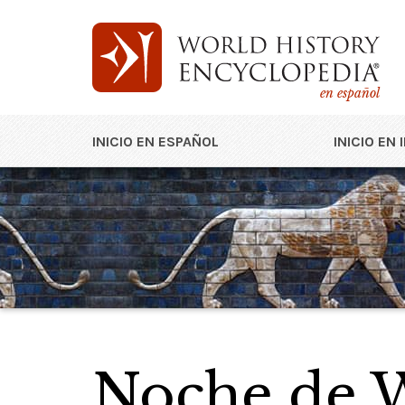
en español
INICIO EN ESPAÑOL
INICIO EN 
Noche de W