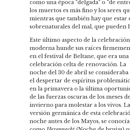
como una época "delgada" o "de entre
los muertos es más fino y los seres qu
mientras que también hay que estar e
sobrenaturales del mal, que pueden 
Este último aspecto de la celebración
moderna hunde sus raíces firmemen
en el festival de Beltane, que era una
celebración celta de renovación. La
noche del 30 de abril se consideraba
el despertar de espíritus problemáti
en la primavera o la última oportun
de las fuerzas oscuras de los meses d
invierno para molestar a los vivos. L
versión germánica de esta celebració
noche antes de los Mayos, se conocía
como
Hexennacht
(Noche de brujas) 