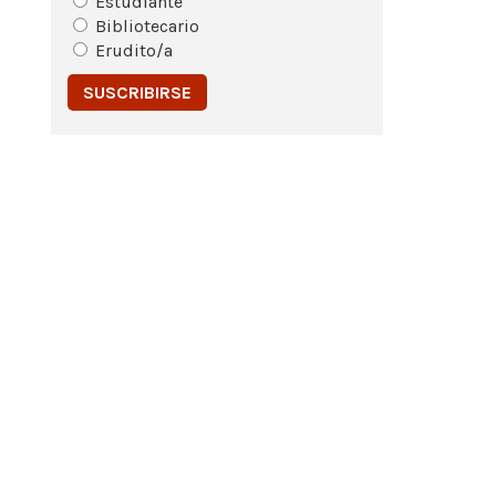
Estudiante
Bibliotecario
Erudito/a