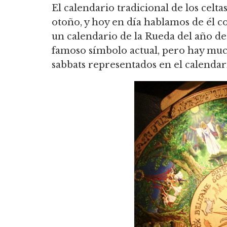
El calendario tradicional de los celt
otoño, y hoy en día hablamos de él 
un calendario de la Rueda del año d
famoso símbolo actual, pero hay much
sabbats representados en el calenda