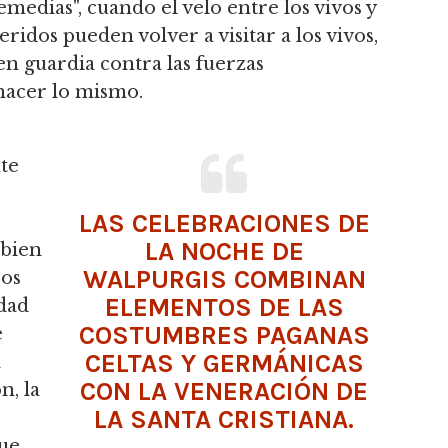
medias", cuando el velo entre los vivos y
eridos pueden volver a visitar a los vivos,
n guardia contra las fuerzas
hacer lo mismo.
te
LAS CELEBRACIONES DE
LA NOCHE DE
 bien
WALPURGIS COMBINAN
cos
ELEMENTOS DE LAS
idad
COSTUMBRES PAGANAS
e
CELTAS Y GERMÁNICAS
a
CON LA VENERACIÓN DE
n, la
LA SANTA CRISTIANA.
que