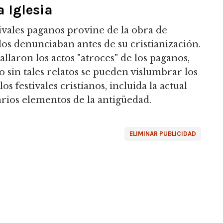
a Iglesia
ivales paganos provine de la obra de
los denunciaban antes de su cristianización.
allaron los actos "atroces" de los paganos,
o sin tales relatos se pueden vislumbrar los
s festivales cristianos, incluida la actual
rios elementos de la antigüedad.
ELIMINAR PUBLICIDAD