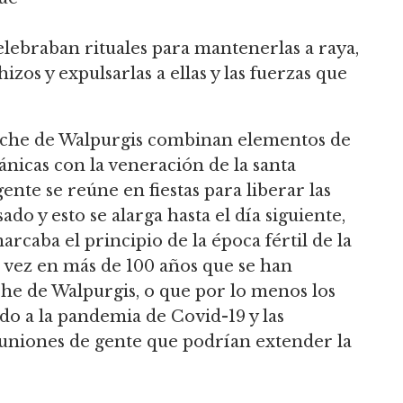
elebraban rituales para mantenerlas a raya,
zos y expulsarlas a ellas y las fuerzas que
noche de Walpurgis combinan elementos de
ánicas con la veneración de la santa
ente se reúne en fiestas para liberar las
do y esto se alarga hasta el día siguiente,
rcaba el principio de la época fértil de la
 vez en más de 100 años que se han
che de Walpurgis, o que por lo menos los
o a la pandemia de Covid-19 y las
uniones de gente que podrían extender la