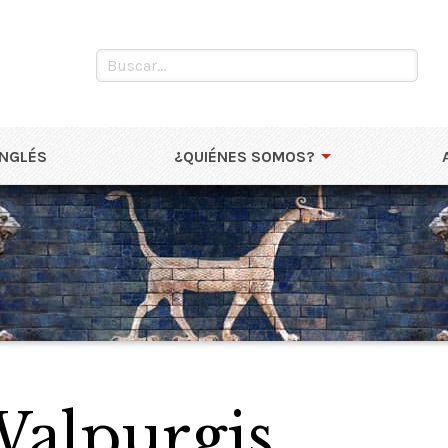
INGLÉS
¿QUIÉNES SOMOS?
alpurgis