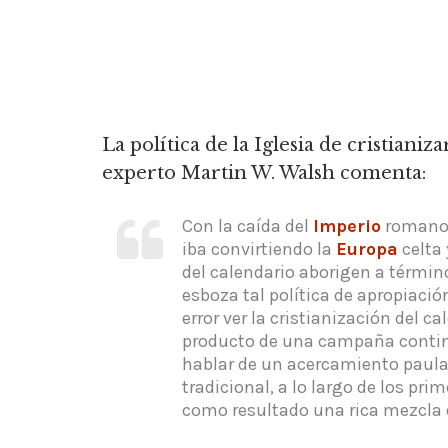
La política de la Iglesia de cristianiza
experto Martin W. Walsh comenta:
Con la caída del
Imperio
romano, 
iba convirtiendo la
Europa
celta
del calendario aborigen a término
esboza tal política de apropiaci
error ver la cristianización del
producto de una campaña contin
hablar de un acercamiento paulati
tradicional, a lo largo de los pri
como resultado una rica mezcla de