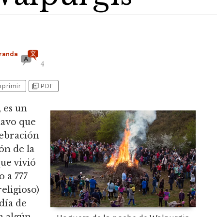
randa
4
picture_as_pdf
mprimir
PDF
, es un
navo que
lebración
ón de la
ue vivió
o a 777
religioso)
día de