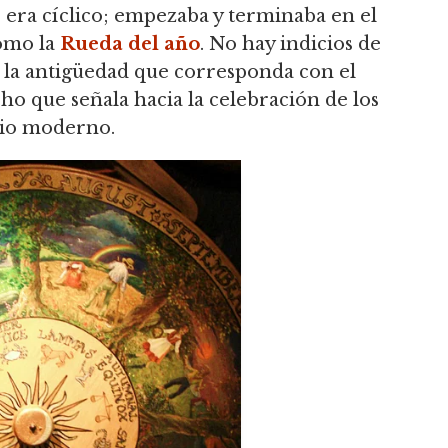
as era cíclico; empezaba y terminaba en el
como la
Rueda del año
. No hay indicios de
e la antigüedad que corresponda con el
o que señala hacia la celebración de los
rio moderno.