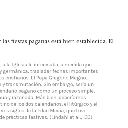
r las fiestas paganas está bien establecida. El
a la Iglesia le interesaba, a medida que
 y germánica, trasladar fechas importantes
s cristianos. El Papa Gregorio Magno...
ón y transmutación. Sin embargo, sería un
 calendario pagano como un proceso simple,
ua y razonada. Más bien, deberíamos
no de los dos calendarios, el litúrgico y el
meros siglos de la Edad Media, que tuvo
 prácticas festivas. (Lindahl et al., 133)