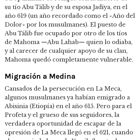
su tío Abu Tálib y de su esposa Jadiya, en el
año 619 (un año recordado como el «Año del
Dolor» por los musulmanes). El puesto de
Abu Tálib fue ocupado por otro de los tíos
de Mahoma —Abu Lahab— quien lo odiaba,
y al carecer de cualquier apoyo de su clan,
Mahoma quedó completamente vulnerable.
Migración a Medina
Cansados de la persecución en La Meca,
algunos musulmanes ya habían emigrado a
Abisinia (Etiopía) en el año 615. Pero para el
Profeta y el grueso de sus seguidores, la
verdadera oportunidad de escapar de la
opresión de La Meca llegó en el 621, cuando