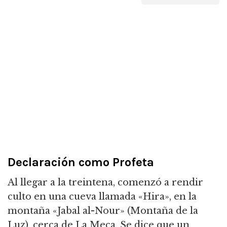
Declaración como Profeta
Al llegar a la treintena, comenzó a rendir
culto en una cueva llamada «Hira», en la
montaña «Jabal al-Nour» (Montaña de la
Luz), cerca de La Meca. Se dice que un