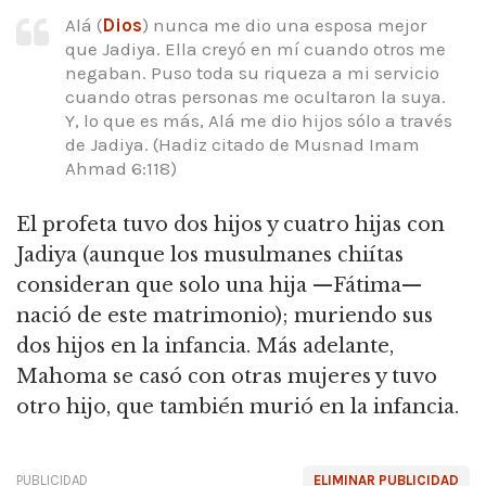
Alá (
Dios
) nunca me dio una esposa mejor
que Jadiya. Ella creyó en mí cuando otros me
negaban. Puso toda su riqueza a mi servicio
cuando otras personas me ocultaron la suya.
Y, lo que es más, Alá me dio hijos sólo a través
de Jadiya. (Hadiz citado de Musnad Imam
Ahmad 6:118)
El profeta tuvo dos hijos y cuatro hijas con
Jadiya (aunque los musulmanes chiítas
consideran que solo una hija —Fátima—
nació de este matrimonio); muriendo sus
dos hijos en la infancia. Más adelante,
Mahoma se casó con otras mujeres y tuvo
otro hijo, que también murió en la infancia.
PUBLICIDAD
ELIMINAR PUBLICIDAD