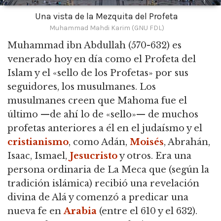
Una vista de la Mezquita del Profeta
Muhammad Mahdi Karim (GNU FDL)
Muhammad ibn Abdullah
(570-632) es
venerado hoy en día como el Profeta del
Islam y el «sello de los Profetas» por sus
seguidores, los musulmanes. Los
musulmanes creen que Mahoma fue el
último —de ahí lo de «sello»— de muchos
profetas anteriores a él en el judaísmo y el
cristianismo
, como Adán,
Moisés
, Abrahán,
Isaac, Ismael,
Jesucristo
y otros. Era una
persona ordinaria de La Meca que (según la
tradición islámica) recibió una revelación
divina de Alá y comenzó a predicar una
nueva fe en
Arabia
(entre el 610 y el 632).