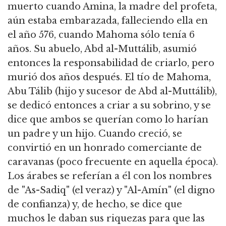
muerto cuando Amina, la madre del profeta,
aún estaba embarazada, falleciendo ella en
el año 576, cuando Mahoma sólo tenía 6
años. Su abuelo, Abd al-Muttálib, asumió
entonces la responsabilidad de criarlo, pero
murió dos años después. El tío de Mahoma,
Abu Tálib (hijo y sucesor de Abd al-Muttálib),
se dedicó entonces a criar a su sobrino, y se
dice que ambos se querían como lo harían
un padre y un hijo. Cuando creció, se
convirtió en un honrado comerciante de
caravanas (poco frecuente en aquella época).
Los árabes se referían a él con los nombres
de "As-Sadiq" (el veraz) y "Al-Amín" (el digno
de confianza) y, de hecho, se dice que
muchos le daban sus riquezas para que las