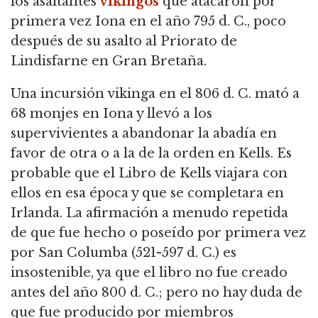
los asaltantes
vikingos
que atacaron por
primera vez Iona en el año 795 d. C., poco
después de su asalto al Priorato de
Lindisfarne en Gran Bretaña.
Una incursión vikinga en el 806 d. C. mató a
68 monjes en Iona y llevó a los
supervivientes a abandonar la abadía en
favor de otra o a la de la orden en Kells. Es
probable que el Libro de Kells viajara con
ellos en esa época y que se completara en
Irlanda. La afirmación a menudo repetida
de que fue hecho o poseído por primera vez
por San Columba (521-597 d. C.) es
insostenible, ya que el libro no fue creado
antes del año 800 d. C.; pero no hay duda de
que fue producido por miembros