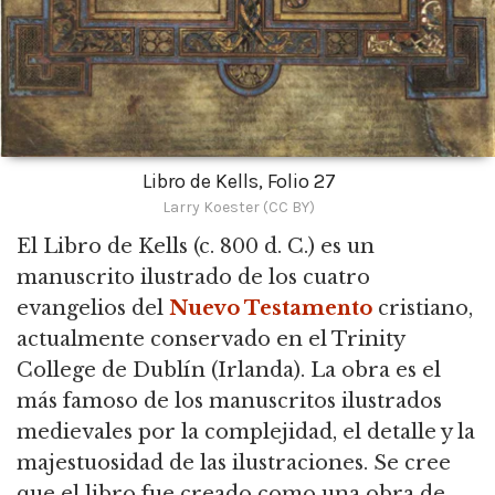
Libro de Kells, Folio 27
Larry Koester (CC BY)
El Libro de Kells
(c. 800 d. C.) es un
manuscrito ilustrado de los cuatro
evangelios del
Nuevo Testamento
cristiano,
actualmente conservado en el Trinity
College de Dublín (Irlanda). La obra es el
más famoso de los manuscritos ilustrados
medievales por la complejidad, el detalle y la
majestuosidad de las ilustraciones. Se cree
que el libro fue creado como una obra de