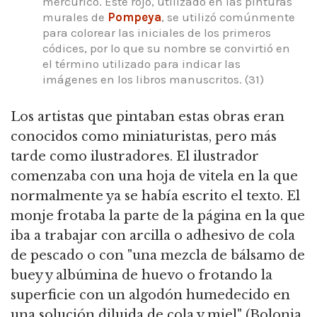
mercúrico. Este rojo, utilizado en las pinturas
murales de
Pompeya
, se utilizó comúnmente
para colorear las iniciales de los primeros
códices, por lo que su nombre se convirtió en
el término utilizado para indicar las
imágenes en los libros manuscritos. (31)
Los artistas que pintaban estas obras eran
conocidos como miniaturistas, pero más
tarde como ilustradores. El ilustrador
comenzaba con una hoja de vitela en la que
normalmente ya se había escrito el texto. El
monje frotaba la parte de la página en la que
iba a trabajar con arcilla o adhesivo de cola
de pescado o con "una mezcla de bálsamo de
buey y albúmina de huevo o frotando la
superficie con un algodón humedecido en
una solución diluida de cola y miel" (Bolonia,