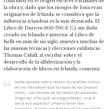
coinciden en el origen escocés o irlandés de
la obra y, dado que los monjes de Iona eran
originarios de Irlanda, se considera que la
influencia irlandesa es la más destacada. El
Libro de Durrow (650-700 d. C.), sin duda
creado en Irlanda y anterior al Libro de
Kells en más de un siglo, muestra muchas de
las mismas técnicas y elecciones estilísticas.
Thomas Cahill, al escribir sobre el
desarrollo de la alfabetización y la
elaboración de libros en Irlanda, comenta:
Nada sacaba más a relucir el carácter lúdico
de los irlandeses que la copia de los propios
libros... Las formas de las letras les parecían
mágicas. ¿Por qué, se preguntaban, una B
tenía ese aspecto? ¿Podría tener otro
aspecto? ¿Existe una B esencial? El resultado