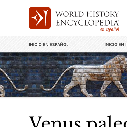
en español
INICIO EN ESPAÑOL
INICIO EN 
Venus paleo