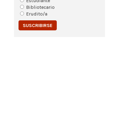
Estudiante
Bibliotecario
Erudito/a