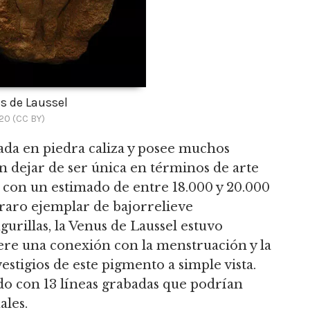
s de Laussel
20 (CC BY)
lada en piedra caliza y posee muchos
in dejar de ser única en términos de arte
con un estimado de entre 18.000 y 20.000
 raro ejemplar de bajorrelieve
urillas, la Venus de Laussel estuvo
iere una conexión con la menstruación y la
estigios de este pigmento a simple vista.
o con 13 líneas grabadas que podrían
ales.