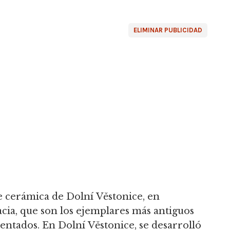
ELIMINAR PUBLICIDAD
e cerámica de Dolní Věstonice, en
acia, que son los ejemplares más antiguos
mentados.
En Dolní Věstonice, se desarrolló