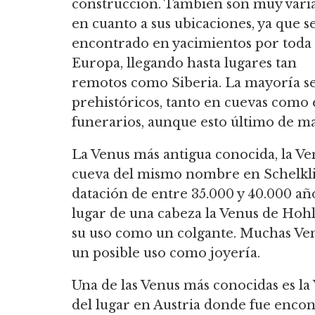
construcción.
También son muy vari
en cuanto a sus ubicaciones, ya que s
encontrado en yacimientos por toda
Europa, llegando hasta lugares tan
remotos como Siberia.
La mayoría se
prehistóricos, tanto en cuevas como e
funerarios, aunque esto último de m
La Venus más antigua conocida, la Ve
cueva del mismo nombre en Schelklin
datación de entre 35.000 y 40.000 añ
lugar de una cabeza la Venus de Hohle
su uso como un colgante. Muchas Ve
un posible uso como joyería.
Una de las Venus más conocidas es l
del lugar en Austria donde fue encon