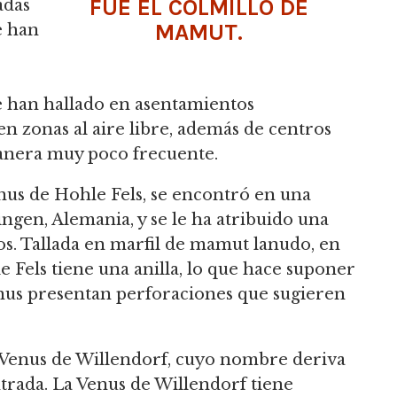
FUE EL COLMILLO DE
adas
MAMUT.
e han
 han hallado en asentamientos
n zonas al aire libre, además de centros
anera muy poco frecuente.
nus de Hohle Fels, se encontró en una
gen, Alemania, y se le ha atribuido una
os.
Tallada en marfil de mamut lanudo, en
 Fels tiene una anilla, lo que hace suponer
nus presentan perforaciones que sugieren
a Venus de Willendorf, cuyo nombre deriva
trada.
La Venus de Willendorf tiene