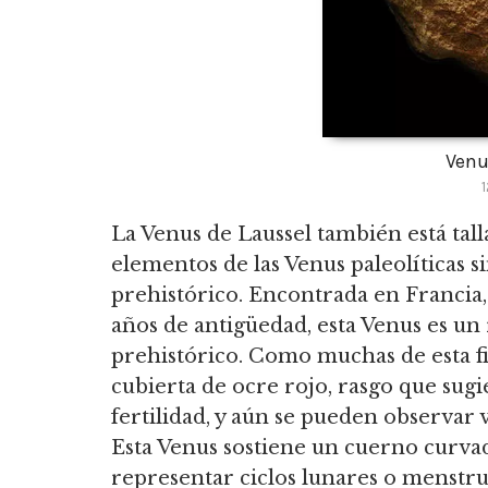
Venu
1
La Venus de Laussel también está tal
elementos de las Venus paleolíticas s
prehistórico.
Encontrada en Francia, 
años de antigüedad, esta Venus es un
prehistórico.
Como muchas de esta fig
cubierta de ocre rojo, rasgo que sug
fertilidad, y aún se pueden observar v
Esta Venus sostiene
un cuerno curvad
representar ciclos lunares o menstru