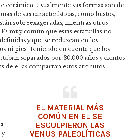
te cerámico.
Usualmente sus formas son de
nas de sus características, como bustos,
están sobreexageradas,
mientras otros
 Es muy común que estas estatuillas no
definidas y que se reduzcan en los
s ni pies.
Teniendo en cuenta que los
estaban separados por 30.000 años y cientos
as de ellas compartan estos atributos.
s
EL MATERIAL MÁS
COMÚN EN EL SE
ESCULPIERON LAS
ta
VENUS PALEOLÍTICAS
 y