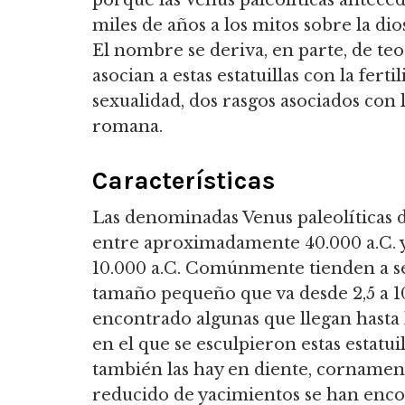
porque las Venus paleolíticas antece
miles de años a los mitos sobre la dio
El nombre se deriva, en parte, de teo
asocian a estas estatuillas con la fertil
sexualidad, dos rasgos asociados con 
romana.
Características
Las denominadas Venus paleolíticas 
entre aproximadamente 40.000 a.C. y
10.000 a.C. Comúnmente tienden a s
tamaño pequeño que va desde 2,5 a 1
encontrado algunas que llegan hasta 
en el que se esculpieron estas estatui
también las hay en diente, cornament
reducido de yacimientos se han encont