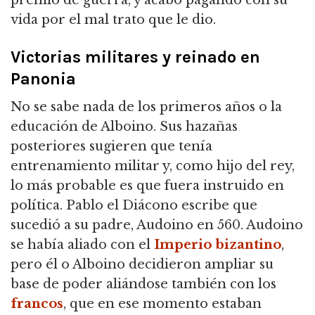
premio de guerra, y acabó pagando con su
vida por el mal trato que le dio.
Victorias militares y reinado en
Panonia
No se sabe nada de los primeros años o la
educación de Alboino. Sus hazañas
posteriores sugieren que tenía
entrenamiento militar y, como hijo del rey,
lo más probable es que fuera instruido en
política. Pablo el Diácono escribe que
sucedió a su padre, Audoino en 560. Audoino
se había aliado con el
Imperio bizantino
,
pero él o Alboino decidieron ampliar su
base de poder aliándose también con los
francos
, que en ese momento estaban