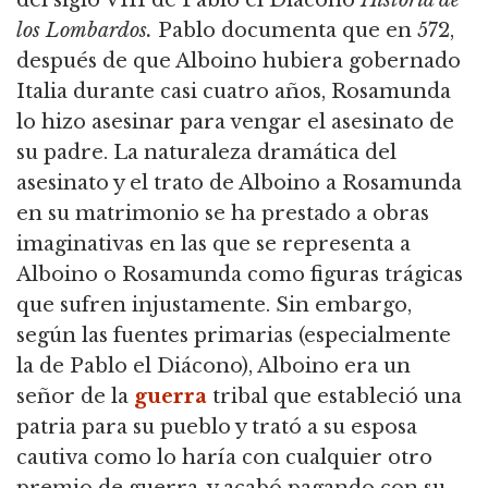
del siglo VIII de Pablo el Diácono
Historia de
los Lombardos.
Pablo documenta que en 572,
después de que Alboino hubiera gobernado
Italia durante casi cuatro años, Rosamunda
lo hizo asesinar para vengar el asesinato de
su padre. La naturaleza dramática del
asesinato y el trato de Alboino a Rosamunda
en su matrimonio se ha prestado a obras
imaginativas en las que se representa a
Alboino o Rosamunda como figuras trágicas
que sufren injustamente. Sin embargo,
según las fuentes primarias (especialmente
la de Pablo el Diácono), Alboino era un
señor de la
guerra
tribal que estableció una
patria para su pueblo y trató a su esposa
cautiva como lo haría con cualquier otro