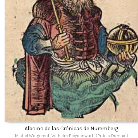
Alboino de las Crónicas de Nuremberg
Michel Wolgemut, Wilhelm Pleydenwurff (Public Domain)