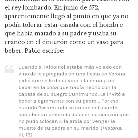
el rey lombardo. En junio de 572,
aparentemente llegó al punto en que ya no
podía tolerar estar casada con el hombre
que había matado a su padre y usaba su
cráneo en el cinturón como un vaso para
beber. Pablo escribe:
Cuando él [Alboino] estaba más volado con
vino de lo apropiado en una fiesta en Verona,
pidió que se le diera vino a la reina para
beber en la copa que había hecho con la
cabeza de su suegro Cunimundo. La invitó a
beber alegremente con su padre... Por eso,
cuando Rosamunda se enteró del asunto,
concibió un profundo dolor en su corazón que
no pudo sofocar. Ella ardía por vengar la
muerte de su padre en su marido. (
Historia
,
III, 18)