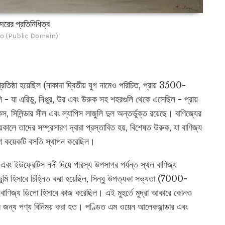
ন্দরের প্রতিনিধিত্ব
о (Public Domain)
্রতিষ্ঠা হয়েছিল (নাকাদা দ্বিতীয় যুগ নামেও পরিচিত, প্রায় 3500-
 - যা এরিডু, নিপ্পুর, উর এবং উরুক সহ শহরগুলি থেকে এসেছিল - প্রায়
স, সিলিন্ডার সীল এবং ল্যাপিস লাজুলি দুল অন্তর্ভুক্ত রয়েছে। বাণিজ্যের
য়কালে তাদের সম্প্রসারণ দ্বারা প্রস্তাবিত হয়, বিশেষত উরুক, যা বাণিজ্য
 বেশ কয়েকটি বসতি স্থাপন করেছিল।
স এবং ইউফ্রেটিস নদী দিয়ে পারস্য উপসাগর পর্যন্ত স্থল বাণিজ্য
 ভূমি হিসাবে চিহ্নিত করা হয়েছিল, সিন্ধু উপত্যকা সভ্যতা (7000-
ীয় বাণিজ্য ডিপো হিসাবে কাজ করেছিল। এই মুহুর্তে মুদ্রা আকারে কোনও
যদের জন্য পণ্য বিনিময় করা হত। পণ্ডিত এম ওয়েন আলেকজান্ডার এবং