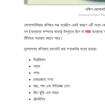
দক্ষিণ মেসোপট
Osama Shukir Mu
মেসোপটেমিয়ায় বাণিজ্য শুরু হয়েছিল একই কারণে এটি অন্য 
নল (অন্যান্য সম্পদের মধ্যে) উদ্বৃত্ত ছিল যা
তারা
অন্যান্য 
বিনিময়ে সরবরাহ করতে পারে।
দূরপাল্লার বাণিজ্যে রফতানি করা পণ্যগুলির মধ্যে রয়েছে:
সিরামিকস
গ্লাস
শস্য
চামড়াজাত পণ্য
মাছ, পাম এবং উদ্ভিজ্জ তেল
রিড ঝুড়ি এবং মাদুর
টেক্সটাইল