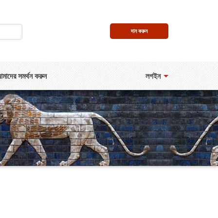
দান করুন
মাদের সমর্থন করুন
লগইন