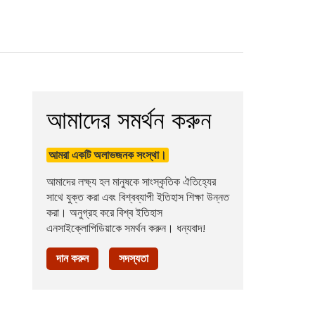
আমাদের সমর্থন করুন
আমরা একটি অলাভজনক সংস্থা।
আমাদের লক্ষ্য হল মানুষকে সাংস্কৃতিক ঐতিহ্যের
সাথে যুক্ত করা এবং বিশ্বব্যাপী ইতিহাস শিক্ষা উন্নত
করা। অনুগ্রহ করে বিশ্ব ইতিহাস
এনসাইক্লোপিডিয়াকে সমর্থন করুন। ধন্যবাদ!
দান করুন
সদস্যতা