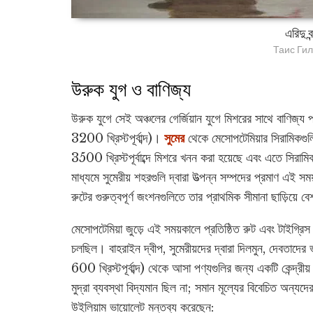
এরিদু ব
Таис Гил
উরুক যুগ ও বাণিজ্য
উরুক যুগে সেই অঞ্চলের গের্জিয়ান যুগে মিশরের সাথে বাণিজ্য প
3200 খ্রিস্টপূর্বাব্দ)।
সুমের
থেকে মেসোপটেমিয়ার সিরামিকগুলি
3500 খ্রিস্টপূর্বাব্দে মিশরে খনন করা হয়েছে এবং এতে সিরামিক
মাধ্যমে সুমেরীয় শহরগুলি দ্বারা উত্পন্ন সম্পদের প্রমাণ এই সম
রুটের গুরুত্বপূর্ণ জংশনগুলিতে তার প্রাথমিক সীমানা ছাড়িয়ে
মেসোপটেমিয়া জুড়ে এই সময়কালে প্রতিষ্ঠিত রুট এবং টাইগ্রি
চলছিল। বাহরাইন দ্বীপ, সুমেরীয়দের দ্বারা দিলমুন, দেবতাদের
600 খ্রিস্টপূর্বাব্দ) থেকে আসা পণ্যগুলির জন্য একটি কেন্দ্র
মুদ্রা ব্যবস্থা বিদ্যমান ছিল না; সমান মূল্যের বিবেচিত অন্
উইলিয়াম ভায়োলেট মন্তব্য করেছেন: