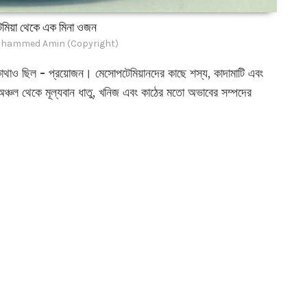
েমিয়া থেকে এক মিনা ওজন
hammed Amin (Copyright)
কোথাও ছিল - প্রয়োজন। মেসোপটেমিয়ানদের কাছে শস্য, কাদামাটি এবং
অঞ্চল থেকে মূল্যবান ধাতু, খনিজ এবং কাঠের মতো অভাবের সম্পদের