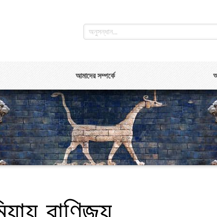
আমাদের সম্পর্কে
আ
য়ায় বাণিজ্য