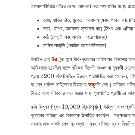
মেসোপটেমিয়ার বাইরে থেকে আমদানি করা পণ্যগুলির মধ্যে রয়ে
তামা, হাতির দাঁত, মুক্তো, আধা-মূল্যবান পাথর, কার্নেলিয়
স্বর্ণ, রৌপ্য, অন্যান্য মূল্যবান ধাতু (মিশর এবং এশিয়া
কাঠ (লেভান্ট এবং এলাম - পরে পারস্য)
লাপিস লাজুলি (প্রাচীন আফগানিস্তান)
উবাইদ এবং
উর
ুক যুগে দীর্ঘ-দূরত্বের বাণিজ্যের বিকাশের ফলে 
আবিষ্কার হয়েছিল যাতে বণিকরা বিদেশী অঞ্চল বা দূরবর্তী মেস
প্রায় 3200 খ্রিস্টপূর্বাব্দে উরুকে পরিমার্জিত করা হয়েছিল
যা শেষ পর্যন্ত সাহিত্যের বিকাশের
অনু
মতি দেয়। বাণিজ্য পরিব
টানতে এবং বণিকদের বহন করার জন্য গৃহপালিত প্রাণীদের আর
কৃষি বিপ্লব (প্রায় 10,000 খ্রিস্টপূর্বাব্দ), উদ্ভিদ এবং প্রা
দূরত্বের বাণিজ্য এর বিকাশকে উত্সাহিত করেছিল। সভ্যতাকে সংজ
সরকার এবং একটি লেখা ব্যবস্থা - সবই বাণিজ্য দ্বারা বিকশি