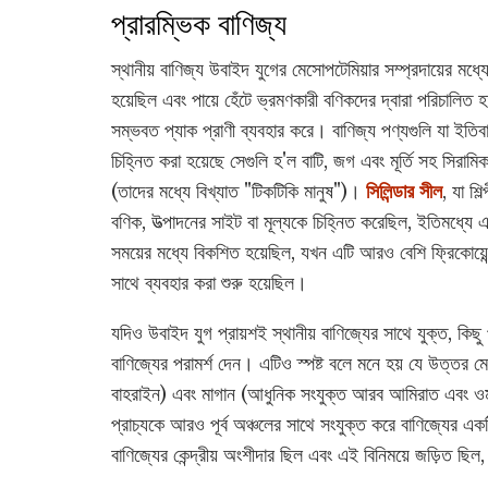
প্রারম্ভিক বাণিজ্য
স্থানীয় বাণিজ্য উবাইদ যুগের মেসোপটেমিয়ার সম্প্রদায়ের মধ্যে
হয়েছিল এবং পায়ে হেঁটে ভ্রমণকারী বণিকদের দ্বারা পরিচালিত 
সম্ভবত প্যাক প্রাণী ব্যবহার করে। বাণিজ্য পণ্যগুলি যা ইতি
চিহ্নিত করা হয়েছে সেগুলি হ'ল বাটি, জগ এবং মূর্তি সহ সিরামি
(তাদের মধ্যে বিখ্যাত "টিকটিকি মানুষ")।
সিলিন্ডার সীল
, যা শিল্
বণিক, উত্পাদনের সাইট বা মূল্যকে চিহ্নিত করেছিল, ইতিমধ্যে 
সময়ের মধ্যে বিকশিত হয়েছিল, যখন এটি আরও বেশি ফ্রিকোয়েন
সাথে ব্যবহার করা শুরু হয়েছিল।
যদিও উবাইদ যুগ প্রায়শই স্থানীয় বাণিজ্যের সাথে যুক্ত, কিছু
বাণিজ্যের পরামর্শ দেন। এটিও স্পষ্ট বলে মনে হয় যে উত্তর ম
বাহরাইন) এবং মাগান (আধুনিক সংযুক্ত আরব আমিরাত এবং ওমান)
প্রাচ্যকে আরও পূর্ব অঞ্চলের সাথে সংযুক্ত করে বাণিজ্যের একটি গ
বাণিজ্যের কেন্দ্রীয় অংশীদার ছিল এবং এই বিনিময়ে জড়িত ছিল