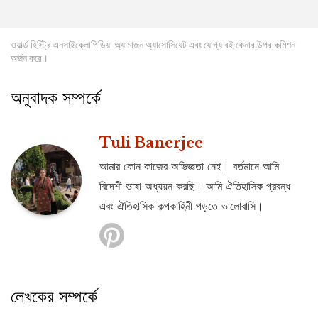
ওয়ার্ল্ড হিস্ট্রি এনসাইক্লোপিডিয়া অ্যামাজন অ্যাসোসিয়েট এবং যোগ্য বই কেনার উপর কমিশন
অর্জন করে।
অনুবাদক সম্পর্কে
Tuli Banerjee
আমার কোন কাজের অভিজ্ঞতা নেই। বর্তমানে আমি
বিদেশী ভাষা অধ্যয়ন করছি। আমি ঐতিহাসিক প্রবন্ধ
এবং ঐতিহাসিক কল্পকাহিনী পড়তে ভালোবাসি।
লেখকের সম্পর্কে