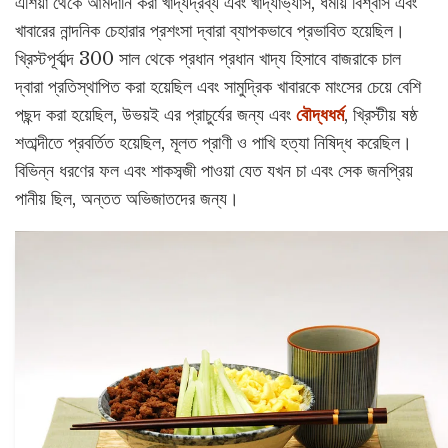
এশিয়া থেকে আমদানি করা খাদ্যদ্রব্য এবং খাদ্যাভ্যাস, ধর্মীয় বিশ্বাস এবং
খাবারের নান্দনিক চেহারার প্রশংসা দ্বারা ব্যাপকভাবে প্রভাবিত হয়েছিল।
খ্রিস্টপূর্বাব্দ 300 সাল থেকে প্রধান প্রধান খাদ্য হিসাবে বাজরাকে চাল
দ্বারা প্রতিস্থাপিত করা হয়েছিল এবং সামুদ্রিক খাবারকে মাংসের চেয়ে বেশি
পছন্দ করা হয়েছিল, উভয়ই এর প্রাচুর্যের জন্য এবং
বৌদ্ধধর্ম
, খ্রিস্টীয় ষষ্ঠ
শতাব্দীতে প্রবর্তিত হয়েছিল, মূলত প্রাণী ও পাখি হত্যা নিষিদ্ধ করেছিল।
বিভিন্ন ধরণের ফল এবং শাকসব্জী পাওয়া যেত যখন চা এবং সেক জনপ্রিয়
পানীয় ছিল, অন্তত অভিজাতদের জন্য।