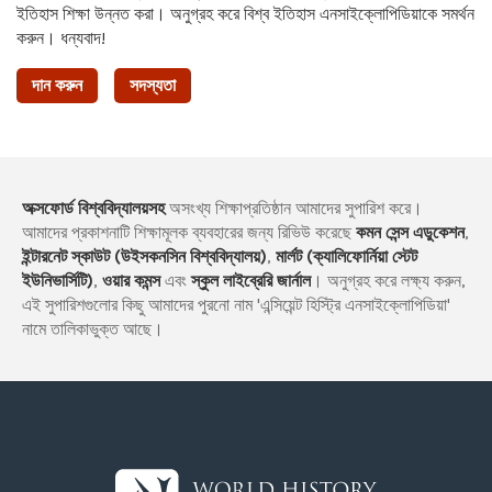
ইতিহাস শিক্ষা উন্নত করা। অনুগ্রহ করে বিশ্ব ইতিহাস এনসাইক্লোপিডিয়াকে সমর্থন
করুন। ধন্যবাদ!
দান করুন
সদস্যতা
অক্সফোর্ড বিশ্ববিদ্যালয়সহ
অসংখ্য শিক্ষাপ্রতিষ্ঠান আমাদের সুপারিশ করে।
আমাদের প্রকাশনাটি শিক্ষামূলক ব্যবহারের জন্য রিভিউ করেছে
কমন সেন্স এডুকেশন
,
ইন্টারনেট স্কাউট (উইসকনসিন বিশ্ববিদ্যালয়)
,
মার্লট (ক্যালিফোর্নিয়া স্টেট
ইউনিভার্সিটি)
,
ওয়ার কমন্স
এবং
স্কুল লাইব্রেরি জার্নাল
। অনুগ্রহ করে লক্ষ্য করুন,
এই সুপারিশগুলোর কিছু আমাদের পুরনো নাম 'এন্সিয়েন্ট হিস্ট্রি এনসাইক্লোপিডিয়া'
নামে তালিকাভুক্ত আছে।