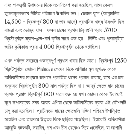
এবং শাকসব্জী উত্পাদনের দিকে মনোনিবেশ করা হয়েছিল, মাংস কেবল
তুলনামূলকভাবে সীমিত পরিমাণে উত্পাদিত হত। জোমন যুগে (আনুমানিক
14,500 - খ্রিস্টপূর্ব 300 বা তার আগে) প্রাথমিক খাদ্য উত্সগুলি ছিল
বাজরা এবং ভোজ্য ঘাস। ফসল চাষের প্রথম চিহ্নগুলি প্রায় 5700
খ্রিস্টপূর্বাব্দে স্ল্যাশ-এন্ড-বার্ন কৃষির সাথে শুরু হয়। নির্দিষ্ট এবং পুনরাবৃত্তি
জমির কৃষিকাজ প্রায় 4,000 খ্রিস্টপূর্বাব্দ থেকে ঘটেছিল।
এখন পর্যন্ত সবচেয়ে গুরুত্বপূর্ণ প্রধান খাবার ছিল ভাত। খ্রিস্টপূর্ব 1250
খ্রিস্টপূর্বাব্দে জোমন পিরিয়ডের শেষের দিকে এশিয়ার মূল ভূখণ্ড থেকে
অভিবাসীদের মাধ্যমে জাপানে প্রবর্তিত ধানের প্রমাণ রয়েছে, তবে এর চাষ
সম্ভবত খ্রিস্টপূর্বাব্দ 800 সাল পর্যন্ত ছিল না। আর্দ্র ক্ষেতে ধান চাষের
প্রথম প্রমাণ খ্রিস্টপূর্ব 600 সালে শুরু হয় যখন জোমন থেকে ইয়ায়োই
যুগে রূপান্তরের সময় আবার এশিয়া থেকে অভিবাসীদের দ্বারা এই কৌশলটি
চালু করা হয়েছিল। প্রাচীনতম ধানের ক্ষেতগুলি দক্ষিণ-পশ্চিমে উপস্থিত
হয়েছিল এবং তারপরে উত্তর দিকে ছড়িয়ে পড়েছিল। ইয়ায়োই অভিবাসীরা
আজুকি মটরশুটি, সয়াবিন, গম এবং চীন থেকেও নিয়ে এসেছিল, যা জাপানি