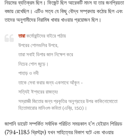
নিয়মের ব্যতিক্রম ছিল। ফিজেন্ট ছিল আরেকটি মাংস যা তার জনপ্রিয়তা
বজায় রেখেছিল। এটিও সত্য যে কিছু বৌদ্ধ সম্প্রদায় কঠোর ছিল এবং
তাদের অনুগামীদের নিরামিষ খাবার খাওয়ার প্রয়োজন ছিল।
তারা
কর্মোরান্টদের বাইরে পাঠায়
উপরের শোলগুলির উপরে,
তারা সবাই ডিপার জাল নিক্ষেপ করে
নিচের শোল জুড়ে।
পাহাড় ও নদী
তাকে সেবা করার জন্য একসাথে আঁকুন -
সত্যিই ঈশ্বরের রাজত্ব!
সম্রাজ্ঞী জিতোর জন্য প্রকৃতির অনুগ্রহের উপর কাকিনোমোতো
হিতোমারোর মানিওশু কবিতা (এব্রি, 150)।
জাপানি ডায়েট সম্পর্কিত সর্বাধিক পরিচিত সময়কাল হ'ল হেইয়ান পিরিয়ড
(794-1185 খ্রিস্টাব্দ) যখন সাহিত্যের বিকাশ ঘটে এবং খাওয়ার