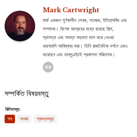
Mark Cartwright
মার্ক একজন পূর্ণকালীন লেখক, গবেষক, ইতিহাসবিদ এবং
সম্পাদক। বিশেষ আগ্রহের মধ্যে রয়েছে শিল্প,
স্থাপত্য এবং সমস্ত সভ্যতা ভাগ করে নেওয়া
ধারণাগুলি আবিষ্কার করা। তিনি রাজনৈতিক দর্শনে এমএ
করেছেন এবং ডাব্লুএইচই প্রকাশনা পরিচালক।
সম্পর্কিত বিষয়বস্তু
ফিল্টারসমূহ:
সব
সংজ্ঞা
প্রবন্ধসমূহ