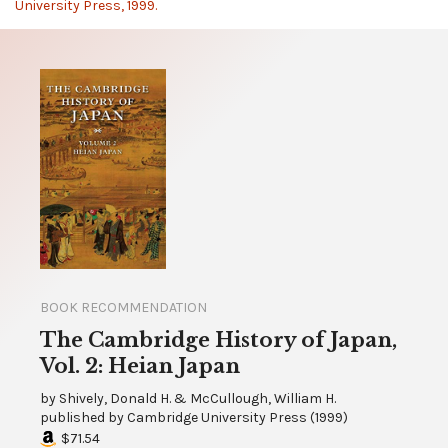
University Press, 1999.
BOOK RECOMMENDATION
The Cambridge History of Japan,
Vol. 2: Heian Japan
by
Shively, Donald H. & McCullough, William H.
published by
Cambridge University Press
(
1999
)
$71.54