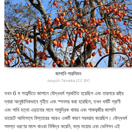
জাপানি পারসিমন
Juuyoh Tanaka (CC BY)
যখন 6 ম শতাব্দীতে জাপানে বৌদ্ধধর্ম প্রবর্তিত হয়েছিল এবং তারপরে রাষ্ট্র
দ্বারা আনুষ্ঠানিকভাবে গৃহীত এবং স্পনসর করা হয়েছিল, তখন ধর্মটি প্রাণী
এবং পাখি হত্যা এড়ানোর সাথে সামুদ্রিক খাবার এবং শাকসব্জীর জাপানি
ডায়েটে আধিপত্য বিস্তারের আরও একটি কারণ সরবরাহ করেছিল। বৌদ্ধধর্ম
সমস্ত ধরণের মাংস খাওয়া নিষিদ্ধ করেনি, বন্য শুয়োর এবং ভেনিসন এই