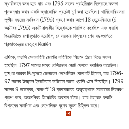
স্থায়ীভাবে বন্ধ হয়ে যায় এবং 1795 সালের প্রাইরিয়াল বিদ্রোহে ক্ষমতা
পুনরুদ্ধার করার একটি জ্যাকোবিন প্রচেষ্টা চূর্ণ করা হয়েছিল। থার্মিডোরিয়ানরা
তৃতীয় বছরের সংবিধান (1795) গ্রহণ করার আগে 13 ভেন্ডেমিয়ারে (5
অক্টোবর 1795) একটি রাজকীয় বিদ্রোহকে পরাজিত করেছিল এবং ফরাসি
ডিরেক্টরিতে রূপান্তরিত হয়েছিল, যে সরকার বিপ্লবের শেষ বছরগুলিতে
প্রজাতন্ত্রের নেতৃত্ব দিয়েছিল।
এদিকে, ফরাসি সেনাবাহিনী জোটের বাহিনীকে পিছনে ঠেলে দিতে সফল
হয়েছিল, 1797 সালের মধ্যে বেশিরভাগ জোট দেশকে পরাজিত করেছিল।
যুদ্ধের তারকা নিঃসন্দেহে জেনারেল নেপোলিয়ন বোনাপার্ট ছিলেন, যার 1796-
97 সালের উজ্জ্বল ইতালিয়ান অভিযান তাকে খ্যাতি এনে দিয়েছিল। 1799
সালের 9 নভেম্বর, বোনাপার্ট 18 ব্রুমেয়ারের অভ্যুত্থানে সরকারের নিয়ন্ত্রণ
গ্রহণ করে, অজনপ্রিয় ডিরেক্টরির অবসান ঘটায়। তার উত্থান ফরাসি
বিপ্লবের সমাপ্তি এবং নেপোলিয়ন যুগের সূচনা চিহ্নিত করে।