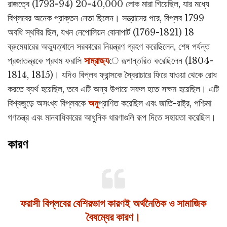
রাজত্বে (1793-94) 20-40,000 লোক মারা গিয়েছিল, যার মধ্যে
বিপ্লবের অনেক প্রাক্তন নেতা ছিলেন। সন্ত্রাসের পরে, বিপ্লব 1799
অবধি স্থবির ছিল, যখন নেপোলিয়ন বোনাপার্ট (1769-1821) 18
ব্রুমেয়ারের অভ্যুত্থানে সরকারের নিয়ন্ত্রণ গ্রহণ করেছিলেন, শেষ পর্যন্ত
প্রজাতন্ত্রকে প্রথম ফরাসি
সাম্রাজ্য
ে রূপান্তরিত করেছিলেন (1804-
1814, 1815)। যদিও বিপ্লব ফ্রান্সকে স্বৈরাচারে ফিরে যাওয়া থেকে রোধ
করতে ব্যর্থ হয়েছিল, তবে এটি অন্য উপায়ে সফল হতে সক্ষম হয়েছিল। এটি
বিশ্বজুড়ে অসংখ্য বিপ্লবকে
অনু
প্রাণিত করেছিল এবং জাতি-রাষ্ট্র, পশ্চিমা
গণতন্ত্র এবং মানবাধিকারের আধুনিক ধারণাগুলি রূপ দিতে সহায়তা করেছিল।
কারণ
ফরাসী বিপ্লবের বেশিরভাগ কারণই অর্থনৈতিক ও সামাজিক
বৈষম্যের কারণ।