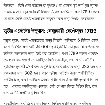
দিয়েছেন। তিনি সেরা হয়েছেন তা বুঝতে পেরে ষোড়শ লুই জনপ্রিয় জ্যাক
নেকারকে তার নতুন অর্থমন্ত্রী হিসাবে নিয়োগ করেছিলেন এবং 1789 সালের
মে মাসে একটি এস্টেট-জেনারেল আহ্বান করার জন্য নির্ধারণ করেছিলেন।
তৃতীয় এস্টেটের উত্থান: ফেব্রুয়ারী-সেপ্টেম্বর 1789
ফ্রান্স জুড়ে, এস্টেট-জেনারেলের জন্য নির্বাচনী প্রক্রিয়ায় 6 মিলিয়ন লোক
অংশ নিয়েছিল এবং মোট 25,000 ক্যাহিয়ার্স ডি ডোলেন্সস বা অভিযোগের
তালিকা আলোচনার জন্য তৈরি করা হয়েছিল। যখন 1789 সালের এস্টেট-
জেনারেল অবশেষে 5 মে ভার্সাইতে মিলিত হয়েছিল, তখন থার্ড এস্টেটের
প্রতিনিধিত্বকারী 578 জন ডেপুটি ছিল, আভিজাত্যের জন্য 282 জন এবং
যাজকদের জন্য 303 জন। তবুও তৃতীয় এস্টেটের দ্বৈত প্রতিনিধিত্ব
অর্থহীন ছিল, কারণ ভোটগুলি এখনও মাথার পরিবর্তে এস্টেট দ্বারা গণনা করা
হবে। যেহেতু উচ্চবিত্তরা একসাথে ভোট দেওয়ার বিষয়ে নিশ্চিত ছিল, তাই
থার্ড এস্টেট একটি অসুবিধায় ছিল।
পরবর্তীকালে, থার্ড এস্টেট তার নিজস্ব নির্বাচন যাচাই করতে অস্বীকার