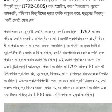
বিপ্লবী যুদ্ধ (1792-1802) শুরু হয়েছিল, কারণ ইউরোপের পুরানো
শাসনগুলি, র্যাডিকাল বিপ্লবীদের দ্বারা হুমকি অনুভব করে, ফ্রান্সের বিরুদ্ধে
একটি জোটে যোগ দেয়।
প্রাথমিকভাবে, যুদ্ধটি ফরাসিদের জন্য বিপর্যয়কর ছিল। 1792 সালের
গ্রীষ্মে ফরাসি রাজকীয় অভিবাসীদের সাথে একটি প্রুশিয়ান সেনাবাহিনী ধীরে
ধীরে প্যারিসের দিকে যাত্রা করতে দেখেছিল। আগস্টে, আক্রমণকারীরা
ব্রান্সউইক ইশতেহার জারি করেছিল, ফরাসি রাজপরিবারের কোনও ক্ষতি হলে
প্যারিসকে ধ্বংস করার হুমকি দিয়েছিল। এই হুমকি প্যারিসের জনগণকে
একটি উন্মাদনাপূর্ণ আতঙ্কে প্রেরণ করেছিল যা 1792 সালের 10 আগস্ট
টিউলেরিস প্রাসাদে ঝড় তুলেছিল, বিদ্রোহ যা শেষ পর্যন্ত রাজতন্ত্রকে উৎখাত
করেছিল। এখনও প্রতি-বিপ্লবী শত্রুদের ভয়ে যারা প্রুশিয়ানদের সহায়তা
করতে পারে, প্যারিসের জনতা তখন শহরের কারাগারে আক্রমণ করেছিল এবং
সেপ্টেম্বর গণহত্যায় 1,100 এরও বেশি লোককে হত্যা করেছিল।