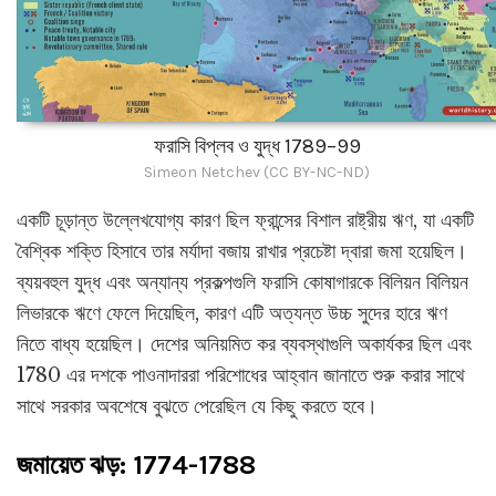
ফরাসি বিপ্লব ও যুদ্ধ 1789–99
Simeon Netchev (CC BY-NC-ND)
একটি চূড়ান্ত উল্লেখযোগ্য কারণ ছিল ফ্রান্সের বিশাল রাষ্ট্রীয় ঋণ, যা একটি
বৈশ্বিক শক্তি হিসাবে তার মর্যাদা বজায় রাখার প্রচেষ্টা দ্বারা জমা হয়েছিল।
ব্যয়বহুল যুদ্ধ এবং অন্যান্য প্রকল্পগুলি ফরাসি কোষাগারকে বিলিয়ন বিলিয়ন
লিভারকে ঋণে ফেলে দিয়েছিল, কারণ এটি অত্যন্ত উচ্চ সুদের হারে ঋণ
নিতে বাধ্য হয়েছিল। দেশের অনিয়মিত কর ব্যবস্থাগুলি অকার্যকর ছিল এবং
1780 এর দশকে পাওনাদাররা পরিশোধের আহ্বান জানাতে শুরু করার সাথে
সাথে সরকার অবশেষে বুঝতে পেরেছিল যে কিছু করতে হবে।
জমায়েত ঝড়: 1774-1788