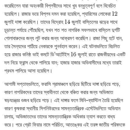
করেছিলেন যারা অহংকারী বিপ্লবীদের সাথে খুব বন্ধুত্বপূর্ণ বলে বিবেচিত
হয়েছিল। রাজার ভয়ে বিপ্লব দমন করা হয়েছিল, প্যারিসের লোকেরা 12
জুলাই দাঙ্গা করেছিল। তাদের বিদ্রোহ 14 জুলাই বাস্তিলের ঝড়ের সাথে
চূড়ান্ত পর্যায়ে পৌঁছেছিল, যখন শত শত নাগরিক সফলভাবে বাস্তিল দুর্গটি
গোলাবারুদের জন্য লুট করার জন্য আক্রমণ করেছিল। রাজা পিছু হটে যান,
তার সৈন্যদের পাঠিয়ে নেকারকে পুনর্বহাল করেন। এই ঘটনাগুলিতে বিচলিত
হয়ে রাজার কনিষ্ঠ ভাই কমটে ডি'আর্টোইস 16 জুলাই রাতে রাজকীয়দের একটি
দল নিয়ে ফ্রান্স থেকে পালিয়ে যান; হাজার হাজার অভিবাসীদের মধ্যে তারাই
প্রথম পালিয়ে আসা হয়েছিল।
আগামী সপ্তাহগুলিতে, ফরাসি গ্রামাঞ্চলে ছড়িয়ে ছিটিয়ে দাঙ্গা ছড়িয়ে পড়ে,
কারণ নাগরিকদের তাদের স্বাধীনতা থেকে বঞ্চিত করার জন্য অভিজাত
ষড়যন্ত্রের গুজব ছড়িয়ে পড়ে। এই দাঙ্গার ফলে মিনি-ব্যাস্টিল তৈরি হয়েছিল
কারণ কৃষকরা স্থানীয় সিগনিউরদের সামন্ততান্ত্রিক এস্টেটগুলিতে অভিযান
চালায়, অভিজাতদের তাদের সামন্ততান্ত্রিক অধিকার ত্যাগ করতে বাধ্য
করে। পরে গ্রেট ফিয়ার নামে পরিচিত, আতঙ্কের এই তরঙ্গ জাতীয় পরিষদকে