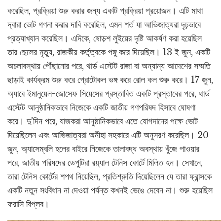
করেছিল, প্রক্রিয়া শুরু করার জন্য একটি প্রক্রিয়া প্রয়োজন। এটি মাথা
দ্বারা ভোট গণনা করার দাবি করেছিল, এমন শর্ত যা আভিজাত্যরা দৃঢ়ভাবে
প্রত্যাখ্যান করেছিল। এদিকে, ষোড়শ লুইয়ের দৃষ্টি আকর্ষণ করা হয়েছিল
তার ছেলের মৃত্যু, রাজকীয় কর্তৃত্বকে পঙ্গু করে দিয়েছিল। 13 ই জুন, একটি
অচলাবস্থায় পৌঁছানোর পরে, থার্ড এস্টেট রাজা বা অন্যান্য আদেশের সম্মতি
ছাড়াই কার্যক্রম শুরু করে প্রোটোকল ভঙ্গ করে রোল কল শুরু করে। 17 জুন,
অ্যাবে ইমানুয়েল-জোসেফ সিয়েসের প্রস্তাবিত একটি প্রস্তাবের পরে, থার্ড
এস্টেট আনুষ্ঠানিকভাবে নিজেকে একটি জাতীয় গণপরিষদ হিসাবে ঘোষণা
করে। দু'দিন পরে, যাজকরা আনুষ্ঠানিকভাবে এতে যোগদানের পক্ষে ভোট
দিয়েছিলেন এবং আভিজাত্যরা অনীহা সহকারে এটি অনুসরণ করেছিল। 20
জুন, অ্যাসেম্বলি হলের বাইরে নিজেকে তালাবদ্ধ অবস্থায় খুঁজে পাওয়ার
পরে, জাতীয় পরিষদের ডেপুটিরা রয়্যাল টেনিস কোর্টে মিলিত হন। সেখানে,
তারা টেনিস কোর্টের শপথ নিয়েছিল, প্রতিশ্রুতি দিয়েছিলেন যে তারা ফ্রান্সকে
একটি নতুন সংবিধান না দেওয়া পর্যন্ত কখনই ভেঙে দেবেন না। শুরু হয়েছিল
ফরাসি বিপ্লব।