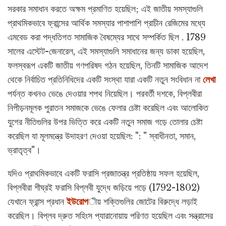
সরকার সমাধান করতে অক্ষম প্রমাণিত হয়েছিল; এই জাতীয় সমস্যাগুলি
প্রাথমিকভাবে ফ্রান্সের আর্থিক সমস্যার পাশাপাশি প্রাচীন রেজিমের মধ্যে
এমবেড করা পদ্ধতিগত সামাজিক বৈষম্যের সাথে সম্পর্কিত ছিল . 1789
সালের এস্টেট-জেনারেল, এই সমস্যাগুলি সমাধানের জন্য ডাকা হয়েছিল,
ফলস্বরূপ একটি জাতীয় গণপরিষদ গঠন হয়েছিল, তিনটি সামাজিক আদেশ
থেকে নির্বাচিত প্রতিনিধিদের একটি সংস্থা যারা একটি নতুন সংবিধান না
লেখা
পর্যন্ত কখনও ভেঙে দেওয়ার শপথ নিয়েছিল। পরবর্তী দশকে, বিপ্লবীরা
নিপীড়নমূলক পুরাতন সমাজকে ভেঙে ফেলার চেষ্টা করেছিল এবং আলোকিত
যুগের নীতিগুলির উপর ভিত্তি করে একটি নতুন সমাজ গড়ে তোলার চেষ্টা
করেছিল যা মূলমন্ত্রে উদাহরণ দেওয়া হয়েছিল: ": " স্বাধীনতা, সমান,
ভ্রাতৃত্ব"।
যদিও প্রাথমিকভাবে একটি ফরাসি প্রজাতন্ত্র প্রতিষ্ঠায় সফল হয়েছিল,
বিপ্লবীরা শীঘ্রই ফরাসি বিপ্লবী যুদ্ধে জড়িয়ে পড়ে (1792-1802)
যেখানে ফ্রান্স প্রধান
ইউরোপ
ীয় শক্তিগুলির জোটের বিরুদ্ধে লড়াই
করেছিল। বিপ্লব দ্রুত সহিংস প্যারানোয়ায় পরিণত হয়েছিল এবং সন্ত্রাসের