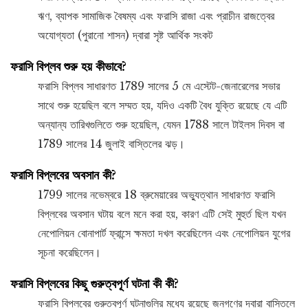
ঋণ, ব্যাপক সামাজিক বৈষম্য এবং ফরাসি রাজা এবং প্রাচীন রাজত্বের
অযোগ্যতা (পুরানো শাসন) দ্বারা সৃষ্ট আর্থিক সংকট
ফরাসি বিপ্লব শুরু হয় কীভাবে?
ফরাসি বিপ্লব সাধারণত 1789 সালের 5 মে এস্টেট-জেনারেলের সভার
সাথে শুরু হয়েছিল বলে সম্মত হয়, যদিও একটি বৈধ যুক্তি রয়েছে যে এটি
অন্যান্য তারিখগুলিতে শুরু হয়েছিল, যেমন 1788 সালে টাইলস দিবস বা
1789 সালের 14 জুলাই বাস্তিলের ঝড়।
ফরাসি বিপ্লবের অবসান কী?
1799 সালের নভেম্বরে 18 ব্রুমেয়ারের অভ্যুত্থান সাধারণত ফরাসি
বিপ্লবের অবসান ঘটায় বলে মনে করা হয়, কারণ এটি সেই মুহুর্ত ছিল যখন
নেপোলিয়ন বোনাপার্ট ফ্রান্সে ক্ষমতা দখল করেছিলেন এবং নেপোলিয়ন যুগের
সূচনা করেছিলেন।
ফরাসি বিপ্লবের কিছু গুরুত্বপূর্ণ ঘটনা কী কী?
ফরাসি বিপ্লবের গুরুত্বপূর্ণ ঘটনাগুলির মধ্যে রয়েছে জনগণের দ্বারা বাস্তিলে