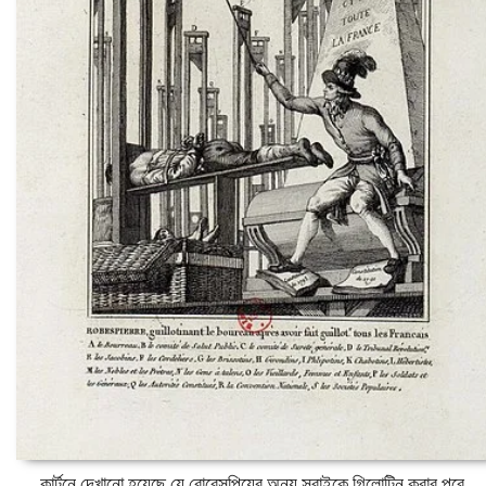
কার্টুনে দেখানো হয়েছে যে রোবেসপিয়ের অন্য সবাইকে গিলোটিন করার পরে