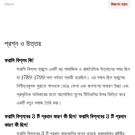
বিজ্ঞাপন
বিজ্ঞাপন সরান
প্রশ্ন ও উত্তর
ফরাসি বিপ্লব কি?
ফরাসি বিপ্লব ফ্রান্সে একটি বড় সামাজিক ও রাজনৈতিক উত্থানের সময় ছিল
যা 1789-1799 সাল পর্যন্ত স্থায়ী হয়েছিল। এর লক্ষ্য ছিল ফ্রান্সের
নিপীড়নমূলক পুরানো শাসনকে ভেঙে ফেলা এবং জনগণের সাধারণ ইচ্ছা এবং
প্রাকৃতিক অধিকারের মতো আলোকিত যুগের নীতিগুলির উপর ভিত্তি করে
একটি নতুন সমাজ তৈরি করা।
ফরাসি বিপ্লবের 3 টি প্রধান কারণ কী ছিল? ফরাসি বিপ্লবের 3 টি প্রধান
কারণ কী ছিল?
ফরাসি বিপ্লবের 3 টি প্রধান কারণগুলির মধ্যে রয়েছে ক্রমবর্ধমান রাষ্ট্রীয়