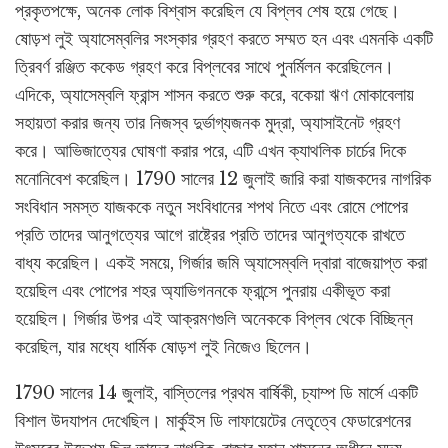
প্রকৃতপক্ষে, অনেক লোক বিশ্বাস করেছিল যে বিপ্লব শেষ হয়ে গেছে।
ষোড়শ লুই অ্যাসেম্বলির সংস্কার গ্রহণ করতে সম্মত হন এবং এমনকি একটি
ত্রিবর্ণ রঞ্জিত ককেড গ্রহণ করে বিপ্লবের সাথে পুনর্মিলন করেছিলেন।
এদিকে, অ্যাসেম্বলি ফ্রান্স শাসন করতে শুরু করে, বকেয়া ঋণ মোকাবেলায়
সহায়তা করার জন্য তার নিজস্ব দুর্ভাগ্যজনক মুদ্রা, অ্যাসাইনেট গ্রহণ
করে। আভিজাত্যের ঘোষণা করার পরে, এটি এখন ক্যাথলিক চার্চের দিকে
মনোনিবেশ করেছিল। 1790 সালের 12 জুলাই জারি করা যাজকদের নাগরিক
সংবিধান সমস্ত যাজককে নতুন সংবিধানের শপথ নিতে এবং রোমে পোপের
প্রতি তাদের আনুগত্যের আগে রাষ্ট্রের প্রতি তাদের আনুগত্যকে রাখতে
বাধ্য করেছিল। একই সময়ে, গির্জার জমি অ্যাসেম্বলি দ্বারা বাজেয়াপ্ত করা
হয়েছিল এবং পোপের শহর অ্যাভিগননকে ফ্রান্সে পুনরায় একীভূত করা
হয়েছিল। গির্জার উপর এই আক্রমণগুলি অনেককে বিপ্লব থেকে বিচ্ছিন্ন
করেছিল, যার মধ্যে ধার্মিক ষোড়শ লুই নিজেও ছিলেন।
1790 সালের 14 জুলাই, বাস্তিলের প্রথম বার্ষিকী, চ্যাম্প ডি মার্সে একটি
বিশাল উদযাপন দেখেছিল। মার্কুইস ডি লাফায়েটের নেতৃত্বে ফেডারেশনের