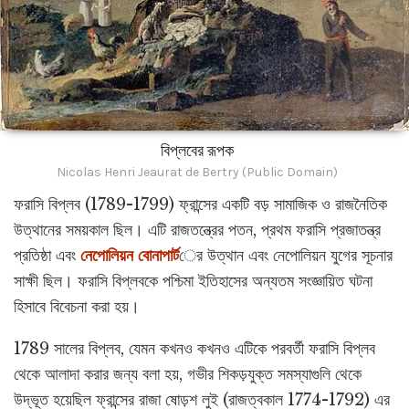
বিপ্লবের রূপক
Nicolas Henri Jeaurat de Bertry (Public Domain)
ফরাসি বিপ্লব (1789-1799) ফ্রান্সের একটি বড় সামাজিক ও রাজনৈতিক
উত্থানের সময়কাল ছিল। এটি রাজতন্ত্রের পতন, প্রথম ফরাসি প্রজাতন্ত্র
প্রতিষ্ঠা এবং
নেপোলিয়ন বোনাপার্ট
ের উত্থান এবং নেপোলিয়ন যুগের সূচনার
সাক্ষী ছিল। ফরাসি বিপ্লবকে পশ্চিমা ইতিহাসের অন্যতম সংজ্ঞায়িত ঘটনা
হিসাবে বিবেচনা করা হয়।
1789 সালের বিপ্লব, যেমন কখনও কখনও এটিকে পরবর্তী ফরাসি বিপ্লব
থেকে আলাদা করার জন্য বলা হয়, গভীর শিকড়যুক্ত সমস্যাগুলি থেকে
উদ্ভূত হয়েছিল ফ্রান্সের রাজা ষোড়শ লুই (রাজত্বকাল 1774-1792) এর