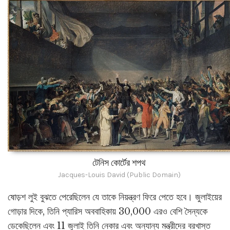
টেনিস কোর্টের শপথ
Jacques-Louis David (Public Domain)
ষোড়শ লুই বুঝতে পেরেছিলেন যে তাকে নিয়ন্ত্রণ ফিরে পেতে হবে। জুলাইয়ের
গোড়ার দিকে, তিনি প্যারিস অববাহিকায় 30,000 এরও বেশি সৈন্যকে
ডেকেছিলেন এবং 11 জুলাই তিনি নেকার এবং অন্যান্য মন্ত্রীদের বরখাস্ত