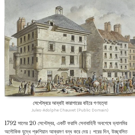
সেপ্টেম্বরে আব্বাই কারাগারের বাইরে গণহত্যা
Jules-Adolphe Chauvet (Public Domain)
1792 সালের 20 সেপ্টেম্বর, একটি ফরাসি সেনাবাহিনী অবশেষে ভ্যালমির
অলৌকিক যুদ্ধে প্রুশিয়ান আক্রমণ বন্ধ করে দেয়। পরের দিন, উচ্ছ্বসিত