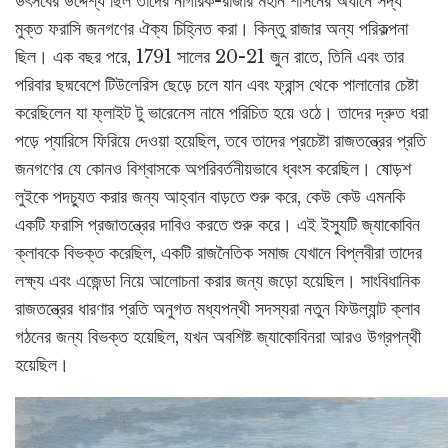
উৎসবের উদ্দেশ্য ছিল তাদের নাগরিক-রাজার মহান শাসনের অধীনে সদ্য
মুক্ত ফরাসি জনগণের ঐক্য চিহ্নিত করা। কিন্তু রাজার অন্য পরিকল্পনা
ছিল। এক বছর পরে, 1791 সালের 20-21 জুন রাতে, তিনি এবং তার
পরিবার ছদ্মবেশে টিউলেরিস ছেড়ে চলে যান এবং ফ্রান্স থেকে পালানোর চেষ্টা
করেছিলেন যা ফ্লাইট টু ভারেনেস নামে পরিচিত হয়ে ওঠে। তাদের দ্রুত ধরা
পড়ে প্যারিসে ফিরিয়ে দেওয়া হয়েছিল, তবে তাদের প্রচেষ্টা রাজতন্ত্রের প্রতি
জনগণের যে কোনও বিশ্বাসকে অপরিবর্তনীয়ভাবে ধ্বংস করেছিল। ষোড়শ
লুইকে পদচ্যুত করার জন্য আহ্বান বাড়তে শুরু করে, কেউ কেউ এমনকি
একটি ফরাসি প্রজাতন্ত্রের দাবিও করতে শুরু করে। এই ইস্যুটি জ্যাকোবিন
ক্লাবকে বিভক্ত করেছিল, একটি রাজনৈতিক সমাজ যেখানে বিপ্লবীরা তাদের
লক্ষ্য এবং এজেন্ডা নিয়ে আলোচনা করার জন্য জড়ো হয়েছিল। সাংবিধানিক
রাজতন্ত্রের ধারণার প্রতি অনুগত মধ্যপন্থী সদস্যরা নতুন ফিউল্যান্ট ক্লাব
গঠনের জন্য বিভক্ত হয়েছিল, যখন অবশিষ্ট জ্যাকোবিনরা আরও উগ্রপন্থী
হয়েছিল।