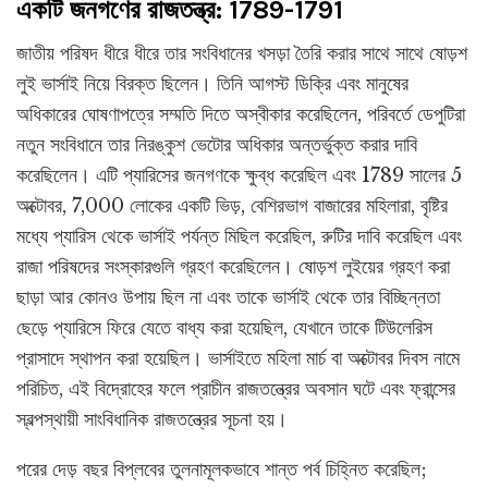
একটি জনগণের রাজতন্ত্র: 1789-1791
জাতীয় পরিষদ ধীরে ধীরে তার সংবিধানের খসড়া তৈরি করার সাথে সাথে ষোড়শ
লুই ভার্সাই নিয়ে বিরক্ত ছিলেন। তিনি আগস্ট ডিক্রি এবং মানুষের
অধিকারের ঘোষণাপত্রে সম্মতি দিতে অস্বীকার করেছিলেন, পরিবর্তে ডেপুটিরা
নতুন সংবিধানে তার নিরঙ্কুশ ভেটোর অধিকার অন্তর্ভুক্ত করার দাবি
করেছিলেন। এটি প্যারিসের জনগণকে ক্ষুব্ধ করেছিল এবং 1789 সালের 5
অক্টোবর, 7,000 লোকের একটি ভিড়, বেশিরভাগ বাজারের মহিলারা, বৃষ্টির
মধ্যে প্যারিস থেকে ভার্সাই পর্যন্ত মিছিল করেছিল, রুটির দাবি করেছিল এবং
রাজা পরিষদের সংস্কারগুলি গ্রহণ করেছিলেন। ষোড়শ লুইয়ের গ্রহণ করা
ছাড়া আর কোনও উপায় ছিল না এবং তাকে ভার্সাই থেকে তার বিচ্ছিন্নতা
ছেড়ে প্যারিসে ফিরে যেতে বাধ্য করা হয়েছিল, যেখানে তাকে টিউলেরিস
প্রাসাদে স্থাপন করা হয়েছিল। ভার্সাইতে মহিলা মার্চ বা অক্টোবর দিবস নামে
পরিচিত, এই বিদ্রোহের ফলে প্রাচীন রাজতন্ত্রের অবসান ঘটে এবং ফ্রান্সের
স্বল্পস্থায়ী সাংবিধানিক রাজতন্ত্রের সূচনা হয়।
পরের দেড় বছর বিপ্লবের তুলনামূলকভাবে শান্ত পর্ব চিহ্নিত করেছিল;