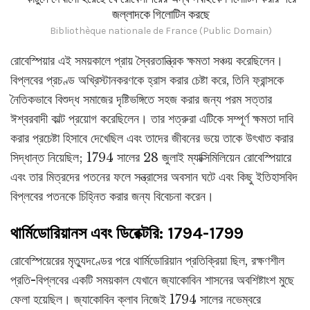
জল্লাদকে গিলোটিন করছে
Bibliothèque nationale de France (Public Domain)
রোবেস্পিয়ার এই সময়কালে প্রায় স্বৈরতান্ত্রিক ক্ষমতা সঞ্চয় করেছিলেন।
বিপ্লবের প্রচণ্ড অখ্রিস্টানকরণকে হ্রাস করার চেষ্টা করে, তিনি ফ্রান্সকে
নৈতিকভাবে বিশুদ্ধ সমাজের দৃষ্টিভঙ্গিতে সহজ করার জন্য পরম সত্তার
ঈশ্বরবাদী কাল্ট প্রয়োগ করেছিলেন। তার শত্রুরা এটিকে সম্পূর্ণ ক্ষমতা দাবি
করার প্রচেষ্টা হিসাবে দেখেছিল এবং তাদের জীবনের ভয়ে তাকে উৎখাত করার
সিদ্ধান্ত নিয়েছিল; 1794 সালের 28 জুলাই ম্যাক্সিমিলিয়েন রোবেস্পিয়ারে
এবং তার মিত্রদের পতনের ফলে সন্ত্রাসের অবসান ঘটে এবং কিছু ইতিহাসবিদ
বিপ্লবের পতনকে চিহ্নিত করার জন্য বিবেচনা করেন।
থার্মিডোরিয়ানস এবং ডিরেক্টরি: 1794-1799
রোবেস্পিয়েরের মৃত্যুদণ্ডের পরে থার্মিডোরিয়ান প্রতিক্রিয়া ছিল, রক্ষণশীল
প্রতি-বিপ্লবের একটি সময়কাল যেখানে জ্যাকোবিন শাসনের অবশিষ্টাংশ মুছে
ফেলা হয়েছিল। জ্যাকোবিন ক্লাব নিজেই 1794 সালের নভেম্বরে