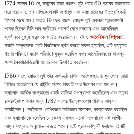
1774 সালের 10 মে, ফ্রান্সের রাজা পঞ্চদশ লুই প্রায় 60 বছরের রাজত্বের
পরে মারা যান, তার নাতিকে একটি অশান্ত এবং ভাঙা রাজ্যের উত্তরাধিকারী
হিসাবে রেখে যান। মাত্র 19 বছর বয়সে, ষোড়শ লুই একজন প্রভাবশালী
শাসক ছিলেন যিনি তার মন্ত্রীদের পরামর্শ মেনে চলতেন এবং আমেরিকান
স্বাধীনতা যুদ্ধে ফ্রান্সকে জড়িত করেছিলেন। যদিও
আমেরিকান বিপ্লব
ে
ফরাসি সম্পৃক্ততা গ্রেট ব্রিটেনকে দুর্বল করতে সফল হয়েছিল, এটি ফ্রান্সের
ঋণের পরিমাণে যথেষ্ট পরিমাণে যুক্ত করেছিল যখন আমেরিকানদের সাফল্য
দেশে স্বৈরাচারবিরোধী মনোভাবকে উত্সাহিত করেছিল।
1786 সালে, ষোড়শ লুই তার অর্থমন্ত্রী চার্লস-আলেকজান্ডার ক্যালোন দ্বারা
নিশ্চিত হয়েছিলেন যে রাষ্ট্রীয় ঋণের বিষয়টি আর উপেক্ষা করা যায় না।
ক্যালোন আর্থিক সংস্কারের একটি তালিকা উপস্থাপন করেছিলেন এবং তাদের
রাবারস্ট্যাম্প করার জন্য 1787 সালের উল্লেখযোগ্য পরিষদ আহ্বান
করেছিলেন। নোটেবলস, বেশিরভাগ অভিজাত সমাবেশ, প্রত্যাখ্যান করেছিল
এবং ক্যালোনকে বলেছিল যে কেবল একজন এস্টেট-জেনারেল এই জাতীয়
আমূল সংস্কার অনুমোদন করতে পারে। এটি প্রাক-বিপ্লবী ফ্রান্সের তিনটি