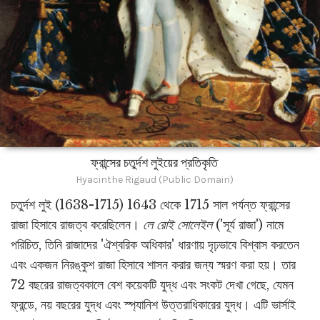
ফ্রান্সের চতুর্দশ লুইয়ের প্রতিকৃতি
Hyacinthe Rigaud (Public Domain)
চতুর্দশ লুই (1638-1715) 1643 থেকে 1715 সাল পর্যন্ত ফ্রান্সের
রাজা হিসাবে রাজত্ব করেছিলেন।
লে রোই সোলেইল
('সূর্য রাজা') নামে
পরিচিত, তিনি রাজাদের 'ঐশ্বরিক অধিকার' ধারণায় দৃঢ়ভাবে বিশ্বাস করতেন
এবং একজন নিরঙ্কুশ রাজা হিসাবে শাসন করার জন্য স্মরণ করা হয়। তার
72 বছরের রাজত্বকালে বেশ কয়েকটি যুদ্ধ এবং সংকট দেখা গেছে, যেমন
ফ্রন্ডে, নয় বছরের যুদ্ধ এবং স্প্যানিশ উত্তরাধিকারের যুদ্ধ। এটি ভার্সাই