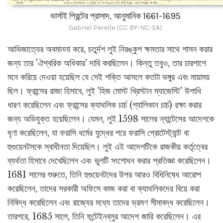
ভার্সাই প্রিন্টের প্রাসাদ, আনুমানিক 1661-1695
Gabriel Perelle (CC BY-NC-SA)
আভিজাত্যের অবমাননা করে, চতুর্দশ লুই নিরঙ্কুশ ক্ষমতার সাথে শাসন করার
জন্য তার 'ঐশ্বরিক অধিকার' দাবি করছিলেন। কিন্তু তবুও, তার চারপাশে
মনে করিয়ে দেওয়া হয়েছিল যে সেই শক্তি আসলে কতটা ভঙ্গুর এবং মায়াময়
ছিল। ফ্রান্সের রাজা হিসাবে, লুই 'হিজ মোস্ট খ্রিস্টান ম্যাজেস্টি' উপাধি
ধারণ করেছিলেন এবং ফ্রান্সের ক্যাথলিক চার্চ (গ্যালিকান চার্চ) রক্ষা করার
জন্য অভিযুক্ত হয়েছিলেন। যেমন, লুই 1598 সালের ন্যান্টেসের আদেশকে
ঘৃণা করেছিলেন, যা ফরাসি ধর্মের যুদ্ধের পরে ফরাসি প্রোটেস্ট্যান্ট বা
হুগুয়েনটসকে স্বাধীনতা দিয়েছিল। লুই এই আদেশটিকে রাজকীয় কর্তৃত্বের
ব্যর্থতা হিসাবে দেখেছিলেন এবং ভুলটি সংশোধন করার প্রতিজ্ঞা করেছিলেন।
1681 সালের শুরুতে, তিনি হুগুয়েনটদের উপর আরও বিধিনিষেধ আরোপ
করেছিলেন, তাদের সরকারী অফিসে কাজ করা বা ক্যাথলিকদের বিয়ে করা
নিষিদ্ধ করেছিলেন এবং রাজ্যের মধ্যে তাদের ভ্রমণ সীমাবদ্ধ করেছিলেন।
তারপরে, 1685 সালে, তিনি ফন্টেইনব্লুর আদেশ জারি করেছিলেন। এর