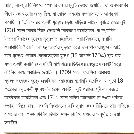
নাতি, আনজুর ফিলিপকে স্পেনের রাজার মুকুট দেওয়া হয়েছিল, যা অগসবার্গের
লীগের ভয়াবহতার জন্য ছিল, যা বোর্বন ক্ষমতার সম্প্রসারণের আশঙ্কা
করেছিল। তিনি আরও একটি যুদ্ধের চূড়ায় দাঁড়িয়ে আছেন বুঝতে পেরে লুই
1701 সালে আবার নিম্ন দেশগুলি আক্রমণ করেছিলেন, যা স্প্যানিশ
উত্তরাধিকারের যুদ্ধের সূত্রপাত করেছিল। প্রাথমিকভাবে, ফরাসি
সেনাবাহিনী ইতালি এবং ফ্ল্যান্ডার্সের যুদ্ধক্ষেত্রে ভাল পারফরম্যান্স করেছিল,
তবে যুদ্ধের জোয়ার ব্লেনহেইমের যুদ্ধে (13 আগস্ট 1704) ঘুরে যায়,
যখন একটি ফরাসি সেনাবাহিনী মার্লবোরোর ডিউকের নেতৃত্বে একটি মিত্র
বাহিনীর কাছে পরাজিত হয়েছিল। 1709 সালে, ফরাসিরা আবারও
ম্যালপ্লাকেটের যুদ্ধে একটি বড় পরাজয়ের মুখোমুখি হয়েছিল, যা পুরো 18
শতকের রক্তক্ষয়ী যুদ্ধগুলির মধ্যে একটি। লুই পরাজয় স্বীকার করতে
অস্বীকার করেছিলেন এবং 1714 সালে শান্তি আলোচনা না হওয়া পর্যন্ত
লড়াই চালিয়ে যান। ফরাসি সিংহাসনের দাবি ত্যাগ করার বিনিময়ে তার নাতিকে
স্পেনের রাজা পঞ্চম ফিলিপ হিসাবে শাসন চালিয়ে যাওয়ার অনুমতি দেওয়া
হয়েছিল।