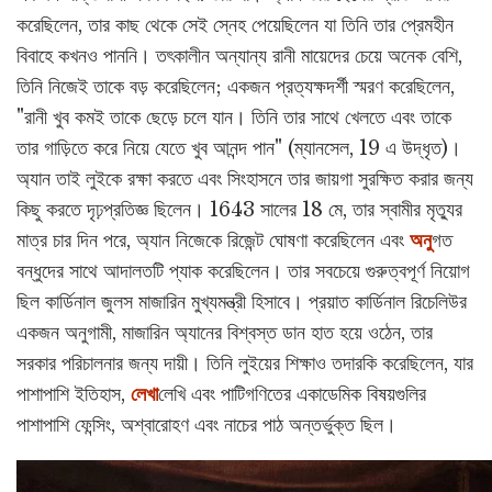
করেছিলেন, তার কাছ থেকে সেই স্নেহ পেয়েছিলেন যা তিনি তার প্রেমহীন
বিবাহে কখনও পাননি। তৎকালীন অন্যান্য রানী মায়েদের চেয়ে অনেক বেশি,
তিনি নিজেই তাকে বড় করেছিলেন; একজন প্রত্যক্ষদর্শী স্মরণ করেছিলেন,
"রানী খুব কমই তাকে ছেড়ে চলে যান। তিনি তার সাথে খেলতে এবং তাকে
তার গাড়িতে করে নিয়ে যেতে খুব আনন্দ পান" (ম্যানসেল, 19 এ উদ্ধৃত)।
অ্যান তাই লুইকে রক্ষা করতে এবং সিংহাসনে তার জায়গা সুরক্ষিত করার জন্য
কিছু করতে দৃঢ়প্রতিজ্ঞ ছিলেন। 1643 সালের 18 মে, তার স্বামীর মৃত্যুর
মাত্র চার দিন পরে, অ্যান নিজেকে রিজেন্ট ঘোষণা করেছিলেন এবং
অনু
গত
বন্ধুদের সাথে আদালতটি প্যাক করেছিলেন। তার সবচেয়ে গুরুত্বপূর্ণ নিয়োগ
ছিল কার্ডিনাল জুলস মাজারিন মুখ্যমন্ত্রী হিসাবে। প্রয়াত কার্ডিনাল রিচেলিউর
একজন অনুগামী, মাজারিন অ্যানের বিশ্বস্ত ডান হাত হয়ে ওঠেন, তার
সরকার পরিচালনার জন্য দায়ী। তিনি লুইয়ের শিক্ষাও তদারকি করেছিলেন, যার
পাশাপাশি ইতিহাস,
লেখা
লেখি এবং পাটিগণিতের একাডেমিক বিষয়গুলির
পাশাপাশি ফেন্সিং, অশ্বারোহণ এবং নাচের পাঠ অন্তর্ভুক্ত ছিল।