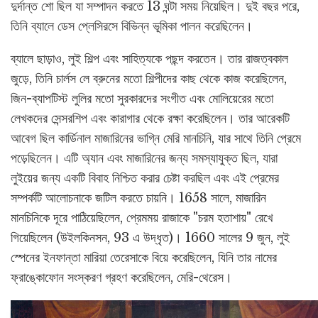
দুর্দান্ত শো ছিল যা সম্পাদন করতে 13 ঘন্টা সময় নিয়েছিল। দুই বছর পরে,
তিনি ব্যালে ডেস প্লেসিরসে বিভিন্ন ভূমিকা পালন করেছিলেন।
ব্যালে ছাড়াও, লুই শিল্প এবং সাহিত্যকে পছন্দ করতেন। তার রাজত্বকাল
জুড়ে, তিনি চার্লস লে ব্রুনের মতো শিল্পীদের কাছ থেকে কাজ করেছিলেন,
জিন-ব্যাপটিস্ট লুলির মতো সুরকারদের সংগীত এবং মোলিয়েরের মতো
লেখকদের সেন্সরশিপ এবং কারাগার থেকে রক্ষা করেছিলেন। তার আরেকটি
আবেগ ছিল কার্ডিনাল মাজারিনের ভাগ্নি মেরি মানচিনি, যার সাথে তিনি প্রেমে
পড়েছিলেন। এটি অ্যান এবং মাজারিনের জন্য সমস্যাযুক্ত ছিল, যারা
লুইয়ের জন্য একটি বিবাহ নিশ্চিত করার চেষ্টা করছিল এবং এই প্রেমের
সম্পর্কটি আলোচনাকে জটিল করতে চায়নি। 1658 সালে, মাজারিন
মানচিনিকে দূরে পাঠিয়েছিলেন, প্রেমময় রাজাকে "চরম হতাশায়" রেখে
গিয়েছিলেন (উইলকিনসন, 93 এ উদ্ধৃত)। 1660 সালের 9 জুন, লুই
স্পেনের ইনফান্তা মারিয়া তেরেসাকে বিয়ে করেছিলেন, যিনি তার নামের
ফ্রাঙ্কোফোন সংস্করণ গ্রহণ করেছিলেন, মেরি-থেরেস।