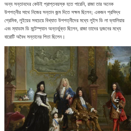
অন্য সন্তানদের কেউই প্রাপ্তবয়স্ক হতে পারেনি, রাজা তার অনেক
উপপত্নীর সাথে নিজের সন্তান জন্ম দিতে সক্ষম ছিলেন; একজন প্রসিদ্ধ
প্রেমিক, লুইয়ের সবচেয়ে বিখ্যাত উপপত্নীদের মধ্যে লুইস ডি লা ভ্যালিয়ার
এবং ম্যাডাম ডি মন্টেস্প্যান অন্তর্ভুক্ত ছিলেন, রাজা তাদের দুজনের মধ্যে
বারোটি অবৈধ সন্তানের পিতা ছিলেন।