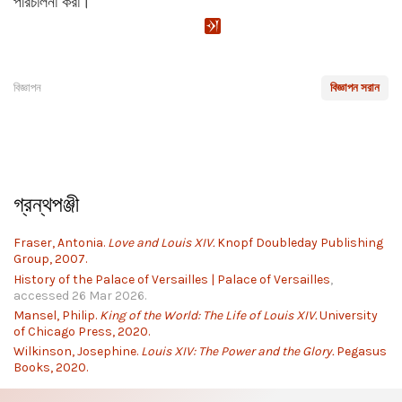
পরিচালনা করা।
বিজ্ঞাপন
বিজ্ঞাপন সরান
গ্রন্থপঞ্জী
Fraser, Antonia.
Love and Louis XIV.
Knopf Doubleday Publishing
Group, 2007.
History of the Palace of Versailles | Palace of Versailles
,
accessed 26 Mar 2026.
Mansel, Philip.
King of the World: The Life of Louis XIV.
University
of Chicago Press, 2020.
Wilkinson, Josephine.
Louis XIV: The Power and the Glory.
Pegasus
Books, 2020.