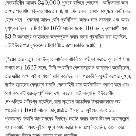
সেনাবাহিনীর আকার 340,000 পুরুষে বাড়িয়ে তোলেন। অফিসাররা আর
তাদের পদমর্যাদা কিনতে পারতেন না, যা এখন কেবল মেধার মাধ্যমে অর্জন করা
যেতে পারে। সৈন্যরা আরও বেশি প্রশিক্ষিত, আরও ভাল সরবরাহ এবং আরও
সুশৃঙ্খল ছিল। নৌবাহিনীও 1677 সালের মধ্যে 116 জন যুদ্ধাপরাধী এবং
83 টি অন্যান্য জাহাজকে অন্তর্ভুক্ত করার জন্য প্রসারিত করা হয়েছিল,
এটি ইউরোপের বৃহত্তম নৌবাহিনীতে রূপান্তরিত হয়েছিল।
লুইয়ের তার নতুন এবং উন্নত সামরিক বাহিনীকে পরীক্ষা করতে খুব বেশি সময়
লাগবে না। 1667 সালে, তিনি স্প্যানিশ নেদারল্যান্ডস আক্রমণ করেছিলেন,
তার স্ত্রীর পক্ষে এই জমিগুলি দাবি করেছিলেন। পরবর্তী বিকেন্দ্রীকরণের যুদ্ধে,
মার্শাল তুরেনের নেতৃত্বে ফরাসি সেনাবাহিনী তার কার্যকারিতা প্রমাণ করে এবং
বেশ কয়েকটি গুরুত্বপূর্ণ শহর দখল করে। এটি অন্যান্য ইউরোপীয়
দেশগুলিকে উদ্বিগ্ন করেছিল, যারা লুইয়ের আঞ্চলিক উচ্চাকাঙ্ক্ষাকে ভয়
পেয়েছিল। 1668 সালের জানুয়ারিতে, ইংল্যান্ড, সুইডেন এবং ডাচ
প্রজাতন্ত্র ফরাসি আগ্রাসনের বিরুদ্ধে লড়াই করার জন্য ট্রিপল অ্যালায়েন্স
গঠন করেছিল এবং লুইকে যুদ্ধ শেষ করার জন্য চাপ দিয়েছিল, তাকে তার
বেশিরভাগ বিজয় ত্যাগ করতে বাধ্য করেছিল।