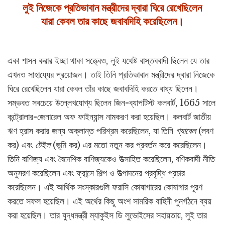
লুই নিজেকে প্রতিভাবান মন্ত্রীদের দ্বারা ঘিরে রেখেছিলেন
যারা কেবল তার কাছে জবাবদিহি করেছিলেন।
একা শাসন করার ইচ্ছা থাকা সত্ত্বেও, লুই যথেষ্ট বাস্তববাদী ছিলেন যে তার
এখনও সাহায্যের প্রয়োজন। তাই তিনি প্রতিভাবান মন্ত্রীদের দ্বারা নিজেকে
ঘিরে রেখেছিলেন যারা কেবল তাঁর কাছে জবাবদিহি করতে বাধ্য ছিলেন।
সম্ভবত সবচেয়ে উল্লেখযোগ্য ছিলেন জিন-ব্যাপটিস্ট কলবার্ট, 1665 সালে
কন্ট্রোলার-জেনারেল অফ ফাইন্যান্স নামকরণ করা হয়েছিল। কলবার্ট জাতীয়
ঋণ হ্রাস করার জন্য অক্লান্ত পরিশ্রম করেছিলেন, যা তিনি
গ্যাবেল
(লবণ
কর) এবং
টেইল
(ভূমি কর) এর মতো নতুন কর প্রবর্তন করে করেছিলেন।
তিনি বাণিজ্য এবং বৈদেশিক বাণিজ্যকেও উত্সাহিত করেছিলেন, বণিকবাদী নীতি
অনুসরণ করেছিলেন এবং ফ্রান্সে শিল্প ও উত্পাদনের প্রবৃদ্ধি প্রচার
করেছিলেন। এই আর্থিক সংস্কারগুলি ফরাসি কোষাগারের কোষাগার পূরণ
করতে সফল হয়েছিল। এই অর্থের কিছু অংশ সামরিক বাহিনী পুনর্গঠনে ব্যয়
করা হয়েছিল। তার যুদ্ধমন্ত্রী ম্যাকুইস ডি লুভোইসের সহায়তায়, লুই তার