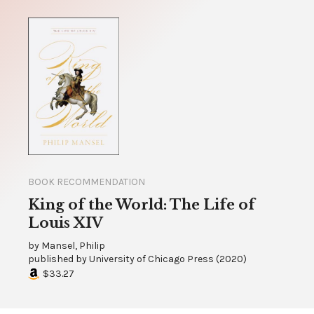
BOOK RECOMMENDATION
King of the World: The Life of
Louis XIV
by
Mansel, Philip
published by
University of Chicago Press
(
2020
)
$33.27