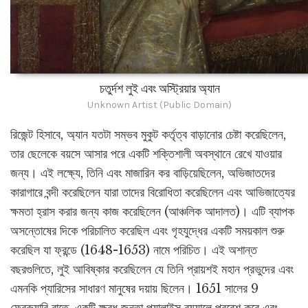
চতুর্দশ লুই এবং অস্ট্রিয়ার অ্যান
Unknown Artist (Public Domain)
রিজেন্ট হিসাবে, অ্যান যতটা সম্ভব মুকুট কর্তৃত্ব বাড়ানোর চেষ্টা করেছিলেন,
তার ছেলেকে বয়সে আসার পরে একটি শক্তিশালী অবস্থানে রেখে যাওয়ার
জন্য। এই লক্ষ্যে, তিনি এবং মাজারিন কর বাড়িয়েছিলেন, অভিজাতদের
কারাগারে বন্দী করেছিলেন যারা তাদের বিরোধিতা করেছিলেন এবং আভিজাত্যের
ক্ষমতা হ্রাস করার জন্য কাজ করেছিলেন (আঞ্চলিক আদালত)। এটি ব্যাপক
অসন্তোষের দিকে পরিচালিত করেছিল এবং গৃহযুদ্ধের একটি সময়কাল শুরু
করেছিল যা ফ্রন্ডে (1648-1653) নামে পরিচিত। এই অশান্ত
বছরগুলিতে, লুই আবিষ্কার করেছিলেন যে তিনি প্রায়শই মহান প্রভুদের এবং
এমনকি প্যারিসের সাধারণ মানুষের দয়ায় ছিলেন। 1651 সালের 9