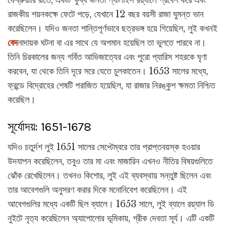
ফেব্রুয়ারি রাতে, একটি ক্ষুব্ধ জনতা প্যালাইস রয়্যালে প্রবেশ করে এবং
রাজকীয় শয়নকক্ষে ফেটে পড়ে, যেখানে 12 বছর বয়সী রাজা ঘুমন্ত ভান
করেছিলেন। যদিও জনতা শান্তিপূর্ণভাবে ছত্রভঙ্গ হয়ে গিয়েছিল, লুই কখনই
বেদ
নাদায়ক ঘটনা বা এর সাথে যে অপমান হয়েছিল তা ভুলতে পারবে না।
তিনি চিরকালের জন্য গর্বিত আভিজাত্যের এবং পুরো প্যারিস শহরকে ঘৃণা
করবেন, যা থেকে তিনি দূরে সরে যেতে চুলকাতেন। 1653 সালের মধ্যে,
ফ্রন্ডে বিদ্রোহের শেষটি পরাজিত হয়েছিল, যা রাজার নিরঙ্কুশ ক্ষমতা নিশ্চিত
করেছিল।
সূর্যোদয়: 1651-1678
যদিও চতুর্দশ লুই 1651 সালের সেপ্টেম্বরে তার প্রাপ্তবয়স্ক হওয়ার
উদযাপন করেছিলেন, তবুও তার মা এবং মাজারিন এখনও নীতির বিষয়গুলিতে
ঝোঁক রেখেছিলেন। তখনও কিশোর, লুই এই ব্যবস্থায় সন্তুষ্ট ছিলেন এবং
তার আবেগগুলি অনুসরণ করার দিকে মনোনিবেশ করেছিলেন। এই
আবেগগুলির মধ্যে একটি ছিল ব্যালে। 1653 সালে, লুই ব্যালে রয়্যাল ডি
নুইটে নৃত্য করেছিলেন অ্যাপোলোর ভূমিকায়, গ্রীক দেবতা সূর্য। এটি একটি