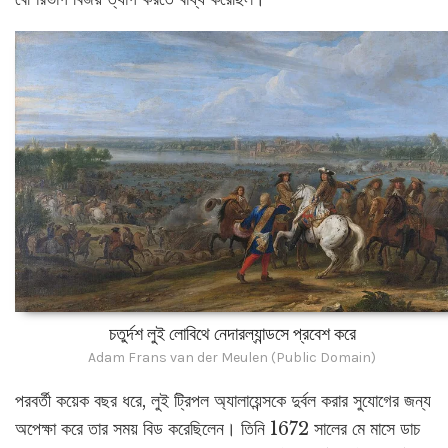
চতুর্দশ লুই লোবিথে নেদারল্যান্ডসে প্রবেশ করে
Adam Frans van der Meulen (Public Domain)
পরবর্তী কয়েক বছর ধরে, লুই ট্রিপল অ্যালায়েন্সকে দুর্বল করার সুযোগের জন্য
অপেক্ষা করে তার সময় বিড করেছিলেন। তিনি 1672 সালের মে মাসে ডাচ