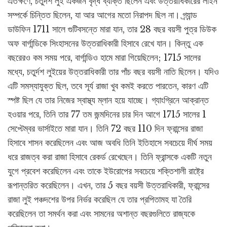
এতক্ষণে, চতুর্দশ লুই একজন বৃদ্ধ ব্যক্তি ছিলেন এবং উত্তরাধিকারের লাইন
সম্পর্কে চিন্তিত ছিলেন, যা আর আগের মতো নিরাপদ ছিল না। গ্র্যান্ড
ডাউফিন 1711 সালে গুটিবসন্তে মারা যান, তার 28 বছর বয়সী পুত্র ডিউক
অফ বার্গান্ডিকে সিংহাসনের উত্তরাধিকারী হিসাবে রেখে যান। কিন্তু এক
বছরেরও কম সময় পরে, বার্গান্ডিও হামে মারা গিয়েছিলেন; 1715 সালের
মধ্যে, চতুর্দশ লুইয়ের উত্তরাধিকারী তার পাঁচ বছর বয়সী নাতি ছিলেন। যদিও
এটি সমস্যাযুক্ত ছিল, তবে সূর্য রাজা খুব কমই করতে পারতেন, কারণ এটি
স্পষ্ট ছিল যে তার নিজের স্বাস্থ্য ম্লান হয়ে যাচ্ছে। গ্যাংগ্রিনে আক্রান্ত
হওয়ার পরে, তিনি তার 77 তম জন্মদিনের চার দিন আগে 1715 সালের 1
সেপ্টেম্বর ভার্সাইতে মারা যান। তিনি 72 বছর 110 দিন ফ্রান্সের রাজা
হিসাবে শাসন করেছিলেন এবং আজ অবধি তিনি ইতিহাসে সবচেয়ে দীর্ঘ সময়
ধরে রাজত্ব করা রাজা হিসাবে রেকর্ড রেখেছেন। তিনি ফ্রান্সকে একটি নতুন
যুগে প্রবেশ করেছিলেন এবং তাকে ইউরোপের সবচেয়ে শক্তিশালী রাষ্ট্রে
রূপান্তরিত করেছিলেন। এখন, তার 5 বছর বয়সী উত্তরাধিকারী, ফ্রান্সের
রাজা লুই পঞ্চদশের উপর নির্ভর করেছিল যে তার প্রপিতামহ যা তৈরি
করেছিলেন তা সমর্থন করা এবং সামনের অশান্ত বছরগুলিতে রাজ্যকে