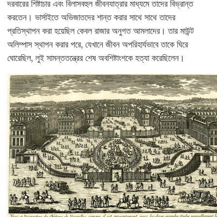
দরবারের শিষ্টাচার এবং বিলাসবহুল জীবনযাত্রার মাধ্যমে তাদের বিভ্রান্ত
করতেন। ভার্সাইতে অভিজাতদের শান্ত করার সাথে সাথে তাদের
প্রতিস্থাপন করা হয়েছিল কেবল রাজার অনুগত আমলাদের। তার মাউন্ট
অলিম্পাস স্থাপন করার পরে, যেখানে জীবন অপরিহার্যভাবে তাকে ঘিরে
ঘোরেছিল, লুই সামন্ততন্ত্রের শেষ অবশিষ্টাংশকে হত্যা করেছিলেন।