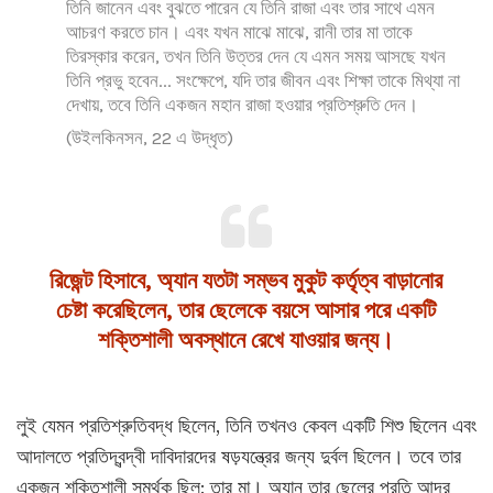
তিনি জানেন এবং বুঝতে পারেন যে তিনি রাজা এবং তার সাথে এমন
আচরণ করতে চান। এবং যখন মাঝে মাঝে, রানী তার মা তাকে
তিরস্কার করেন, তখন তিনি উত্তর দেন যে এমন সময় আসছে যখন
তিনি প্রভু হবেন... সংক্ষেপে, যদি তার জীবন এবং শিক্ষা তাকে মিথ্যা না
দেখায়, তবে তিনি একজন মহান রাজা হওয়ার প্রতিশ্রুতি দেন।
(উইলকিনসন, 22 এ উদ্ধৃত)
রিজেন্ট হিসাবে, অ্যান যতটা সম্ভব মুকুট কর্তৃত্ব বাড়ানোর
চেষ্টা করেছিলেন, তার ছেলেকে বয়সে আসার পরে একটি
শক্তিশালী অবস্থানে রেখে যাওয়ার জন্য।
লুই যেমন প্রতিশ্রুতিবদ্ধ ছিলেন, তিনি তখনও কেবল একটি শিশু ছিলেন এবং
আদালতে প্রতিদ্বন্দ্বী দাবিদারদের ষড়যন্ত্রের জন্য দুর্বল ছিলেন। তবে তার
একজন শক্তিশালী সমর্থক ছিল: তার মা। অ্যান তার ছেলের প্রতি আদর