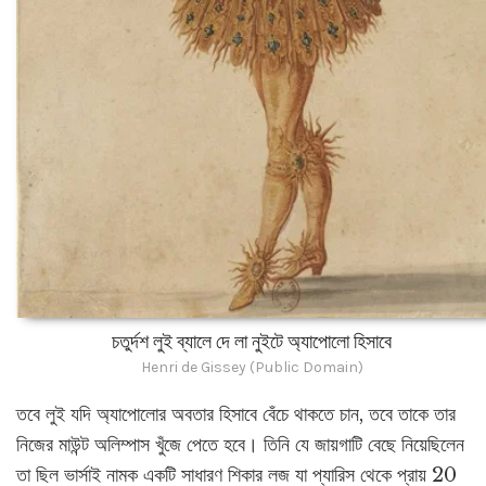
চতুর্দশ লুই ব্যালে দে লা নুইটে অ্যাপোলো হিসাবে
Henri de Gissey (Public Domain)
তবে লুই যদি অ্যাপোলোর অবতার হিসাবে বেঁচে থাকতে চান, তবে তাকে তার
নিজের মাউন্ট অলিম্পাস খুঁজে পেতে হবে। তিনি যে জায়গাটি বেছে নিয়েছিলেন
তা ছিল ভার্সাই নামক একটি সাধারণ শিকার লজ যা প্যারিস থেকে প্রায় 20