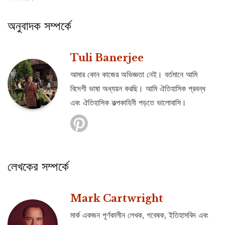
অনুবাদক সম্পর্কে
Tuli Banerjee
আমার কোন কাজের অভিজ্ঞতা নেই। বর্তমানে আমি
বিদেশী ভাষা অধ্যয়ন করছি। আমি ঐতিহাসিক প্রবন্ধ
এবং ঐতিহাসিক কল্পকাহিনী পড়তে ভালোবাসি।
লেখকের সম্পর্কে
Mark Cartwright
মার্ক একজন পূর্ণকালীন লেখক, গবেষক, ইতিহাসবিদ এবং