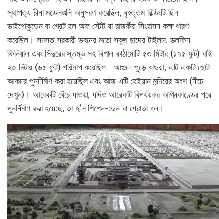
স্থাপত্য চীনা মডেলগুলি অনুসরণ করেছিল, বৃহত্তম বিল্ডিংটি ছিল
ডাইগোকুডেন বা গ্রেট হল অফ স্টেট যা রাজকীয় সিংহাসন কক্ষ ধারণ
করেছিল। সমস্ত সরকারী ভবনের মতো সবুজ ছাদের টাইলস, ডলফিন
ফিনিয়াল এবং সিঁদুরের স্তম্ভ সহ বিশাল কাঠামোটি ৫৩ মিটার (১৭৫ ফুট) বাই
২০ মিটার (৬৫ ফুট) পরিমাপ করেছিল। আগুনে পুড়ে যাওয়া, এটি একটি ছোট
আকারে পুনর্নির্মাণ করা হয়েছিল এবং আজ এটি হেইয়ান মন্দিরের অংশ (নীচে
দেখুন)। আরেকটি বেঁচে যাওয়া, যদিও আরেকটি বিপর্যয়কর অগ্নিকাণ্ডের পরে
পুনর্নির্মাণ করা হয়েছে, তা হ'ল শিশেন-ডেন বা শ্রোতা হল।