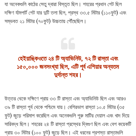
যা অনেকগুলি কাঠের সেতু দ্বারা বিস্তৃত ছিল। শহরের প্রধান গেট ছিল
দক্ষিণ র্যামপার্ট গেট যার দুটি তলা ছিল, প্রস্থ ৩৩.৫ মিটার (১১০ফুট) এবং
সম্ভবত ২১ মিটার (৭০ফুট) উচ্চতায় পৌঁছেছিল।
হেইয়াঙ্কিওতে ২৪ টি অ্যাভিনিউ, ৭২ টি রাস্তা এবং
১৫০,০০০ জনসংখ্যা ছিল, এটি পূর্ব এশিয়ার অন্যতম
দুর্দান্ত শহর।
উত্তর থেকে দক্ষিণে প্রায় ৩৩ টি রাস্তা এবং অ্যাভিনিউ ছিল এবং আরও
৩৯ টি রাস্তা পূর্ব থেকে পশ্চিমে যায়। বেশিরভাগ রাস্তা ১০.৫ মিটার (৩৫
ফুট) জুড়ে পরিমাপ করেছিল এবং অনেকগুলি পুরু মাটির দেয়াল এবং খাদ দিয়ে
সারিবদ্ধ ছিল। শহরের ২৪ টি রাস্তা প্রস্থের দ্বিগুণ ছিল এবং বেশ কয়েকটি
প্রায় ৩০ মিটার (১০০ ফুট) জুড়ে ছিল। এই ধরনের প্রশস্ত রাস্তাগুলি