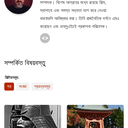
সম্পাদক। বিশেষ আগ্রহের মধ্যে রয়েছে শিল্প,
স্থাপত্য এবং সমস্ত সভ্যতা ভাগ করে নেওয়া
ধারণাগুলি আবিষ্কার করা। তিনি রাজনৈতিক দর্শনে এমএ
করেছেন এবং ডাব্লুএইচই প্রকাশনা পরিচালক।
সম্পর্কিত বিষয়বস্তু
ফিল্টারসমূহ:
সব
সংজ্ঞা
প্রবন্ধসমূহ