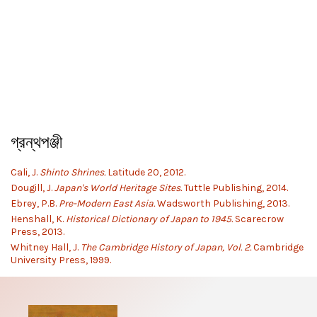
গ্রন্থপঞ্জী
Cali, J.
Shinto Shrines.
Latitude 20, 2012.
Dougill, J.
Japan's World Heritage Sites.
Tuttle Publishing, 2014.
Ebrey, P.B.
Pre-Modern East Asia.
Wadsworth Publishing, 2013.
Henshall, K.
Historical Dictionary of Japan to 1945.
Scarecrow
Press, 2013.
Whitney Hall, J.
The Cambridge History of Japan, Vol. 2.
Cambridge
University Press, 1999.