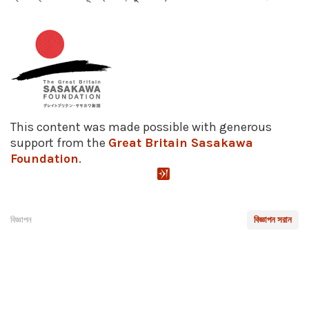
This content was made possible with generous
support from the
Great Britain Sasakawa
Foundation
.
বিজ্ঞাপন
বিজ্ঞাপন সরান