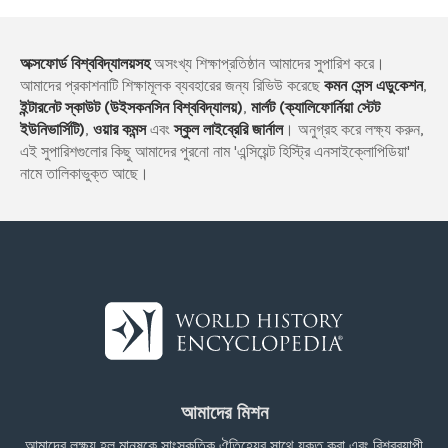
অক্সফোর্ড বিশ্ববিদ্যালয়সহ
অসংখ্য শিক্ষাপ্রতিষ্ঠান আমাদের সুপারিশ করে।
আমাদের প্রকাশনাটি শিক্ষামূলক ব্যবহারের জন্য রিভিউ করেছে
কমন সেন্স এডুকেশন
,
ইন্টারনেট স্কাউট (উইসকনসিন বিশ্ববিদ্যালয়)
,
মার্লট (ক্যালিফোর্নিয়া স্টেট
ইউনিভার্সিটি)
,
ওয়ার কমন্স
এবং
স্কুল লাইব্রেরি জার্নাল
। অনুগ্রহ করে লক্ষ্য করুন,
এই সুপারিশগুলোর কিছু আমাদের পুরনো নাম 'এন্সিয়েন্ট হিস্ট্রি এনসাইক্লোপিডিয়া'
নামে তালিকাভুক্ত আছে।
আমাদের মিশন
আমাদের লক্ষ্য হল মানুষকে সাংস্কৃতিক ঐতিহ্যের সাথে যুক্ত করা এবং বিশ্বব্যাপী