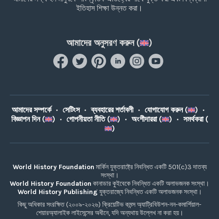
ইতিহাস শিক্ষা উন্নত করা।
আমাদের অনুসরণ করুন (
)
আমাদের সম্পর্কে
•
সেটিংস
•
ব্যবহারের শর্তাবলী
•
যোগাযোগ করুন (
)
•
বিজ্ঞাপন দিন (
)
•
গোপনীয়তা নীতি (
)
•
অংশীদাররা (
)
•
সমর্থকরা (
)
World History Foundation
মার্কিন যুক্তরাষ্ট্রে নিবন্ধিত একটি 501(c)3 দাতব্য
সংস্থা।
World History Foundation
কানাডার কুইবেকে নিবন্ধিত একটি অলাভজনক সংস্থা।
World History Publishing
যুক্তরাজ্যে নিবন্ধিত একটি অলাভজনক সংস্থা।
কিছু অধিকার সংরক্ষিত (২০০৯-২০২৬) ক্রিয়েটিভ কমন্স অ্যাট্রিবিউশন-নন-কমার্শিয়াল-
শেয়ারঅ্যালাইক লাইসেন্সের অধীনে, যদি অন্যথায় উল্লেখ না করা হয়।