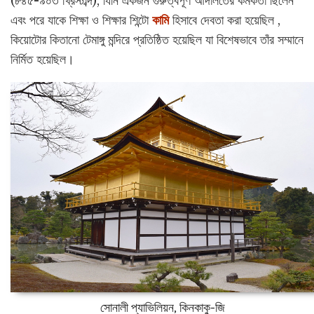
(৮৪৫-৯০৩ খ্রিস্টাব্দ), যিনি একজন গুরুত্বপূর্ণ আদালতের কর্মকর্তা ছিলেন
এবং পরে যাকে শিক্ষা ও শিক্ষার শিন্টো
কামি
হিসাবে দেবতা করা হয়েছিল ,
কিয়োটোর কিতানো টেমাঙ্গু মন্দিরে প্রতিষ্ঠিত হয়েছিল যা বিশেষভাবে তাঁর সম্মানে
নির্মিত হয়েছিল।
সোনালী প্যাভিলিয়ন, কিনকাকু-জি