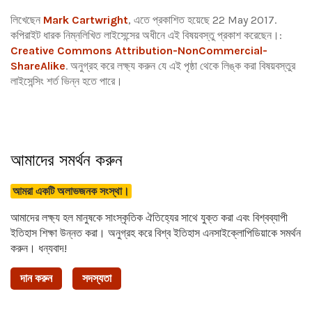
লিখেছেন
Mark Cartwright
, এতে প্রকাশিত হয়েছে 22 May 2017.
কপিরাইট ধারক নিম্নলিখিত লাইসেন্সের অধীনে এই বিষয়বস্তু প্রকাশ করেছেন।:
Creative Commons Attribution-NonCommercial-
ShareAlike
.
অনুগ্রহ করে লক্ষ্য করুন যে এই পৃষ্ঠা থেকে লিঙ্ক করা বিষয়বস্তুর
লাইসেন্সিং শর্ত ভিন্ন হতে পারে।
আমাদের সমর্থন করুন
আমরা একটি অলাভজনক সংস্থা।
আমাদের লক্ষ্য হল মানুষকে সাংস্কৃতিক ঐতিহ্যের সাথে যুক্ত করা এবং বিশ্বব্যাপী
ইতিহাস শিক্ষা উন্নত করা। অনুগ্রহ করে বিশ্ব ইতিহাস এনসাইক্লোপিডিয়াকে সমর্থন
করুন। ধন্যবাদ!
দান করুন
সদস্যতা