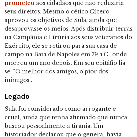
prometeu
aos cidadãos que não reduziria
seus direitos. Mesmo o cético Cícero
aprovou os objetivos de Sula, ainda que
desaprovasse os meios. Após distribuir terras
na Campânia e Etrúria aos seus veteranos do
Exército, ele se retirou para sua casa de
campo na Baía de Nápoles em 79 a.C., onde
morreu um ano depois. Em seu epitáfio lia-
se: "O melhor dos amigos, o pior dos
inimigos".
Legado
Sula foi considerado como arrogante e
cruel, ainda que tenha afirmado que nunca
buscou pessoalmente a tirania. Um
historiador declarou que o general havia