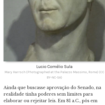
Lucio Cornélio Sula
Mary Harrsch (Photographed at the Palazzo Massimo, Rome) (CC
BY-NC-SA)
Ainda que buscasse aprovação do Senado, na
realidade tinha poderes sem limites para
elaborar ou rejeitar leis. Em 81 a.C., pôs em