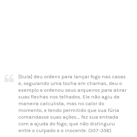
[Sula] deu ordens para lançar fogo nas casas
e, segurando uma tocha em chamas, deu o
exemplo e ordenou seus arqueiros para atirar
suas flechas nos telhados. Ele não agiu de
maneira calculista, mas no calor do
momento, e tendo permitido que sua fúria
comandasse suas ações... fez sua entrada
com a ajuda do fogo, que não distinguiu
entre o culpado e o inocente. (357-358)