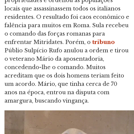
propriedades e ordenou às populações
locais que assassinassem todos os italianos
residentes. O resultado foi caos econômico e
falência para muitos em Roma. Sula recebeu
o comando das forças romanas para
enfrentar Mitridates. Porém, o
tribuno
Públio Sulpício Rufo anulou a ordem e tirou
o veterano Mário da aposentadoria,
concedendo-lhe o comando. Muitos
acreditam que os dois homens teriam feito
um acordo. Mário, que tinha cerca de 70
anos na época, entrou na disputa com
amargura, buscando vingança.