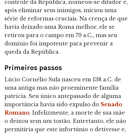
controle da República, nomeou-se ditador e,
após eliminar seus inimigos, iniciou uma
série de reformas cruciais. Na crença de que
havia deixado uma Roma melhor, ele se
retirou para o campo em 79 a.C., mas seu
domínio foi impotente para prevenir a
queda da República.
Primeiros passos
Lúcio Cornélio Sula nasceu em 138 a.C. de
uma antiga mas não proeminente família
patrícia. Seu único antepassado de alguma
importância havia sido expulso do
Senado
Romano
. Infelizmente, a morte de sua mãe
o deixou sem um tostão. Entretanto, ele não
permitiria que este infortúnio o detivesse e,