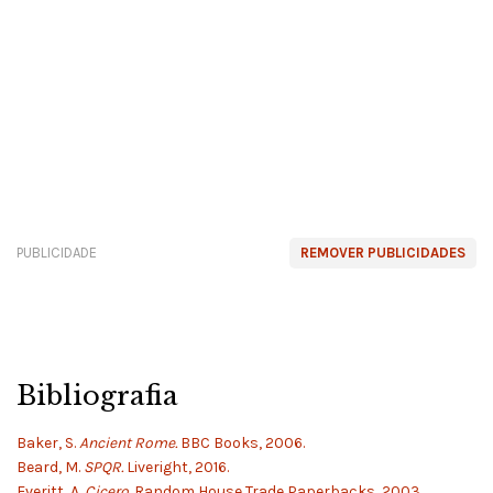
PUBLICIDADE
REMOVER PUBLICIDADES
Bibliografia
Baker, S.
Ancient Rome.
BBC Books, 2006.
Beard, M.
SPQR.
Liveright, 2016.
Everitt, A.
Cicero.
Random House Trade Paperbacks, 2003.