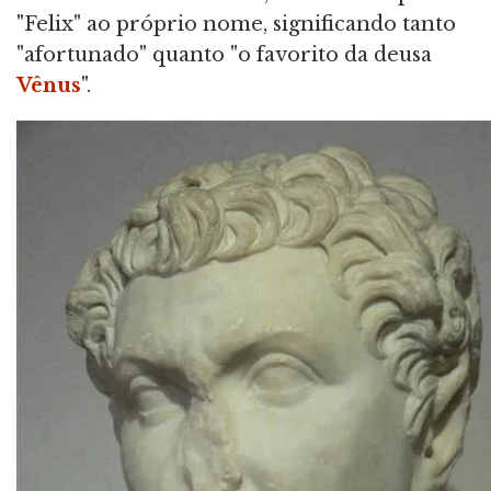
"Felix" ao próprio nome, significando tanto
"afortunado" quanto "o favorito da deusa
Vênus
".