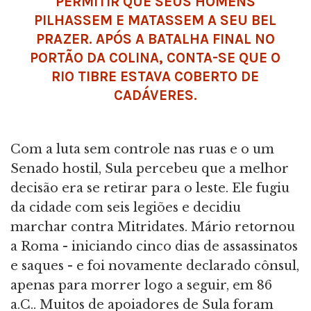
PERMITIR QUE SEUS HOMENS
PILHASSEM E MATASSEM A SEU BEL
PRAZER. APÓS A BATALHA FINAL NO
PORTÃO DA COLINA, CONTA-SE QUE O
RIO TIBRE ESTAVA COBERTO DE
CADÁVERES.
Com a luta sem controle nas ruas e o um
Senado hostil, Sula percebeu que a melhor
decisão era se retirar para o leste. Ele fugiu
da cidade com seis legiões e decidiu
marchar contra Mitridates. Mário retornou
a Roma - iniciando cinco dias de assassinatos
e saques - e foi novamente declarado cônsul,
apenas para morrer logo a seguir, em 86
a.C.. Muitos de apoiadores de Sula foram