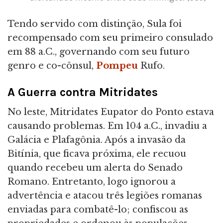
Tendo servido com distinção, Sula foi
recompensado com seu primeiro consulado
em 88 a.C., governando com seu futuro
genro e co-cônsul,
Pompeu
Rufo.
A Guerra contra Mitridates
No leste, Mitridates Eupator do Ponto estava
causando problemas. Em 104 a.C., invadiu a
Galácia e Plafagônia. Após a invasão da
Bitínia, que ficava próxima, ele recuou
quando recebeu um alerta do Senado
Romano. Entretanto, logo ignorou a
advertência e atacou três legiões romanas
enviadas para combatê-lo; confiscou as