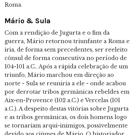
Roma.
Mário & Sula
Com a rendição de Jugurta e o fim da
guerra, Mário retornou triunfante a Roma e
iria, de forma sem precedentes, ser reeleito
cônsul de forma consecutiva no período de
104-101 a.C.. Após a rápida celebração de um
triunfo, Mário marchou em direção ao
norte - Sula se reuniria a ele - onde acabou
por derrotar tribos germânicas rebeldes em
Aix-en-Provence (102 a.C.) e Vercelas (101
a.C.). A despeito destas vitórias sobre Jugurta
e as tribos germânicas, os dois homens logo
se tornariam arqui-inimigos, possivelmente
devido aos ciúmes de Mário. O historiador