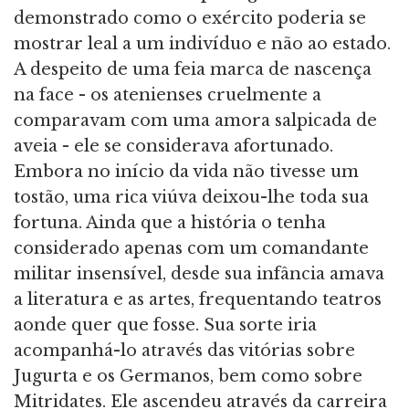
demonstrado como o exército poderia se
mostrar leal a um indivíduo e não ao estado.
A despeito de uma feia marca de nascença
na face - os atenienses cruelmente a
comparavam com uma amora salpicada de
aveia - ele se considerava afortunado.
Embora no início da vida não tivesse um
tostão, uma rica viúva deixou-lhe toda sua
fortuna. Ainda que a história o tenha
considerado apenas com um comandante
militar insensível, desde sua infância amava
a literatura e as artes, frequentando teatros
aonde quer que fosse. Sua sorte iria
acompanhá-lo através das vitórias sobre
Jugurta e os Germanos, bem como sobre
Mitridates. Ele ascendeu através da carreira