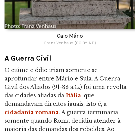
Caio Mário
Franz Venhaus (CC BY-ND)
A Guerra Civil
O ciúme e ódio iriam somente se
aprofundar entre Mário e Sula. A Guerra
Civil dos Aliados (91-88 a.C.) foi uma revolta
das cidades aliadas da
Itália
, que
demandavam direitos iguais, isto é, a
cidadania romana
. A guerra terminaria
somente quando Roma decidiu atender à
maioria das demandas dos rebeldes. Ao