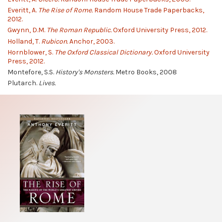
Everitt, A.
The Rise of Rome.
Random House Trade Paperbacks,
2012.
Gwynn, D.M.
The Roman Republic.
Oxford University Press, 2012.
Holland, T.
Rubicon.
Anchor, 2003.
Hornblower, S.
The Oxford Classical Dictionary.
Oxford University
Press, 2012.
Montefore, S.S.
History's Monsters.
Metro Books, 2008
Plutarch.
Lives.