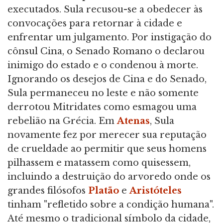
executados. Sula recusou-se a obedecer às
convocações para retornar à cidade e
enfrentar um julgamento. Por instigação do
cônsul Cina, o Senado Romano o declarou
inimigo do estado e o condenou à morte.
Ignorando os desejos de Cina e do Senado,
Sula permaneceu no leste e não somente
derrotou Mitridates como esmagou uma
rebelião na Grécia. Em
Atenas
, Sula
novamente fez por merecer sua reputação
de crueldade ao permitir que seus homens
pilhassem e matassem como quisessem,
incluindo a destruição do arvoredo onde os
grandes filósofos
Platão
e
Aristóteles
tinham "refletido sobre a condição humana".
Até mesmo o tradicional símbolo da cidade,