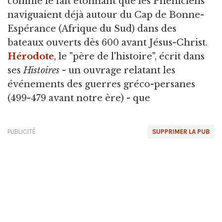
comme le fait étonnant que les Phéniciens
naviguaient déjà autour du Cap de Bonne-
Espérance (Afrique du Sud) dans des
bateaux ouverts dès 600 avant Jésus-Christ.
Hérodote
, le "père de l'histoire", écrit dans
ses
Histoires
- un ouvrage relatant les
événements des guerres gréco-persanes
(499-479 avant notre ère) - que
PUBLICITÉ
SUPPRIMER LA PUB