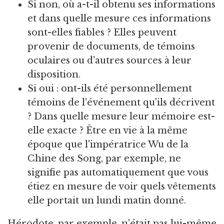
Si non, où a-t-il obtenu ses informations
et dans quelle mesure ces informations
sont-elles fiables ? Elles peuvent
provenir de documents, de témoins
oculaires ou d'autres sources à leur
disposition.
Si oui : ont-ils été personnellement
témoins de l'événement qu'ils décrivent
? Dans quelle mesure leur mémoire est-
elle exacte ? Être en vie à la même
époque que l'impératrice Wu de la
Chine des Song, par exemple, ne
signifie pas automatiquement que vous
étiez en mesure de voir quels vêtements
elle portait un lundi matin donné.
Hérodote, par exemple, n'était pas lui-même