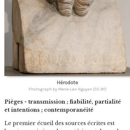
Hérodote
Photograph by Marie-Lan Nguyen (CC BY)
Pièges - transmission ; fiabilité, partialité
et intentions ; contemporanéité
Le premier écueil des sources écrites est