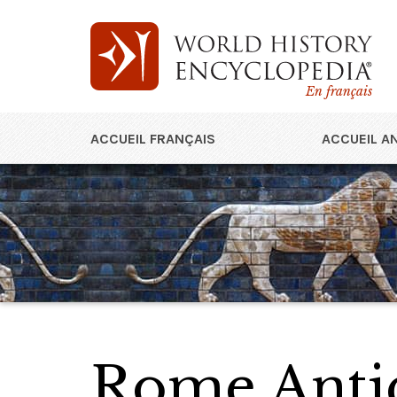
En français
ACCUEIL FRANÇAIS
ACCUEIL A
Rome Anti