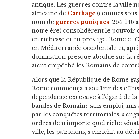
antique. Les guerres contre la ville 
africaine de
Carthage
(connues sous 
nom de
guerres puniques
, 264-146 
notre ère) consolidèrent le pouvoir 
en richesse et en prestige. Rome et 
en Méditerranée occidentale et, apr
domination presque absolue sur la ré
aient empêché les Romains de contr
Alors que la République de Rome gagna
Rome commença à souffrir des effets d
dépendance excessive à l'égard de l
bandes de Romains sans emploi, mis a
par les conquêtes territoriales, s'
ordres de n'importe quel riche sénateu
ville, les patriciens, s'enrichit au dét