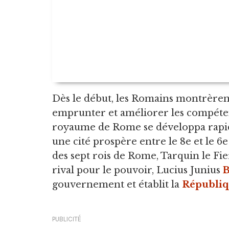
Dès le début, les Romains montrèrent
emprunter et améliorer les compétenc
royaume de Rome se développa rapid
une cité prospère entre le 8e et le 6
des sept rois de Rome, Tarquin le Fie
rival pour le pouvoir, Lucius Junius
B
gouvernement et établit la
Républiq
PUBLICITÉ