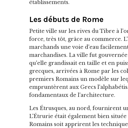
établissements.
Les débuts de Rome
Petite ville sur les rives du Tibre à l
force, très tôt, grâce au commerce. L
marchands une voie d'eau facilement 
marchandises. La ville fut gouvernée 
qu'elle grandissait en taille et en pui
grecques, arrivées à Rome par les co
premiers Romains un modèle sur leque
empruntèrent aux Grecs l'alphabétisat
fondamentaux de l'architecture.
Les Étrusques, au nord, fournirent 
L'Étrurie était également bien situé
Romains soit apprirent les technique