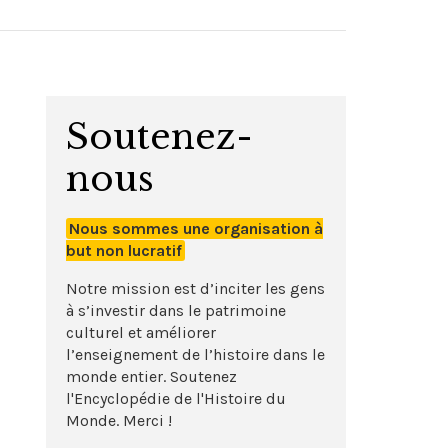
Soutenez-
nous
Nous sommes une organisation à
but non lucratif
Notre mission est d’inciter les gens
à s’investir dans le patrimoine
culturel et améliorer
l’enseignement de l’histoire dans le
monde entier. Soutenez
l'Encyclopédie de l'Histoire du
Monde. Merci !