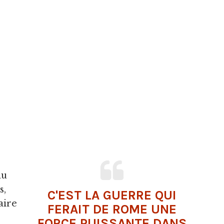
au
s,
C'EST LA
GUERRE
QUI
aire
FERAIT DE ROME UNE
FORCE PUISSANTE DANS