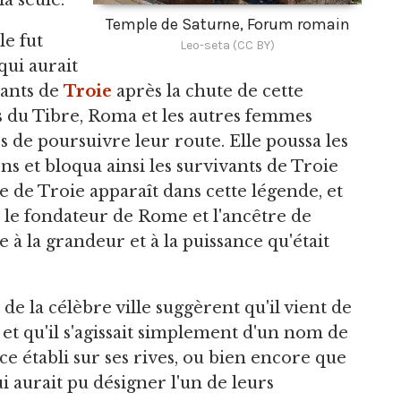
la seule.
Temple de Saturne, Forum romain
le fut
Leo-seta (CC BY)
ui aurait
vants de
Troie
après la chute de cette
s du Tibre, Roma et les autres femmes
 de poursuivre leur route. Elle poussa les
s et bloqua ainsi les survivants de Troie
e de Troie apparaît dans cette légende, et
le fondateur de Rome et l'ancêtre de
à la grandeur et à la puissance qu'était
e la célèbre ville suggèrent qu'il vient de
 et qu'il s'agissait simplement d'un nom de
e établi sur ses rives, ou bien encore que
 aurait pu désigner l'un de leurs