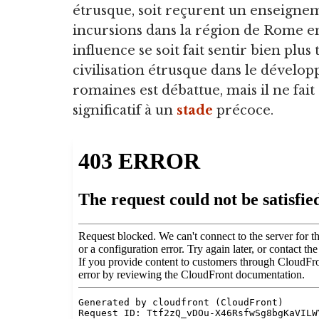
étrusque, soit reçurent un enseignem
incursions dans la région de Rome ent
influence se soit fait sentir bien plus
civilisation étrusque dans le dévelop
romaines est débattue, mais il ne fai
significatif à un
stade
précoce.