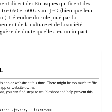
ent direct des Étrusques qui firent des
re 650 et 600 avant J.-C. (bien que leur
 tôt). L'étendue du rôle joué par la
pement de la culture et de la société
t guère de doute qu'elle a eu un impact