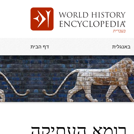
בעברית
באנגלית
דף הבית
רומא העתיקה