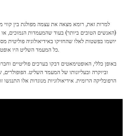
למרות זאת, רומא מצאה את עצמה מפולגת בין קווי 
(האנשים הטובים ביותר) בעוד שהמעמדות הנמוכים, או א
יושמו בפשטות לאלו שהחזיקו באידיאולוגיה פוליטית מסוי
כל המעמד השליט היו אופטימטים וגם לא כל המעמדות הנמוכים היו פופולריים.
באופן כללי, האופטימאטים דבקו בערכים פוליטיים וחב
וביוקרה ובעליונותו של המעמד השליט. הפופולרים, ש
הרפובליקה הרומית. אידיאולוגיות מנוגדות אלו התנגשו 