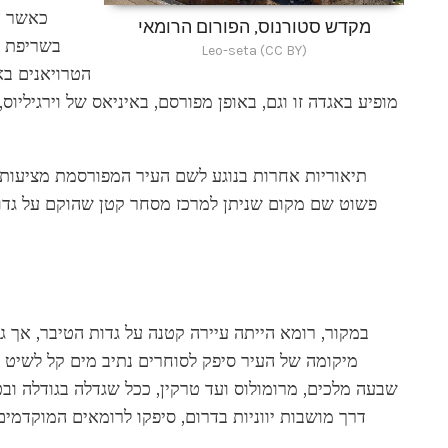
כאשר ה
מקדש סטורנוס, הפורום הרומאי
בשריפת ס
Leo-seta (CC BY)
הטרויאנים בא
מופיע באגדה זו וגם, באופן מפורסם, באיניאס של וירגיליוס,
מקשר את רומ
תיאוריות אחרות בנוגע לשם העיר המפורסמת מציעות 
פשוט שם מקום שניתן למרכז מסחר קטן שהוקם על גדות
במקור, רומא הייתה עיירה קטנה על גדות הטיבר, אך 
מיקומה של העיר סיפק לסוחרים נתיב מים קל לשיט ב
שבעה מלכים, מרומולוס ועד טרקין, ככל שגדלה בגודלה ובכו
דרך מושבות יווניות בדרום, סיפקו לרומאים המוקדמים