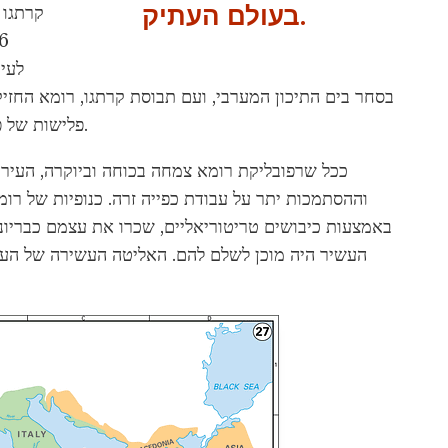
בעולם העתיק.
קרתגו 
לעיר
בסחר בים התיכון המערבי, ועם תבוסת קרתגו, רומא החזיק
פלישות של פיראטים שמנעו שליטה מוחלטת של הרומאים בים.
ככל שרפובליקת רומא צמחה בכוחה וביוקרה, העיר
וההסתמכות יתר על עבודת כפייה זרה. כנופיות של רו
באמצעות כיבושים טריטוריאליים, שכרו את עצמם כבריונ
העשיר היה מוכן לשלם להם. האליטה העשירה של העי