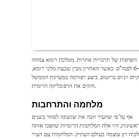
ת ותפיסות של תרבויות אחרות. ממלכת רומא צמחה
במהירות מעיר מסחר לעיר משגשגת בין המאות ה-8 וה-6 לפנה"ס. כאשר האחרון מבין שבעת מלכי רומא,
ס, יריבו לשלטון, לוקיוס יוניוס ברוטוס, ביצע רפורמה במערכת הממשל
והקים את הרפובליקה הרומית.
מלחמה והתרחבות
אף על פי שהעיר חבה את שגשוגה לסחר בשנים
אשונות, היו אלה המלחמות הרומיות שהפכו אותה
לכוח רב עוצמה בעולם העתיק. המלחמות עם העיר