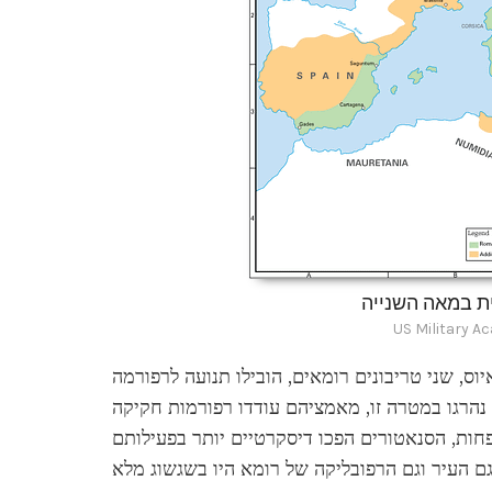
 במאה השנייה
US Military A
וס, שני טריבונים רומאים, הובילו תנועה לרפורמה
נהרגו במטרה זו, מאמציהם עודדו רפורמות חקיקה
ות, הסנאטורים הפכו דיסקרטיים יותר בפעילותם