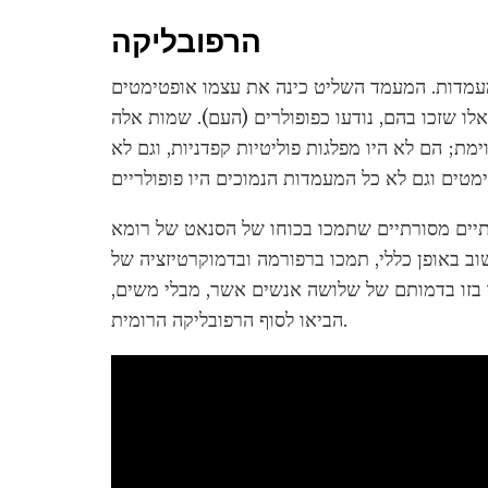
הרפובליקה
מעמדות. המעמד השליט כינה את עצמו אופטימטים
לו שזכו בהם, נודעו כפופולרים (העם). שמות אלה
מת; הם לא היו מפלגות פוליטיות קפדניות, וגם לא
רתיים מסורתיים שתמכו בכוחו של הסנאט של רומא
וב באופן כללי, תמכו ברפורמה ובדמוקרטיזציה של
זו בזו בדמותם של שלושה אנשים אשר, מבלי משים,
הביאו לסוף הרפובליקה הרומית.