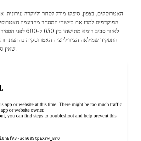
האטרוסקים, בצפון, סיפקו מודל לסחר וליוקרה עירונית.
המוקדמים למדו את כישורי המסחר מהדוגמה האטרוסק
לאזור סביב רומא מת
התפקיד שמילאה הציוויליזציה האטרוסקית בהתפתחות 
שאין ספק שהייתה להם השפעה משמעותית בשלב מוקדם.