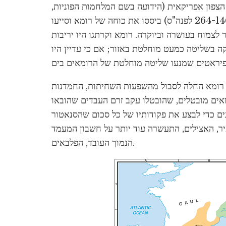
הצפון אפריקאית (הידועה בשם המלחמות הפוניות,
264-146 לפנה"ס) ביססו את כוחה של רומא וסייעו
 לצמוח בעושרה וביוקרה. רומא וקרתגו היו יריבות
ה בשליטה כמעט מוחלטת באזור; אם כי עדיין היו
 רומא החלה לסבול מהשפעות השחיתות, החמדנות
מאים מובטלים, שהובטלו עקב זרם העבדים שהובאו
ים כדי לבצע את פקודותיו של כל סכום שהסנאטור
ר, האצילים, התעשרה עוד יותר על חשבון המעמד
הנמוך העובד, הפלבאים.