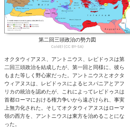
第二回三頭政治の勢力図
ColdEl (CC BY-SA)
オクタウィアヌス、アントニウス、レピドゥスは第
二回三頭政治を結成したが、第一回と同様に、彼ら
もまた等しく野心家だった。アントニウスとオクタ
ウィアヌスは、レピドゥスによるヒスパニアとアフ
リカの統治を認めたが、これによってレピドゥスは
首都ローマにおける権力争いから遠ざけられ、事実
上無力化された。そしてオクタウィアヌスはローマ
領の西方を、アントニウスは東方を治めることにな
った。