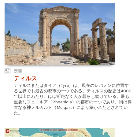
定義
ティルス
ティルスまたはタイア（Tyre）は、現在のレバノンに位置す
る世界でも最古の都市の一つである。ティルスの歴史は4000
年以上にわたり、ほぼ断絶なく人が暮らし続けている。最も
重要なフェニキア（Phoenicia）の都市の一つであり、街は偉
大なる神メルカルト（Melqart）により築かれたとされてい
た。...