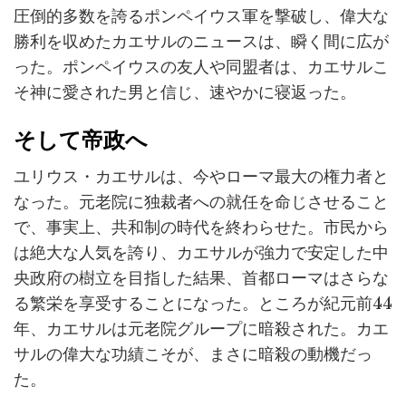
圧倒的多数を誇るポンペイウス軍を撃破し、偉大な
勝利を収めたカエサルのニュースは、瞬く間に広が
った。ポンペイウスの友人や同盟者は、カエサルこ
そ神に愛された男と信じ、速やかに寝返った。
そして帝政へ
ユリウス・カエサルは、今やローマ最大の権力者と
なった。元老院に独裁者への就任を命じさせること
で、事実上、共和制の時代を終わらせた。市民から
は絶大な人気を誇り、カエサルが強力で安定した中
央政府の樹立を目指した結果、首都ローマはさらな
る繁栄を享受することになった。ところが紀元前44
年、カエサルは元老院グループに暗殺された。カエ
サルの偉大な功績こそが、まさに暗殺の動機だっ
た。