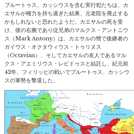
ブルートゥス、カッシウスを含む実行犯たちは、カ
エサルが権力を持ち過ぎた結果、元老院を廃止する
かもしれないと恐れたようだ。カエサルの死を受
け、彼の右腕であり従兄弟のマルクス・アントニウ
ス（Mark Antony）は、カエサルの甥で後継者の
ガイウス・オクタウィウス・トゥリヌス
（Octavian）、そしてカエサルの友人であるマル
クス・アエミリウス・レピドゥスと結託し、紀元前
42年、フィリッピの戦いでブルートゥス、カッシウ
スの軍勢を撃退した。