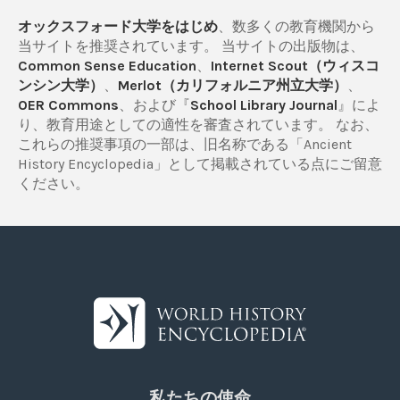
オックスフォード大学をはじめ
、数多くの教育機関から
当サイトを推奨されています。 当サイトの出版物は、
Common Sense Education
、
Internet Scout（ウィスコ
ンシン大学）
、
Merlot（カリフォルニア州立大学）
、
OER Commons
、および『
School Library Journal
』によ
り、教育用途としての適性を審査されています。 なお、
これらの推奨事項の一部は、旧名称である「Ancient
History Encyclopedia」として掲載されている点にご留意
ください。
私たちの使命