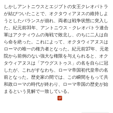
しかしアントニウスとエジプトの女王クレオパトラ
が結びついたことで、オクタウィアヌスの維持しよ
うとしたバランスが崩れ、両者は戦争状態に突入し
た。紀元前31年、アントニウス・クレオパトラ連合
軍はアクティウムの海戦で敗北し、のちに二人は自
ら命を絶った。これによって、オクタウィアヌスは
ローマの唯一の権力者となった。紀元前27年、元老
院から前例のない強大な権限を与えられると、オク
タウィアヌスは「アウグストゥス」の名を自らに冠
したが、これがすなわち、ローマ帝国初代皇帝の名
前となった。歴史家の間では、この瞬間をもって共
和政ローマの時代が終わり、ローマ帝国の歴史が始
まるという見解で一致している。