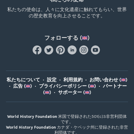
私たちの使命は、人々に文化遺産に触れてもらい、世界
の歴史教育を向上させることです。
フォローする (
)
私たちについて
•
設定
•
利用規約
•
お問い合わせ (
)
•
広告 (
)
•
プライバシーポリシー (
)
•
パートナー
(
)
•
サポーター (
)
World History Foundation
米国で登録された501(c)3非営利団体
です。
World History Foundation
カナダ・ケベック州に登録された非営
利団体です。