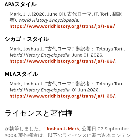
APAスタイル
Mark, J. J. (2026, June 01). 古代ローマ. (T. Torii, 翻訳
者).
World History Encyclopedia
.
https://www.worldhistory.org/trans/ja/1-68/
シカゴ・スタイル
Mark, Joshua J.. "古代ローマ." 翻訳者： Tetsuya Torii.
World History Encyclopedia
, June 01, 2026.
https://www.worldhistory.org/trans/ja/1-68/
.
MLAスタイル
Mark, Joshua J.. "古代ローマ." 翻訳者： Tetsuya Torii.
World History Encyclopedia
, 01 Jun 2026,
https://www.worldhistory.org/trans/ja/1-68/
.
ライセンスと著作権
が執筆しました。'
Joshua J. Mark
, 公開日 02 September
2009. 著作権者は、以下のライセンスに基づき本コンテン