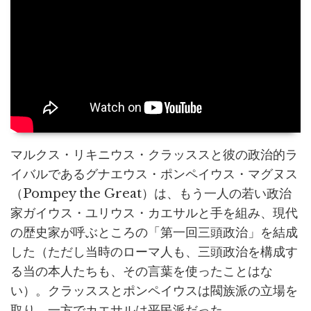
マルクス・リキニウス・クラッススと彼の政治的ラ
イバルであるグナエウス・ポンペイウス・マグヌス
（Pompey the Great）は、もう一人の若い政治
家ガイウス・ユリウス・カエサルと手を組み、現代
の歴史家が呼ぶところの「第一回三頭政治」を結成
した（ただし当時のローマ人も、三頭政治を構成す
る当の本人たちも、その言葉を使ったことはな
い）。クラッススとポンペイウスは閥族派の立場を
取り、一方でカエサルは平民派だった。