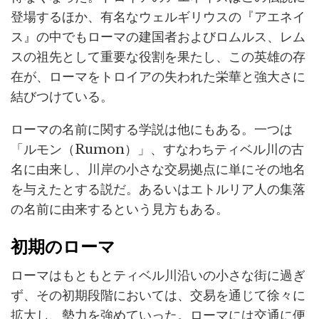
登場するほか、有名なウェルギリウスの『アエネイ
ス』の中でもローマの建国者およびロムルス、レム
スの祖先として重要な役割を果たし、この英雄の存
在が、ローマをトロイアの失われた栄華と強大さに
結びつけている。
ローマの名前に関する学説は他にもある。一つは
「ルモン（Rumon）」、すなわちティベル川の古
名に由来し、川岸の小さな交易拠点に単にその地名
を与えたとする説だ。あるいはエトルリア人の集落
の名前に由来するという見方もある。
初期のローマ
ローマはもともとティベル川沿いの小さな街に過ぎ
ず、その初期段階においては、交易を通じて徐々に
拡大し、勢力を強めていった。ローマには交通に便