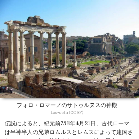
フォロ・ロマーノのサトゥルヌスの神殿
Leo-seta (CC BY)
伝説によると、紀元前753年4月21日、古代ローマ
は半神半人の兄弟ロムルスとレムスによって建国さ