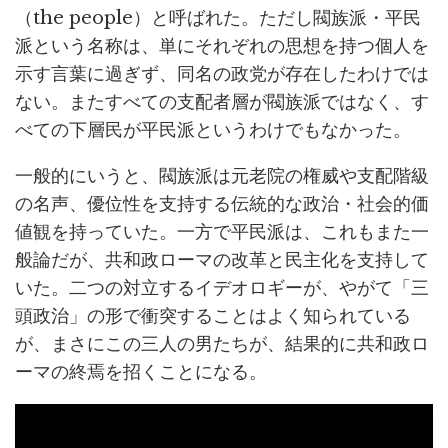
（the people）と呼ばれた。ただし閥族派・平民
派という名称は、単にそれぞれの思想を持つ個人を
示す言葉に過ぎず、同名の政党が存在したわけでは
ない。またすべての支配者層が閥族派ではなく、す
べての下層民が平民派というわけでもなかった。
一般的にいうと、閥族派は元老院の権威や支配階級
の名声、優位性を支持する伝統的な政治・社会的価
値観を持っていた。一方で平民派は、これもまた一
般論だが、共和政ローマの改革と民主化を支持して
いた。二つの対立するイデオロギーが、やがて「三
頭政治」の形で衝突することはよく知られている
が、まさにこの三人の男たちが、結果的に共和政ロ
ーマの終焉を招くことになる。