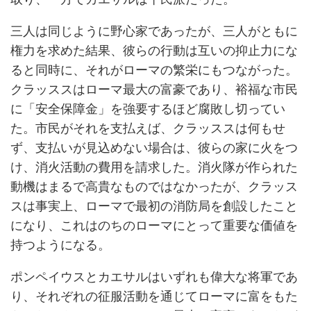
三人は同じように野心家であったが、三人がともに
権力を求めた結果、彼らの行動は互いの抑止力にな
ると同時に、それがローマの繁栄にもつながった。
クラッススはローマ最大の富豪であり、裕福な市民
に「安全保障金」を強要するほど腐敗し切ってい
た。市民がそれを支払えば、クラッススは何もせ
ず、支払いが見込めない場合は、彼らの家に火をつ
け、消火活動の費用を請求した。消火隊が作られた
動機はまるで高貴なものではなかったが、クラッス
スは事実上、ローマで最初の消防局を創設したこと
になり、これはのちのローマにとって重要な価値を
持つようになる。
ポンペイウスとカエサルはいずれも偉大な将軍であ
り、それぞれの征服活動を通じてローマに富をもた