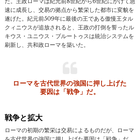
た。王政ローマは紀元前8世紀から6世紀にかけて急
速に成長し、交易の拠点から繁栄した都市に変貌を
遂げた。紀元前509年に最後の王である傲慢王タル
クィニウスが追放されると、王政の打倒を誓ったル
キウス・ユニウス・ブルートゥスは統治システムを
刷新し、共和政ローマを築いた。
ローマを古代世界の強国に押し上げた
要因は「戦争」だ。
戦争と拡大
ローマの初期の繁栄は交易によるものだが、ローマ
を古代世界の強国に押し上げた要因は「戦争」だ。