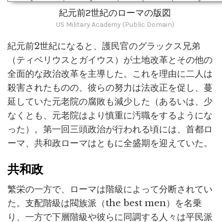
紀元前2世紀のローマの版図
US Military Academy (Public Domain)
紀元前2世紀になると、護民官のグラックス兄弟
（ティベリウスとガイウス）が土地改革とその他の
全面的な政治改革を主導した。これを理由に二人は
殺害されたものの、彼らの努力は法改正を促し、蔓
延していた元老院の腐敗も減少した（あるいは、少
なくとも、元老院はより慎重に汚職をするようにな
った）。第一回三頭政治が行われる頃には、首都ロ
ーマ、共和政ローマはともに全盛期を迎えていた。
共和政
繁栄の一方で、ローマは階級によって分断されてい
た。支配階級は閥族派（the best men）を名乗
り、一方で下層階級や彼らに同調する人々は平民派