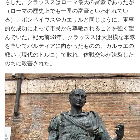
らした。クラッススはローマ最大の富豪であったが
（ローマの歴史上でも一番の富豪といわれれてい
る）、ポンペイウスやカエサルと同じように、軍事
的な成功によって市民から尊敬されることを強く望
んでいた。紀元前53年、クラッススは大規模な軍隊
を率いてパルティアに向かったものの、カルラエの
戦い（現代のトルコ）で敗れ、休戦交渉が決裂した
のちに殺害された。