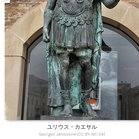
ユリウス・カエサル
Georges Jansoone (CC BY-NC-SA)