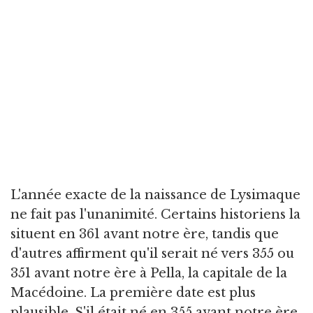
L'année exacte de la naissance de Lysimaque
ne fait pas l'unanimité. Certains historiens la
situent en 361 avant notre ère, tandis que
d'autres affirment qu'il serait né vers 355 ou
351 avant notre ère à Pella, la capitale de la
Macédoine. La première date est plus
plausible. S'il était né en 355 avant notre ère