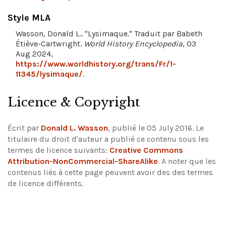
Style MLA
Wasson, Donald L.. "Lysimaque." Traduit par Babeth
Étiève-Cartwright.
World History Encyclopedia
, 03
Aug 2024,
https://www.worldhistory.org/trans/Fr/1-
11345/lysimaque/
.
Licence & Copyright
Écrit par
Donald L. Wasson
, publié le 05 July 2016. Le
titulaire du droit d'auteur a publié ce contenu sous les
termes de licence suivants:
Creative Commons
Attribution-NonCommercial-ShareAlike
.
A noter que les
contenus liés à cette page peuvent avoir des des termes
de licence différents.