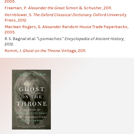
2005.
Freeman, P.
Alexander the Great.
Simon & Schuster, 2011.
Hornblower, S.
The Oxford Classical Dictionary.
Oxford University
Press, 2012.
Maclean Rogers, G.
Alexander.
Random House Trade Paperbacks,
2005.
R. S. Bagnal et.al. "Lysimachos."
Encyclopedia of Ancient History
,
2012.
Romm, J.
Ghost on the Throne.
Vintage, 2011.