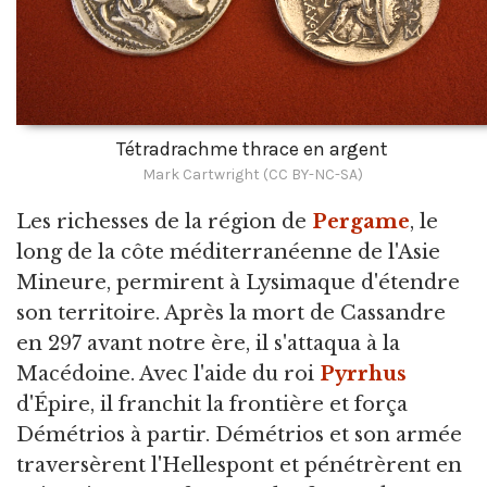
Tétradrachme thrace en argent
Mark Cartwright (CC BY-NC-SA)
Les richesses de la région de
Pergame
, le
long de la côte méditerranéenne de l'Asie
Mineure, permirent à Lysimaque d'étendre
son territoire. Après la mort de Cassandre
en 297 avant notre ère, il s'attaqua à la
Macédoine. Avec l'aide du roi
Pyrrhus
d'Épire, il franchit la frontière et força
Démétrios à partir. Démétrios et son armée
traversèrent l'Hellespont et pénétrèrent en