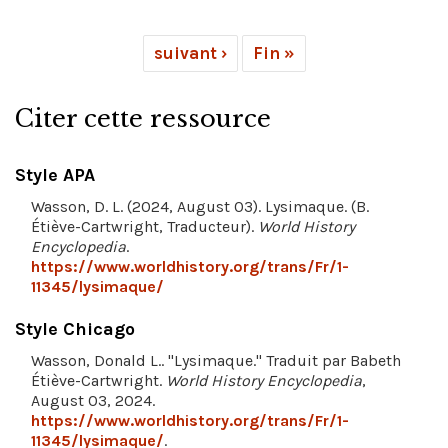
suivant ›
Fin »
Citer cette ressource
Style APA
Wasson, D. L. (2024, August 03). Lysimaque. (B.
Étiève-Cartwright, Traducteur).
World History
Encyclopedia
.
https://www.worldhistory.org/trans/Fr/1-
11345/lysimaque/
Style Chicago
Wasson, Donald L.. "Lysimaque." Traduit par Babeth
Étiève-Cartwright.
World History Encyclopedia
,
August 03, 2024.
https://www.worldhistory.org/trans/Fr/1-
11345/lysimaque/
.