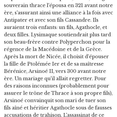
souverain thrace l'épousa en 321 avant notre
ère, s'assurant ainsi une alliance à la fois avec
Antipater et avec son fils Cassandre. Ils
auraient trois enfants: un fils, Agathocle, et
deux filles. Lysimaque soutiendrait plus tard
son beau-frère contre Polyperchon pour la
régence de la Macédoine et de la Grèce.
Après la mort de Nicée, il choisit d'épouser
la fille de Ptolémée Ier et de sa maîtresse
Bérénice, Arsinoé II, vers 300 avant notre
ère. Un mariage qu'il allait regretter. Pour
des raisons inconnues (probablement pour
assurer le trône de Thrace à son propre fils),
Arsinoé convainquit son mari de tuer son
fils aîné et héritier Agathocle sous de fausses
accusations de trahison. L'assassinat de ce