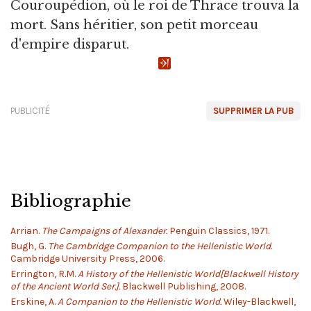
Couroupédion, où le roi de Thrace trouva la
mort. Sans héritier, son petit morceau
d'empire disparut.
PUBLICITÉ
SUPPRIMER LA PUB
Bibliographie
Arrian.
The Campaigns of Alexander.
Penguin Classics, 1971.
Bugh, G.
The Cambridge Companion to the Hellenistic World.
Cambridge University Press, 2006.
Errington, R.M.
A History of the Hellenistic World[Blackwell History
of the Ancient World Ser.].
Blackwell Publishing, 2008.
Erskine, A.
A Companion to the Hellenistic World.
Wiley-Blackwell,