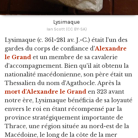
Lysimaque
Ian Scott (CC BY-SA)
Lysimaque
(c. 361-281 av. J.-C.) était l'un des
gardes du corps de confiance d'
Alexandre
le Grand
et un membre de sa cavalerie
d'accompagnement. Bien qu'il ait obtenu la
nationalité macédonienne, son père était un
Thessalien du nom d'Agathocle. Après la
mort d'Alexandre le Grand
en 323 avant
notre ère, Lysimaque bénéficia de sa loyauté
envers le roi en étant récompensé par la
province stratégiquement importante de
Thrace, une région située au nord-est de la
Macédoine, le long de la côte de la mer