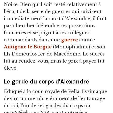
Noire. Bien qu'il soit resté relativement à
l'écart de la série de guerres qui suivirent
immédiatement la mort d'Alexandre, il finit
par chercher à étendre ses possessions
foncières et se joignit à ses collègues
commandants dans une
guerre
contre
Antigone le Borgne
(Monophtalme) et son
fils Démétrios Ier de Macédoine. Le succès
fut au rendez-vous, mais le prix à payer fut
élevé.
Le garde du corps d'Alexandre
Éduqué à la cour royale de Pella, Lysimaque
devint un membre éminent de l'entourage
du roi, l'un de ses gardes du corps ou
somatophylax
en 328 avant notre ère.