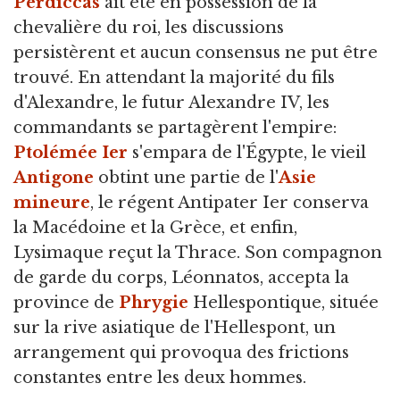
Perdiccas
ait été en possession de la
chevalière du roi, les discussions
persistèrent et aucun consensus ne put être
trouvé. En attendant la majorité du fils
d'Alexandre, le futur Alexandre IV, les
commandants se partagèrent l'empire:
Ptolémée Ier
s'empara de l'Égypte, le vieil
Antigone
obtint une partie de l'
Asie
mineure
, le régent Antipater Ier conserva
la Macédoine et la Grèce, et enfin,
Lysimaque reçut la Thrace. Son compagnon
de garde du corps, Léonnatos, accepta la
province de
Phrygie
Hellespontique, située
sur la rive asiatique de l'Hellespont, un
arrangement qui provoqua des frictions
constantes entre les deux hommes.