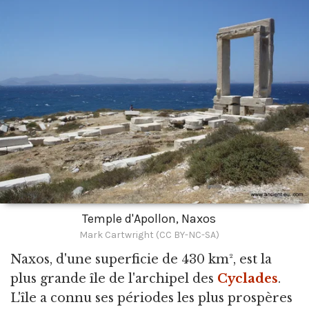
Temple d'Apollon, Naxos
Mark Cartwright (CC BY-NC-SA)
Naxos,
d'une superficie de 430 km², est la
plus grande île de l'archipel des
Cyclades
.
L'île a connu ses périodes les plus prospères