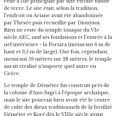
relié à l'île principale par une étroite bande
de terre. Le site était, selon la tradition,
l'endroit où Ariane avait été abandonnée
par Thésée puis recueillie par Dionysos.
Rien ne reste du temple ionique du VIe
siècle AEC, sauf ses fondations et l'entrée à la
nef intérieure - la Portara (mesurant 6 m de
haut et 3,5 m de large). Une fois, cependant,
mesurant 59 mètres sur 28 mètres, le temple
aurait rivalisé n'importe quel autre en
Grèce.
Le temple de Déméter fut construit près de
la colonie d'Ano Sagri à l'époque archaïque,
mais le site pourrait bien avoir été le centre
de culte des dieux traditionnels de la fertilité
Déméter et Koré dès le VIIIe siècle avant