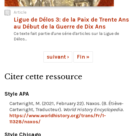
Article
Ligue de Délos 3: de la Paix de Trente Ans
au Début de la Guerre de Dix Ans
Ce texte fait partie d'une série d'articles sur la Ligue de
Délos...
suivant ›
Fin »
Citer cette ressource
Style APA
Cartwright, M. (2021, February 22). Naxos. (B. Étiève-
Cartwright, Traducteur).
World History Encyclopedia
.
https://www.worldhistory.org/trans/Fr/1-
11328/naxos/
Style Chicago