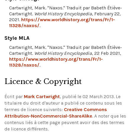
Cartwright, Mark. "Naxos." Traduit par Babeth Étiève-
Cartwright.
World History Encyclopedia
, February 22,
2021.
https://www.worldhistory.org/trans/Fr/1-
11328/naxos/
.
Style MLA
Cartwright, Mark. "Naxos." Traduit par Babeth Étiève-
Cartwright.
World History Encyclopedia
, 22 Feb 2021,
https://www.worldhistory.org/trans/Fr/1-
11328/naxos/
.
Licence & Copyright
Écrit par
Mark Cartwright
, publié le 02 March 2013. Le
titulaire du droit d'auteur a publié ce contenu sous les
termes de licence suivants:
Creative Commons
Attribution-NonCommercial-ShareAlike
.
A noter que les
contenus liés à cette page peuvent avoir des des termes
de licence différents.