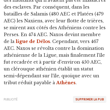
des habitants qui n'avaient pas été massacrés
des esclaves. Par conséquent, dans les
batailles de Salamis (480 AEC et Platées (479
AEC) les Naxiens, avec leur flotte de trières,
se mirent aux côtés des Athéniens contre les
Perses. En 474 AEC. Naxos devint membre
de la
ligue de Délos
. Cependant, vers 467
AEC. Naxos se révolta contre la domination
athénienne de la Ligue, mais finalement l'île
fut recadrée et à partir d'environ 450 AEC,
un clérouque athénien établit un statut
semi-dépendant sur l'île, quoique avec un
tribut réduit payable à
Athènes
.
PUBLICITÉ
SUPPRIMER LA PUB