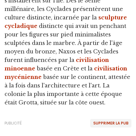
s'installèrent sur l'île. Dès le 3ème
millénaire, les Cyclades présentèrent une
culture distincte, incarnée par la
sculpture
cycladique
distincte qui avait un penchant
pour les figures sur pied minimalistes
sculptées dans le marbre. À partir de l'âge
moyen du bronze, Naxos et les Cyclades
furent influencées par la
civilisation
minoenne
basée en Crète et la
civilisation
mycénienne
basée sur le continent, attestée
à la fois dans l'architecture et l'art. La
colonie la plus importante à cette époque
était Grotta, située sur la côte ouest.
PUBLICITÉ
SUPPRIMER LA PUB