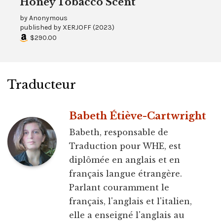
Honey Tobacco Scent
by
Anonymous
published by
XERJOFF
(
2023
)
$290.00
Traducteur
Babeth Étiève-Cartwright
Babeth, responsable de
Traduction pour WHE, est
diplômée en anglais et en
français langue étrangère.
Parlant couramment le
français, l'anglais et l'italien,
elle a enseigné l'anglais au