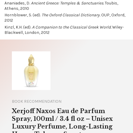
Ananiades, D.
Ancient Greece: Temples & Sanctuaries.
Toubis,
Athens, 2010
Hornblower, S. (ed).
The Oxford Classical Dictionary.
OUP, Oxford,
2012
Kinzl, K.H. (ed).
A Companion to the Classical Greek World.
Wiley-
Blackwell, London, 2012
BOOK RECOMMENDATION
Xerjoff Naxos Eau de Parfum
Spray, 100ml / 3.4 fl oz – Unisex
Luxury Perfume, Long-Lasting