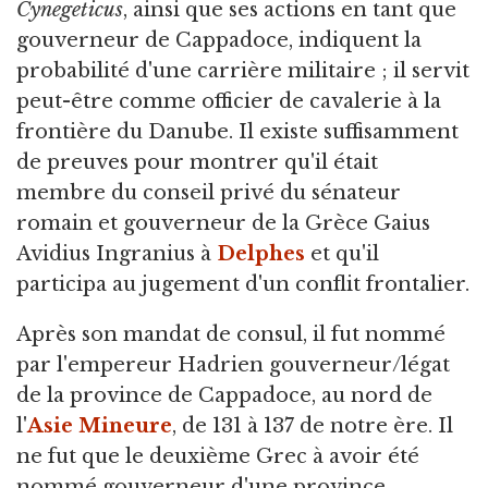
Cynegeticus
, ainsi que ses actions en tant que
gouverneur de Cappadoce, indiquent la
probabilité d'une carrière militaire ; il servit
peut-être comme officier de cavalerie à la
frontière du Danube. Il existe suffisamment
de preuves pour montrer qu'il était
membre du conseil privé du sénateur
romain et gouverneur de la Grèce Gaius
Avidius Ingranius à
Delphes
et qu'il
participa au jugement d'un conflit frontalier.
Après son mandat de consul, il fut nommé
par l'empereur Hadrien gouverneur/légat
de la province de Cappadoce, au nord de
l'
Asie Mineure
, de 131 à 137 de notre ère. Il
ne fut que le deuxième Grec à avoir été
nommé gouverneur d'une province