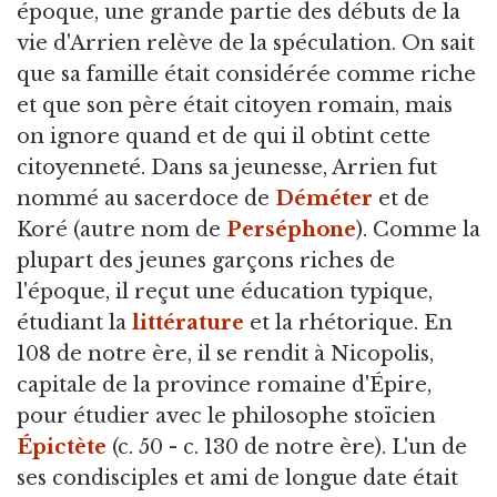
époque, une grande partie des débuts de la
vie d'Arrien relève de la spéculation. On sait
que sa famille était considérée comme riche
et que son père était citoyen romain, mais
on ignore quand et de qui il obtint cette
citoyenneté. Dans sa jeunesse, Arrien fut
nommé au sacerdoce de
Déméter
et de
Koré (autre nom de
Perséphone
). Comme la
plupart des jeunes garçons riches de
l'époque, il reçut une éducation typique,
étudiant la
littérature
et la rhétorique. En
108 de notre ère, il se rendit à Nicopolis,
capitale de la province romaine d'Épire,
pour étudier avec le philosophe stoïcien
Épictète
(c. 50 - c. 130 de notre ère). L'un de
ses condisciples et ami de longue date était