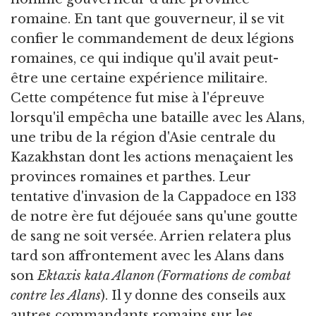
romaine. En tant que gouverneur, il se vit
confier le commandement de deux légions
romaines, ce qui indique qu'il avait peut-
être une certaine expérience militaire.
Cette compétence fut mise à l'épreuve
lorsqu'il empêcha une bataille avec les Alans,
une tribu de la région d'Asie centrale du
Kazakhstan dont les actions menaçaient les
provinces romaines et parthes. Leur
tentative d'invasion de la Cappadoce en 133
de notre ère fut déjouée sans qu'une goutte
de sang ne soit versée. Arrien relatera plus
tard son affrontement avec les Alans dans
son
Ektaxis
kata Alanon
(Formations de combat
contre les Alans
). Il y donne des conseils aux
autres commandants romains sur les