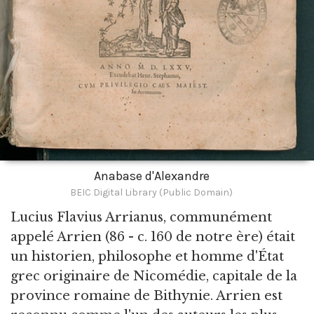
Anabase d'Alexandre
BEIC Digital Library (Public Domain)
Lucius Flavius Arrianus,
communément
appelé Arrien (86 - c. 160 de notre ère) était
un historien, philosophe et homme d'État
grec originaire de Nicomédie, capitale de la
province romaine de Bithynie. Arrien est