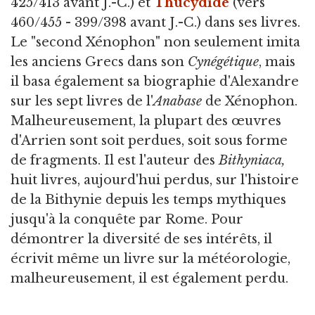
425/413 avant J.-C.) et
Thucydide
(vers
460/455 - 399/398 avant J.-C.) dans ses livres.
Le "second Xénophon" non seulement imita
les anciens Grecs dans son
Cynégétique
, mais
il basa également sa biographie d'Alexandre
sur les sept livres de l'
Anabase
de Xénophon.
Malheureusement, la plupart des œuvres
d'Arrien sont soit perdues, soit sous forme
de fragments. Il est l'auteur des
Bithyniaca,
huit livres, aujourd'hui perdus, sur l'histoire
de la Bithynie depuis les temps mythiques
jusqu'à la conquête par Rome. Pour
démontrer la diversité de ses intérêts, il
écrivit même un livre sur la météorologie,
malheureusement, il est également perdu.