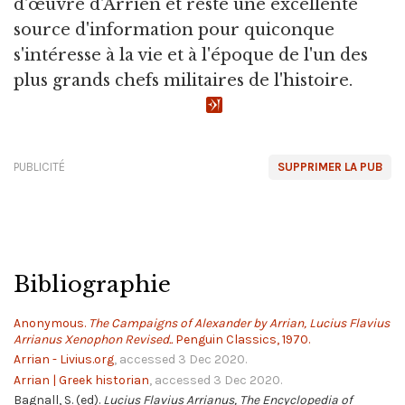
d'œuvre d'Arrien et reste une excellente
source d'information pour quiconque
s'intéresse à la vie et à l'époque de l'un des
plus grands chefs militaires de l'histoire.
PUBLICITÉ
SUPPRIMER LA PUB
Bibliographie
Anonymous.
The Campaigns of Alexander by Arrian, Lucius Flavius
Arrianus Xenophon Revised..
Penguin Classics, 1970.
Arrian - Livius.org
, accessed 3 Dec 2020.
Arrian | Greek historian
, accessed 3 Dec 2020.
Bagnall, S. (ed).
Lucius Flavius Arrianus, The Encyclopedia of