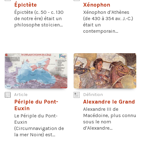
Épictète
Xénophon
Épictète (c. 50 - c. 130
Xénophon d'Athènes
de notre ère) était un
(de 430 à 354 av. J.-C.)
philosophe stoïcien...
était un
contemporain...
Article
Définition
Périple du Pont-
Alexandre le Grand
Euxin
Alexandre III de
Macédoine, plus connu
Le Périple du Pont-
sous le nom
Euxin
d'Alexandre...
(Circumnavigation de
la mer Noire) est...