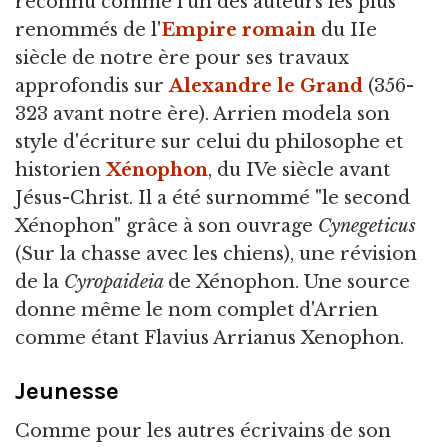
reconnu comme l'un des auteurs les plus
renommés de l'
Empire romain
du IIe
siècle de notre ère pour ses travaux
approfondis sur
Alexandre le Grand
(356-
323 avant notre ère). Arrien modela son
style d'écriture sur celui du philosophe et
historien
Xénophon
, du IVe siècle avant
Jésus-Christ. Il a été surnommé "le second
Xénophon" grâce à son ouvrage
Cynegeticus
(Sur la chasse avec les chiens), une révision
de la
Cyropaideia
de Xénophon. Une source
donne même le nom complet d'Arrien
comme étant Flavius Arrianus Xenophon.
Jeunesse
Comme pour les autres écrivains de son