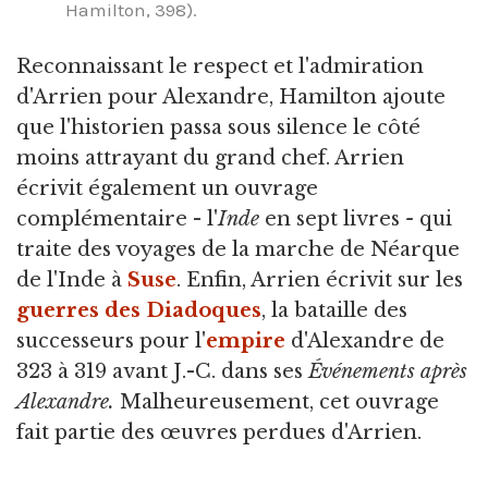
Hamilton, 398).
Reconnaissant le respect et l'admiration
d'Arrien pour Alexandre, Hamilton ajoute
que l'historien passa sous silence le côté
moins attrayant du grand chef. Arrien
écrivit également un ouvrage
complémentaire - l'
Inde
en sept livres
-
qui
traite des voyages de la marche de Néarque
de l'Inde à
Suse
. Enfin, Arrien écrivit sur les
guerres des Diadoques
, la bataille des
successeurs pour l'
empire
d'Alexandre de
323 à 319 avant J.-C. dans ses
Événements après
Alexandre.
Malheureusement, cet ouvrage
fait partie des œuvres perdues d'Arrien.