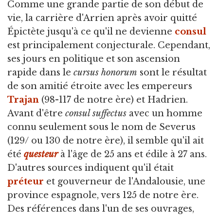
Comme une grande partie de son début de
vie, la carrière d'Arrien après avoir quitté
Épictète jusqu'à ce qu'il ne devienne
consul
est principalement conjecturale. Cependant,
ses jours en politique et son ascension
rapide dans le
cursus honorum
sont le résultat
de son amitié étroite avec les empereurs
Trajan
(98-117 de notre ère) et Hadrien.
Avant d'être
consul suffectus
avec un homme
connu seulement sous le nom de Severus
(129/ ou 130 de notre ère), il semble qu'il ait
été
questeur
à l'âge de 25 ans et édile à 27 ans.
D'autres sources indiquent qu'il était
préteur
et gouverneur de l'Andalousie, une
province espagnole, vers 125 de notre ère.
Des références dans l'un de ses ouvrages,