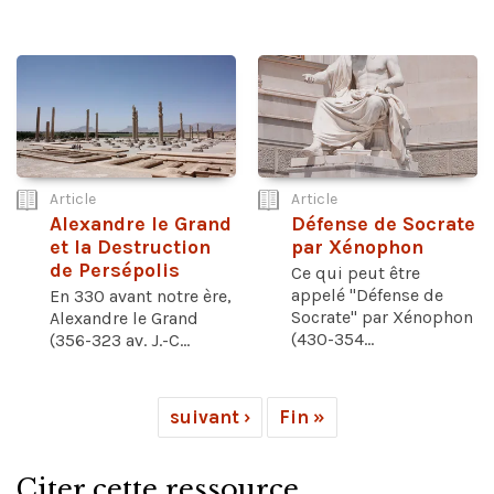
Article
Article
Alexandre le Grand
Défense de Socrate
et la Destruction
par Xénophon
de Persépolis
Ce qui peut être
appelé "Défense de
En 330 avant notre ère,
Socrate" par Xénophon
Alexandre le Grand
(430-354...
(356-323 av. J.-C...
suivant ›
Fin »
Citer cette ressource