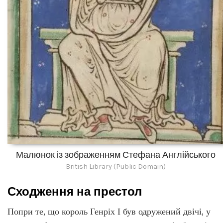
Малюнок із зображенням Стефана Англійського
British Library (Public Domain)
Сходження на престол
Попри те, що король Генріх І був одружений двічі, у