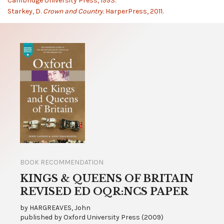
Cambridge University Press, 1993.
Starkey, D.
Crown and Country.
HarperPress, 2011.
BOOK RECOMMENDATION
KINGS & QUEENS OF BRITAIN
REVISED ED OQR:NCS PAPER
by
HARGREAVES, John
published by
Oxford University Press
(
2009
)