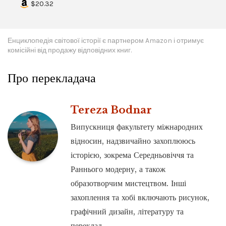
$20.32
Енциклопедія світової історії є партнером Amazon і отримує
комісійні від продажу відповідних книг.
Про перекладача
Tereza Bodnar
Випускниця факультету міжнародних
відносин, надзвичайно захоплююсь
історією, зокрема Середньовіччя та
Раннього модерну, а також
образотворчим мистецтвом. Інші
захоплення та хобі включають рисунок,
графічний дизайн, літературу та
переклад.