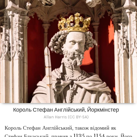
Король Стефан Англійський, Йоркмінстер
Allan Harris (CC BY-SA)
Король Стефан Англійський, також відомий як
Стефан Блуаський, правив з 1135 по 1154 роки. Його