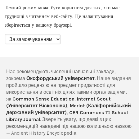
Темний режим може бути корисним для тих, хто має
труднощі з читанням веб-сайту. Це налаштування
зберігається у вашому браузері.
Нас рекомендують численні навчальні заклади,
зокрема
Оксфордський університет
. Наше видання
пройшло рецензію на предмет придатності для
використання в освітніх цілях такими організаціями,
як
Common Sense Education
,
Internet Scout
(Університет Вісконсіна)
,
Merlot (Каліфорнійський
державний університет)
,
OER Commons
та
School
Library Journal
. Зверніть увагу, що деякі з цих
рекомендацій наведені під нашою колишньою назвою
— Ancient History Encyclopedia.