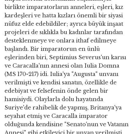
birlikte imparatorların anneleri, eşleri, kız
kardeşleri ve hatta kızları önemli bir siyasi
nüfuz elde edebildiler; ayrıca büyük inşaat
projeleri de sıklıkla bu kadınlar tarafından
desteklenmeye ve onlara ithaf edilmeye
başlandı. Bir imparatorun en ünlü
eşlerinden biri, Septimius Severus'un karısı
ve Caracalla'nın annesi olan Iulia Domna
(MS 170-217) idi. Iulia'ya "Augusta" unvanı
verilmişti ve kendisi sanatın, özellikle de
edebiyat ve felsefenin önde gelen bir
hamisiydi. Olaylarla dolu hayatında
Suriye'de rahibelik de yapmış, Britanya'ya
seyahat etmiş ve Caracalla imparator
olduğunda kendisine "Senato'nun ve Vatanın
Annesi" gibi etkileyici bir unvan verilmişti.