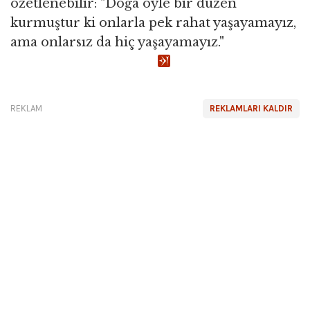
özetlenebilir: "Doğa öyle bir düzen
kurmuştur ki onlarla pek rahat yaşayamayız,
ama onlarsız da hiç yaşayamayız."
REKLAM
REKLAMLARI KALDIR