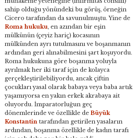
muhakeme yeteneğine (infirmitas consilii)
sahip olduğu yönündeki bu görüş, örneğin
Cicero tarafından da savunulmuştu. Yine de
Roma hukuku
, en azından bir eşin
mülkünün (çeyiz hariç) kocasının
mülkünden ayrı tutulmasını ve boşanmanın
ardından geri alınabilmesini şart koşuyordu.
Roma hukukuna göre boşanma yoluyla
ayrılmak her iki taraf için de kolayca
gerçekleştirilebiliyordu, ancak çiftin
çocukları yasal olarak babaya veya baba artık
yaşamıyorsa en yakın erkek akrabaya ait
oluyordu. İmparatorluğun geç
dönemlerinde ve özellikle de
Büyük
Konstantin
tarafından getirilen yasaların
ardından, boşanma özellikle de kadın tarafı