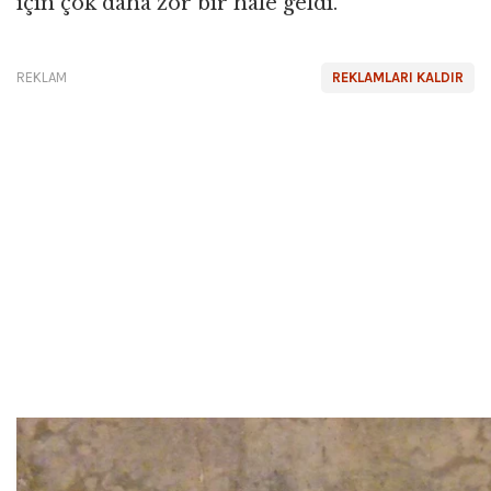
için çok daha zor bir hale geldi.
REKLAM
REKLAMLARI KALDIR