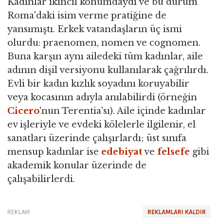
Kadınlar ikincil konumdaydı ve bu durum
Roma'daki isim verme pratiğine de
yansımıştı. Erkek vatandaşların üç ismi
olurdu: praenomen, nomen ve cognomen.
Buna karşın aynı ailedeki tüm kadınlar, aile
adının dişil versiyonu kullanılarak çağrılırdı.
Evli bir kadın kızlık soyadını koruyabilir
veya kocasının adıyla anılabilirdi (örneğin
Cicero
'nun Terentia'sı). Aile içinde kadınlar
ev işleriyle ve evdeki kölelerle ilgilenir, el
sanatları üzerinde çalışırlardı; üst sınıfa
mensup kadınlar ise
edebiyat
ve
felsefe
gibi
akademik konular üzerinde de
çalışabilirlerdi.
REKLAM
REKLAMLARI KALDIR