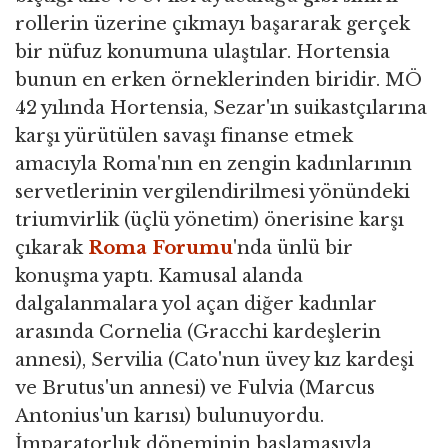
rollerin üzerine çıkmayı başararak gerçek
bir nüfuz konumuna ulaştılar. Hortensia
bunun en erken örneklerinden biridir. MÖ
42 yılında Hortensia, Sezar'ın suikastçılarına
karşı yürütülen savaşı finanse etmek
amacıyla Roma'nın en zengin kadınlarının
servetlerinin vergilendirilmesi yönündeki
triumvirlik (üçlü yönetim) önerisine karşı
çıkarak
Roma Forumu
'nda ünlü bir
konuşma yaptı. Kamusal alanda
dalgalanmalara yol açan diğer kadınlar
arasında Cornelia (Gracchi kardeşlerin
annesi), Servilia (Cato'nun üvey kız kardeşi
ve Brutus'un annesi) ve Fulvia (Marcus
Antonius'un karısı) bulunuyordu.
İmparatorluk döneminin başlamasıyla