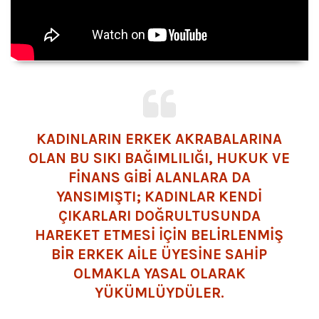
KADINLARIN ERKEK AKRABALARINA
OLAN BU SIKI BAĞIMLILIĞI, HUKUK VE
FINANS GIBI ALANLARA DA
YANSIMIŞTI; KADINLAR KENDI
ÇIKARLARI DOĞRULTUSUNDA
HAREKET ETMESI IÇIN BELIRLENMIŞ
BIR ERKEK AILE ÜYESINE SAHIP
OLMAKLA YASAL OLARAK
YÜKÜMLÜYDÜLER.