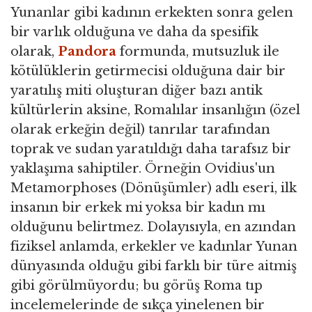
Yunanlar gibi kadının erkekten sonra gelen
bir varlık olduğuna ve daha da spesifik
olarak,
Pandora
formunda, mutsuzluk ile
kötülüklerin getirmecisi olduğuna dair bir
yaratılış miti oluşturan diğer bazı antik
kültürlerin aksine, Romalılar insanlığın (özel
olarak erkeğin değil) tanrılar tarafından
toprak ve sudan yaratıldığı daha tarafsız bir
yaklaşıma sahiptiler. Örneğin Ovidius'un
Metamorphoses (Dönüşümler) adlı eseri, ilk
insanın bir erkek mi yoksa bir kadın mı
olduğunu belirtmez. Dolayısıyla, en azından
fiziksel anlamda, erkekler ve kadınlar Yunan
dünyasında olduğu gibi farklı bir türe aitmiş
gibi görülmüyordu; bu görüş Roma tıp
incelemelerinde de sıkça yinelenen bir