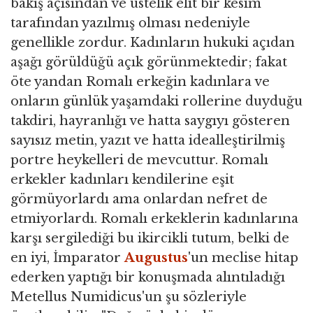
bakış açısından ve üstelik elit bir kesim
tarafından yazılmış olması nedeniyle
genellikle zordur. Kadınların hukuki açıdan
aşağı görüldüğü açık görünmektedir; fakat
öte yandan Romalı erkeğin kadınlara ve
onların günlük yaşamdaki rollerine duyduğu
takdiri, hayranlığı ve hatta saygıyı gösteren
sayısız metin, yazıt ve hatta idealleştirilmiş
portre heykelleri de mevcuttur. Romalı
erkekler kadınları kendilerine eşit
görmüyorlardı ama onlardan nefret de
etmiyorlardı. Romalı erkeklerin kadınlarına
karşı sergilediği bu ikircikli tutum, belki de
en iyi, İmparator
Augustus
'un meclise hitap
ederken yaptığı bir konuşmada alıntıladığı
Metellus Numidicus'un şu sözleriyle