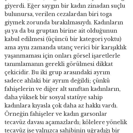
giyerdi. Eğer saygın bir kadın zinadan suçlu
bulunursa, verilen cezalardan biri toga
giymek zorunda bırakılmasıydı. Kadınların
şu ya da bu gruptan birine ait olduğunun
kabul edilmesi (üçüncü bir kategori yoktu)
ama aynı zamanda utanç verici bir karışıklık
yaşanmaması için onları görsel işaretlerle
tanımlamanın gerekli görülmesi dikkat
çekicidir. Bu iki grup arasındaki ayrım
sadece ahlaki bir ayrım değildi; çünkü
fahişelerin ve diğer alt sınıftan kadınların,
daha yüksek bir sosyal statüye sahip
kadınlara kıyasla çok daha az hakkı vardı.
Örneğin fahişeler ve kadın garsonlar
tecavüz davası açamazlardı; kölelere yönelik
tecavüz ise yalnızca sahibinin uğradığı bir