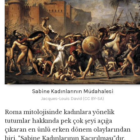
Sabine Kadınlarının Müdahalesi
Jacques-Louis David (CC BY-SA)
Roma mitolojisinde kadınlara yönelik
tutumlar hakkında pek çok şeyi açığa
çıkaran en ünlü erken dönem olaylarından
biri, "Sabine Kadınlarının Kaçırılması"dır.