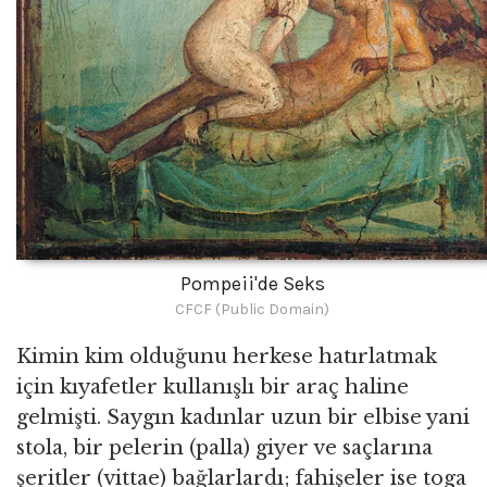
Pompeii'de Seks
CFCF (Public Domain)
Kimin kim olduğunu herkese hatırlatmak
için kıyafetler kullanışlı bir araç haline
gelmişti. Saygın kadınlar uzun bir elbise yani
stola, bir pelerin (palla) giyer ve saçlarına
şeritler (vittae) bağlarlardı; fahişeler ise toga