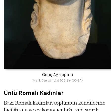
Genç Agrippina
Mark Cartwright (CC BY-NC-SA)
Ünlü Romalı Kadınlar
Bazı Romalı kadınlar, toplumun kendilerine
biçtiği aile ve ev koruyuculuğu gibi sınırlı