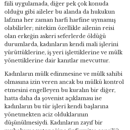
fiili uygulamada, diğer pek çok konuda
olduğu gibi aileler bu alanda da hukukun
lafzına her zaman harfi harfine uymamış
olabilirler; nitekim özellikle ailenin reisi
olan erkeğin askeri seferlerde öldüğü
durumlarda, kadınların kendi mali işlerini
yürüttüklerine, iş yeri işlettiklerine ve mülk
yönettiklerine dair kanıtlar mevcuttur.
Kadınların mülk edinmesine ve mülk sahibi
olmasına izin veren ancak bu mülkü kontrol
etmesini engelleyen bu kuralın bir diğer,
hatta daha da şovenist açıklaması ise
kadınların bu tür işleri kendi başlarına
yönetmekten aciz olduklarının
düşünülmesiydi. Kadınların zayıf bir