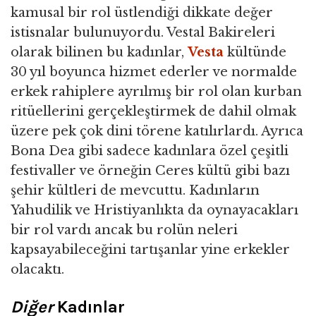
kamusal bir rol üstlendiği dikkate değer
istisnalar bulunuyordu. Vestal Bakireleri
olarak bilinen bu kadınlar,
Vesta
kültünde
30 yıl boyunca hizmet ederler ve normalde
erkek rahiplere ayrılmış bir rol olan kurban
ritüellerini gerçekleştirmek de dahil olmak
üzere pek çok dini törene katılırlardı. Ayrıca
Bona Dea gibi sadece kadınlara özel çeşitli
festivaller ve örneğin Ceres kültü gibi bazı
şehir kültleri de mevcuttu. Kadınların
Yahudilik ve Hristiyanlıkta da oynayacakları
bir rol vardı ancak bu rolün neleri
kapsayabileceğini tartışanlar yine erkekler
olacaktı.
Diğer
Kadınlar