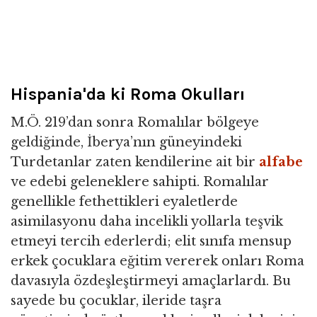
Hispania'da ki Roma Okulları
M.Ö. 219’dan sonra Romalılar bölgeye
geldiğinde, İberya’nın güneyindeki
Turdetanlar zaten kendilerine ait bir
alfabe
ve edebi geleneklere sahipti. Romalılar
genellikle fethettikleri eyaletlerde
asimilasyonu daha incelikli yollarla teşvik
etmeyi tercih ederlerdi; elit sınıfa mensup
erkek çocuklara eğitim vererek onları Roma
davasıyla özdeşleştirmeyi amaçlarlardı. Bu
sayede bu çocuklar, ileride taşra