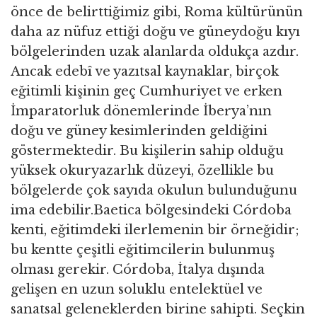
önce de belirttiğimiz gibi, Roma kültürünün
daha az nüfuz ettiği doğu ve güneydoğu kıyı
bölgelerinden uzak alanlarda oldukça azdır.
Ancak edebî ve yazıtsal kaynaklar, birçok
eğitimli kişinin geç Cumhuriyet ve erken
İmparatorluk dönemlerinde İberya’nın
doğu ve güney kesimlerinden geldiğini
göstermektedir. Bu kişilerin sahip olduğu
yüksek okuryazarlık düzeyi, özellikle bu
bölgelerde çok sayıda okulun bulunduğunu
ima edebilir.Baetica bölgesindeki Córdoba
kenti, eğitimdeki ilerlemenin bir örneğidir;
bu kentte çeşitli eğitimcilerin bulunmuş
olması gerekir. Córdoba, İtalya dışında
gelişen en uzun soluklu entelektüel ve
sanatsal geleneklerden birine sahipti. Seçkin