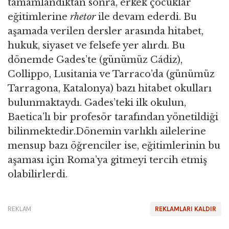
tamamlandıktan sonra, erkek çocuklar
eğitimlerine
rhetor
ile devam ederdi. Bu
aşamada verilen dersler arasında hitabet,
hukuk, siyaset ve felsefe yer alırdı. Bu
dönemde Gades’te (günümüz Cádiz),
Collippo, Lusitania ve Tarraco’da (günümüz
Tarragona, Katalonya) bazı hitabet okulları
bulunmaktaydı. Gades’teki ilk okulun,
Baetica’lı bir profesör tarafından yönetildiği
bilinmektedir.Dönemin varlıklı ailelerine
mensup bazı öğrenciler ise, eğitimlerinin bu
aşaması için Roma’ya gitmeyi tercih etmiş
olabilirlerdi.
REKLAM
REKLAMLARI KALDIR