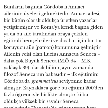
Bunların başında Córdoba’lı Annaei
ailesinin üyeleri gelmektedir. Annaei ailesi,
bir bütün olarak oldukça üretken yazarlar
yetiştirmiştir ve Roma’ya kendi başına giden
ya da bu aile tarafından oraya çekilen
eğitimli hemşehrileri ve dostları için bir tür
koruyucu aile (patron) konumuna gelmiştir.
Ailenin reisi olan Lucius Annaeus Seneca –
daha çok Büyük Seneca (M.Ö. 54 – M.S.
yaklaşık 39) olarak bilinir, aynı zamanda
filozof Seneca'nın babasıdır – ilk eğitimini
Córdoba’da,
grammaticus
seviyesine kadar
almıştır. Kaynaklara göre bu eğitimi 200’den
fazla öğrenciyle birlikte almıştır ki bu
oldukça yüksek bir sayıdır.Seneca,