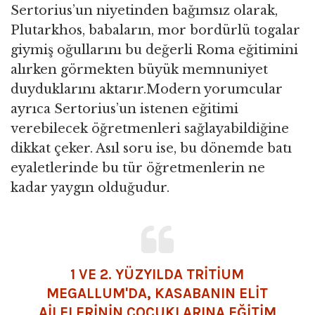
Sertorius’un niyetinden bağımsız olarak,
Plutarkhos, babaların, mor bordürlü togalar
giymiş oğullarını bu değerli Roma eğitimini
alırken görmekten büyük memnuniyet
duyduklarını aktarır.Modern yorumcular
ayrıca Sertorius’un istenen eğitimi
verebilecek öğretmenleri sağlayabildiğine
dikkat çeker. Asıl soru ise, bu dönemde batı
eyaletlerinde bu tür öğretmenlerin ne
kadar yaygın olduğudur.
1 VE 2. YÜZYILDA TRITIUM
MEGALLUM'DA, KASABANIN ELIT
AILELERININ ÇOCUKLARINA EĞITIM