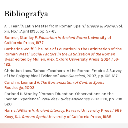
Bibliografya
A.T. Fear. "A Latin Master from Roman Spain."
Greece & Rome
, Vol.
xlii, No. 1, April 1995, pp. 57-65.
Bonner, Stanley F.
Education in Ancient Rome.
University of
California Press, 1977.
Catherine Wolff. "The Role of Education in the Latinization of the
Roman West."
Social Factors in the Latinization of the Roman
West
, edited by Mullen, Alex. Oxford University Press, 2024, 159-
182.
Christian Laes. "School-Teachers in the Roman Empire: A Survey
of the Epigraphical Evidence."
Acta Classical
, 2007, pp. 109-127.
Curchin, Leonard A.
The Romanization of Central Spain.
Routledge, 2003.
Farland H. Stanley. "Roman Education: Observations on the
Iberian Experience."
Revu des Etudes Anciennes
, 3 93 1991, pp. 299-
320.
Harris, William V.
Ancient Literacy.
Harvard University Press, 1989.
Keay, S. J.
Roman Spain.
University of California Press, 1988.