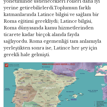
yönetiminde üstlenecekleri rolleri daha iyi
yerine getirebilirlerdi.Toplumun farklı
katmanlarında Latince bilgisi ve sağlam bir
Roma eğitimi gerekliydi; Latince bilgisi,
Roma dünyasında kamu hizmetlerinden
ticarete kadar birçok alanda fayda
sağlıyordu. Roma egemenliği tam anlamıyla
yerleştikten sonra ise, Latince her şey için
gerekli hale gelmişti.