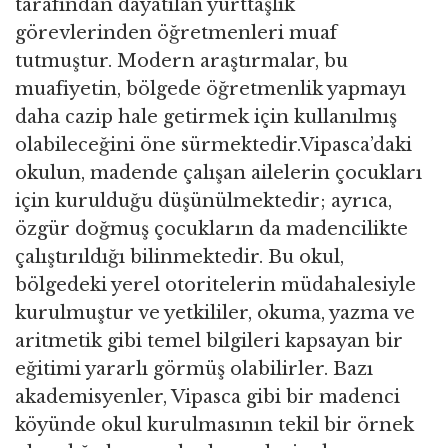
tarafından dayatılan yurttaşlık
görevlerinden öğretmenleri muaf
tutmuştur. Modern araştırmalar, bu
muafiyetin, bölgede öğretmenlik yapmayı
daha cazip hale getirmek için kullanılmış
olabileceğini öne sürmektedir.Vipasca’daki
okulun, madende çalışan ailelerin çocukları
için kurulduğu düşünülmektedir; ayrıca,
özgür doğmuş çocukların da madencilikte
çalıştırıldığı bilinmektedir. Bu okul,
bölgedeki yerel otoritelerin müdahalesiyle
kurulmuştur ve yetkililer, okuma, yazma ve
aritmetik gibi temel bilgileri kapsayan bir
eğitimi yararlı görmüş olabilirler. Bazı
akademisyenler, Vipasca gibi bir madenci
köyünde okul kurulmasının tekil bir örnek