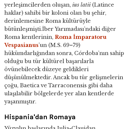
yerleşimcilerden oluşan,
ius latii
(Latince
haklar) sahibi bir koloni olan bu şehir,
derinlemesine Roma kültürüyle
bütünleşmişti.İber Yarımadası’ndaki diğer
Roma kentlerinin,
Roma İmparatoru
Vespasianus
’un (M.S. 69–79)
hükümdarlığından sonra, Córdoba’nın sahip
olduğu bu tür kültürel başarılarla
övünebilecek düzeye geldikleri
düşünülmektedir. Ancak bu tür gelişmelerin
çoğu, Baetica ve Tarraconensis gibi daha
ulaşılabilir bölgelerde yer alan kentlerde
yaşanmıştır.
Hispania'dan Romaya
Yüzyılın başlarında Julia-Clauidan