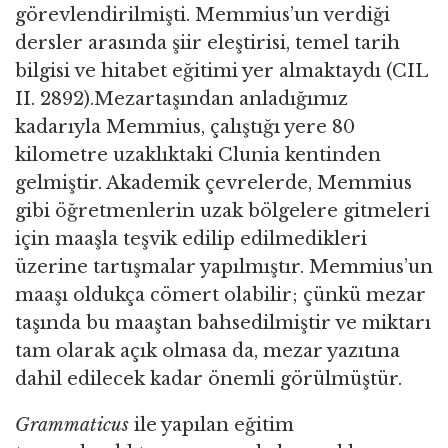
görevlendirilmişti. Memmius’un verdiği
dersler arasında şiir eleştirisi, temel tarih
bilgisi ve hitabet eğitimi yer almaktaydı (CIL
II. 2892).Mezartaşından anladığımız
kadarıyla Memmius, çalıştığı yere 80
kilometre uzaklıktaki Clunia kentinden
gelmiştir. Akademik çevrelerde, Memmius
gibi öğretmenlerin uzak bölgelere gitmeleri
için maaşla teşvik edilip edilmedikleri
üzerine tartışmalar yapılmıştır. Memmius’un
maaşı oldukça cömert olabilir; çünkü mezar
taşında bu maaştan bahsedilmiştir ve miktarı
tam olarak açık olmasa da, mezar yazıtına
dahil edilecek kadar önemli görülmüştür.
Grammaticus
ile yapılan eğitim