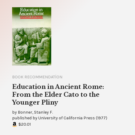
BOOK RECOMMENDATION
Education in Ancient Rome:
From the Elder Cato to the
Younger Pliny
by
Bonner, Stanley F.
published by
University of California Press
(
1977
)
$20.01