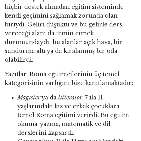
hiçbir destek almadan eğitim sisteminde
kendi geçimini sağlamak zorunda olan
biriydi. Geliri düşüktü ve bu gelirle ders
vereceği alanı da temin etmek
durumundaydı; bu alanlar açık hava, bir
sundurma altı ya da kiralanmış bir oda
olabilirdi.
Yazıtlar, Roma eğitimcilerinin üç temel
kategorisinin varlığını bize kanıtlamaktadır:
Magister
ya da
litterator
, 7 ila 11
yaşlarındaki kız ve erkek çocuklara
temel Roma eğitimi verirdi. Bu eğitim;
okuma, yazma, matematik ve dil
derslerini kapsardı.