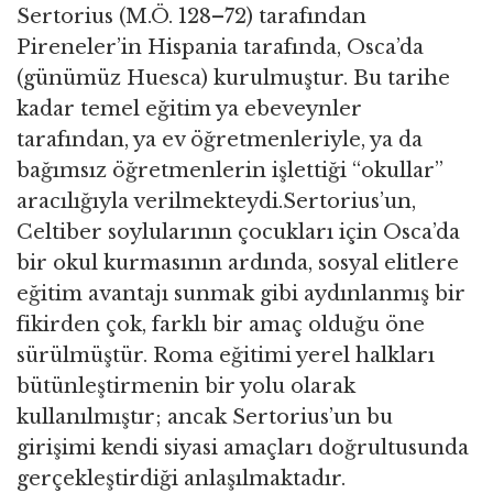
Sertorius (M.Ö. 128–72) tarafından
Pireneler’in Hispania tarafında, Osca’da
(günümüz Huesca) kurulmuştur. Bu tarihe
kadar temel eğitim ya ebeveynler
tarafından, ya ev öğretmenleriyle, ya da
bağımsız öğretmenlerin işlettiği “okullar”
aracılığıyla verilmekteydi.Sertorius’un,
Celtiber soylularının çocukları için Osca’da
bir okul kurmasının ardında, sosyal elitlere
eğitim avantajı sunmak gibi aydınlanmış bir
fikirden çok, farklı bir amaç olduğu öne
sürülmüştür. Roma eğitimi yerel halkları
bütünleştirmenin bir yolu olarak
kullanılmıştır; ancak Sertorius’un bu
girişimi kendi siyasi amaçları doğrultusunda
gerçekleştirdiği anlaşılmaktadır.