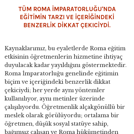
TÜM ROMA İMPARATORLUĞU'NDA
EĞITIMIN TARZI VE IÇERIĞINDEKI
BENZERLIK DIKKAT ÇEKICIYDI.
Kaynaklarımız, bu eyaletlerde Roma eğitim
etkisinin öğretmenlerin hizmetine ihtiyaç
duyulacak kadar yayıldığını göstermektedir.
Roma İmparatorluğu genelinde eğitimin
biçim ve içeriğindeki benzerlik dikkat
çekiciydi; her yerde aynı yöntemler
kullanılıyor, aynı metinler üzerinde
çalışılıyordu. Öğretmenlik alçakgönüllü bir
meslek olarak görülüyordu; ortalama bir
öğretmen, düşük sosyal statüye sahip,
bağımsız çalışan ve Roma hükümetinden