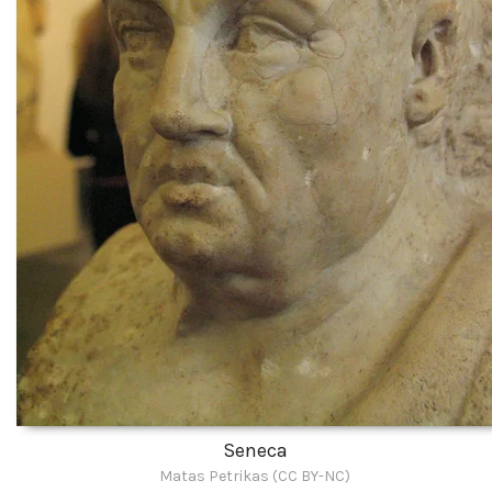
Seneca
Matas Petrikas (CC BY-NC)