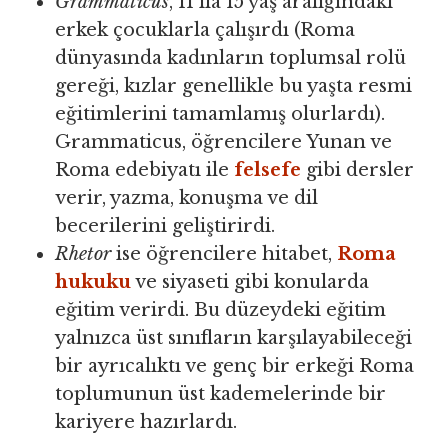
Grammaticus
, 11 ila 15 yaş aralığındaki
erkek çocuklarla çalışırdı (Roma
dünyasında kadınların toplumsal rolü
gereği, kızlar genellikle bu yaşta resmi
eğitimlerini tamamlamış olurlardı).
Grammaticus, öğrencilere Yunan ve
Roma edebiyatı ile
felsefe
gibi dersler
verir, yazma, konuşma ve dil
becerilerini geliştirirdi.
Rhetor
ise öğrencilere hitabet,
Roma
hukuku
ve siyaseti gibi konularda
eğitim verirdi. Bu düzeydeki eğitim
yalnızca üst sınıfların karşılayabileceği
bir ayrıcalıktı ve genç bir erkeği Roma
toplumunun üst kademelerinde bir
kariyere hazırlardı.