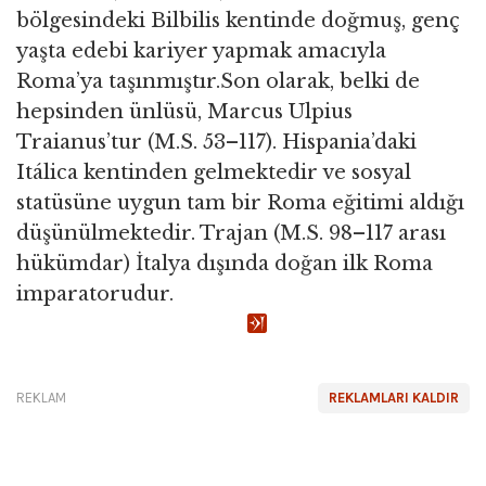
bölgesindeki Bilbilis kentinde doğmuş, genç
yaşta edebi kariyer yapmak amacıyla
Roma’ya taşınmıştır.Son olarak, belki de
hepsinden ünlüsü, Marcus Ulpius
Traianus’tur (M.S. 53–117). Hispania’daki
Itálica kentinden gelmektedir ve sosyal
statüsüne uygun tam bir Roma eğitimi aldığı
düşünülmektedir. Trajan (M.S. 98–117 arası
hükümdar) İtalya dışında doğan ilk Roma
imparatorudur.
REKLAM
REKLAMLARI KALDIR