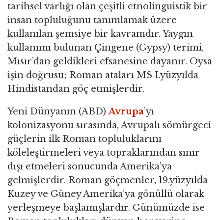
tarihsel varlığı olan çeşitli etnolinguistik bir
insan topluluğunu tanımlamak üzere
kullanılan şemsiye bir kavramdır. Yaygın
kullanımı bulunan Çingene (Gypsy) terimi,
Mısır’dan geldikleri efsanesine dayanır. Oysa
işin doğrusu; Roman ataları MS I.yüzyılda
Hindistandan göç etmişlerdir.
Yeni Dünyanın (ABD)
Avrupa
’yı
kolonizasyonu sırasında, Avrupalı sömürgeci
güçlerin ilk Roman topluluklarını
köleleştirmeleri veya topraklarından sınır
dışı etmeleri sonucunda Amerika’ya
gelmişlerdir. Roman göçmenler, 19.yüzyılda
Kuzey ve Güney Amerika’ya gönüllü olarak
yerleşmeye başlamışlardır. Günümüzde ise