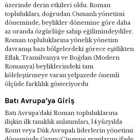
üzerinde derin etkileri oldu. Roman
toplulukları, doğrudan Osmanlı yönetimi
döneminde, beylikler dönemine göre daha
az oranda özgürlüğe sahip eğilimindeydiler.
Roman topluluklarına yönelik yönetim
davranışı bazı bölgelerdeki görece eşitlikten
Eflak, Transilvanya ve Boğdan (Modern
Romanya) beyliklerindeki tam
köleleştirmeye varan yelpazede önemli
ölçüde farklılık gösteriyordu
Batı Avrupa’ya Giriş
Batı Avrupa’daki Roman topluluklarına
ilişkin ilk tanıklık anlatımları, 14.yüzyılda
Komt veya Dük Avrupalı liderlerin yönetimi
döneminde Gypsy/Çingene gruplarını ifade