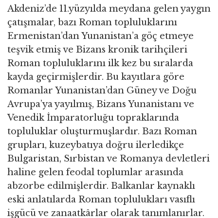
Akdeniz’de 11.yüzyılda meydana gelen yaygın
çatışmalar, bazı Roman topluluklarını
Ermenistan’dan Yunanistan’a göç etmeye
teşvik etmiş ve Bizans kronik tarihçileri
Roman topluluklarını ilk kez bu sıralarda
kayda geçirmişlerdir. Bu kayıtlara göre
Romanlar Yunanistan’dan Güney ve Doğu
Avrupa’ya yayılmış, Bizans Yunanistanı ve
Venedik İmparatorluğu topraklarında
topluluklar oluşturmuşlardır. Bazı Roman
grupları, kuzeybatıya doğru ilerledikçe
Bulgaristan, Sırbistan ve Romanya devletleri
haline gelen feodal toplumlar arasında
abzorbe edilmişlerdir. Balkanlar kaynaklı
eski anlatılarda Roman toplulukları vasıflı
işgücü ve zanaatkârlar olarak tanımlanırlar.