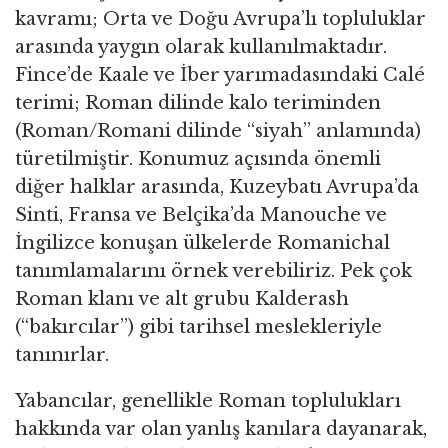
kavramı; Orta ve Doğu Avrupa’lı topluluklar
arasında yaygın olarak kullanılmaktadır.
Fince’de Kaale ve İber yarımadasındaki Calé
terimi; Roman dilinde kalo teriminden
(Roman/Romani dilinde “siyah” anlamında)
türetilmiştir. Konumuz açısında önemli
diğer halklar arasında, Kuzeybatı Avrupa’da
Sinti, Fransa ve Belçika’da Manouche ve
İngilizce konuşan ülkelerde Romanichal
tanımlamalarını örnek verebiliriz. Pek çok
Roman klanı ve alt grubu Kalderash
(“bakırcılar”) gibi tarihsel meslekleriyle
tanınırlar.
Yabancılar, genellikle Roman toplulukları
hakkında var olan yanlış kanılara dayanarak,