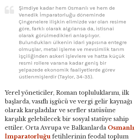
Şimdiye kadar hem Osmanlı ve hem de
Venedik İmparatorluğu döneminde
Çingenelere ilişkin elimizde var olan resime
göre, farklı olarak algılansa da, istisnai
olarak görülmedikleri anlaşılıyor.
Bulundukları ülkenin idari yapısına entegre
olmuşlar, metal işleme ve mevsimlik tarım
işçiliğinden askeri işlevlere ve hatta küçük
resmi rollere varana kadar geniş bir
yelpazede ekonomik faaliyetlerde görev
üstlenmişlerdir (Taylor, 34-35).
Yerel yöneticiler, Roman topluluklarını, ilk
başlarda, vasıflı işgücü ve vergi gelir kaynağı
olarak karşıladılar ve serfler statüsüne
karşılık gelebilecek bir sosyal statüye sahip
ettiler. Orta Avrupa ve Balkanlarda
Osmanlı
İmparatorluğu
fetihlerinin feodal toplum