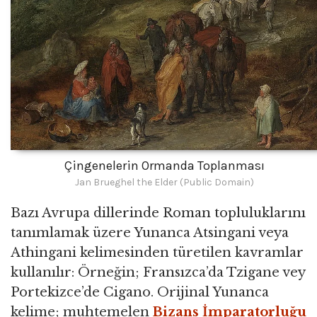
Çingenelerin Ormanda Toplanması
Jan Brueghel the Elder (Public Domain)
Bazı Avrupa dillerinde Roman topluluklarını
tanımlamak üzere Yunanca Atsingani veya
Athingani kelimesinden türetilen kavramlar
kullanılır: Örneğin; Fransızca’da Tzigane vey
Portekizce’de Cigano. Orijinal Yunanca
kelime; muhtemelen
Bizans İmparatorluğu