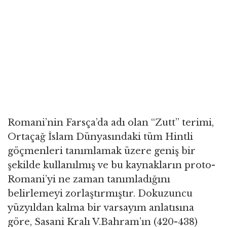
Romani’nin Farsça’da adı olan “Zutt” terimi,
Ortaçağ İslam Dünyasındaki tüm Hintli
göçmenleri tanımlamak üzere geniş bir
şekilde kullanılmış ve bu kaynakların proto-
Romani’yi ne zaman tanımladığını
belirlemeyi zorlaştırmıştır. Dokuzuncu
yüzyıldan kalma bir varsayım anlatısına
göre, Sasani Kralı V.Bahram’ın (420-438)