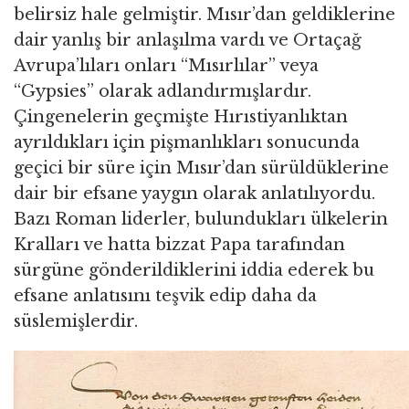
belirsiz hale gelmiştir. Mısır’dan geldiklerine
dair yanlış bir anlaşılma vardı ve Ortaçağ
Avrupa’lıları onları “Mısırlılar” veya
“Gypsies” olarak adlandırmışlardır.
Çingenelerin geçmişte Hırıstiyanlıktan
ayrıldıkları için pişmanlıkları sonucunda
geçici bir süre için Mısır’dan sürüldüklerine
dair bir efsane yaygın olarak anlatılıyordu.
Bazı Roman liderler, bulundukları ülkelerin
Kralları ve hatta bizzat Papa tarafından
sürgüne gönderildiklerini iddia ederek bu
efsane anlatısını teşvik edip daha da
süslemişlerdir.