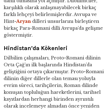
dâhil olmasına yol açmıştır. Dilbilimciler,
karşılıklı olarak anlaşmayabilecek birkaç
farklı lehçeyi belirlemişlerdir. Avrupa ve
Hint-
Aryan
dilleri unsurlarını birleştiren
birkaç Para-Romani dilli Avrupa’da gelişme
göstermiştir.
Hindistan’da Kökenleri
Dilbilim çalışmaları, Proto-Romani dilinin
Orta Çağ’ın ilk başlarında Hindistan’da
geliştiğini ortaya çıkarmıştır. Proto-Romani
dilinin diğer dillerle olan teması yoluyla
evrim süreci, tarihçilerin, Roman dilinde
konuşan topluluğun hareketlerini, tarihsel
kayıtlardan herhangi birinden ayrıntılı
olarak incelemeye almadan önce yeniden