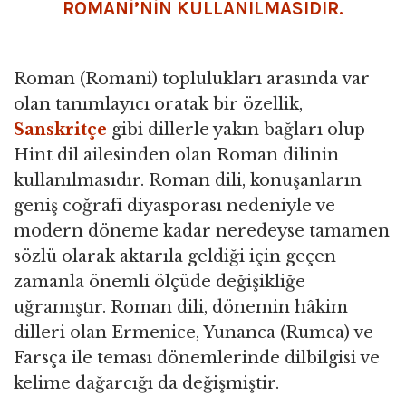
ROMANİ’NİN KULLANILMASIDIR.
Roman (Romani) toplulukları arasında var
olan tanımlayıcı oratak bir özellik,
Sanskritçe
gibi dillerle yakın bağları olup
Hint dil ailesinden olan Roman dilinin
kullanılmasıdır. Roman dili, konuşanların
geniş coğrafi diyasporası nedeniyle ve
modern döneme kadar neredeyse tamamen
sözlü olarak aktarıla geldiği için geçen
zamanla önemli ölçüde değişikliğe
uğramıştır. Roman dili, dönemin hâkim
dilleri olan Ermenice, Yunanca (Rumca) ve
Farsça ile teması dönemlerinde dilbilgisi ve
kelime dağarcığı da değişmiştir.