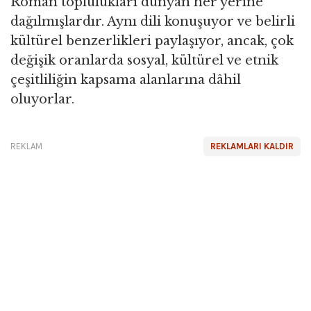
Roman toplulukları dünyan her yerine
dağılmışlardır. Aynı dili konuşuyor ve belirli
kültürel benzerlikleri paylaşıyor, ancak, çok
değişik oranlarda sosyal, kültürel ve etnik
çeşitliliğin kapsama alanlarına dâhil
oluyorlar.
REKLAM
REKLAMLARI KALDIR