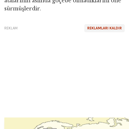
atalarının aslında göçebe olmadıklarını öne
sürmüşlerdir.
REKLAM
REKLAMLARI KALDIR