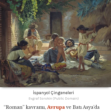
İspanyol Çingeneleri
Evgraf Sorokin (Public Domain)
“Roman” kavramı,
Avrupa
ve Batı Asya’da