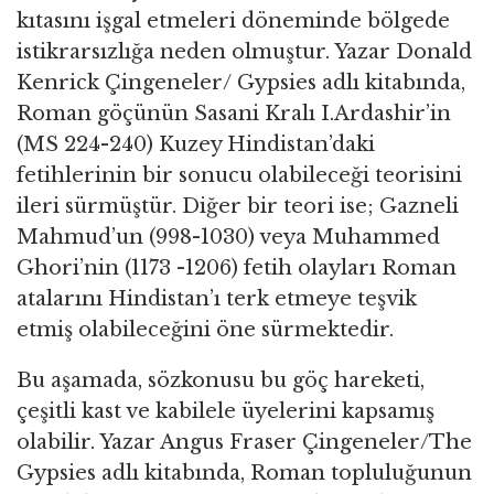
kıtasını işgal etmeleri döneminde bölgede
istikrarsızlığa neden olmuştur. Yazar Donald
Kenrick Çingeneler/ Gypsies adlı kitabında,
Roman göçünün Sasani Kralı I.Ardashir’in
(MS 224-240) Kuzey Hindistan’daki
fetihlerinin bir sonucu olabileceği teorisini
ileri sürmüştür. Diğer bir teori ise; Gazneli
Mahmud’un (998-1030) veya Muhammed
Ghori’nin (1173 -1206) fetih olayları Roman
atalarını Hindistan’ı terk etmeye teşvik
etmiş olabileceğini öne sürmektedir.
Bu aşamada, sözkonusu bu göç hareketi,
çeşitli kast ve kabilele üyelerini kapsamış
olabilir. Yazar Angus Fraser Çingeneler/The
Gypsies adlı kitabında, Roman topluluğunun