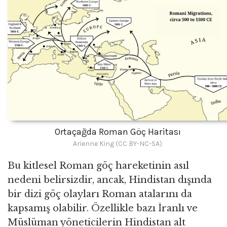
Ortaçağda Roman Göç Haritası
Arienne King (CC BY-NC-SA)
Bu kitlesel Roman göç hareketinin asıl
nedeni belirsizdir, ancak, Hindistan dışında
bir dizi göç olayları Roman atalarını da
kapsamış olabilir. Özellikle bazı İranlı ve
Müslüman yöneticilerin Hindistan alt